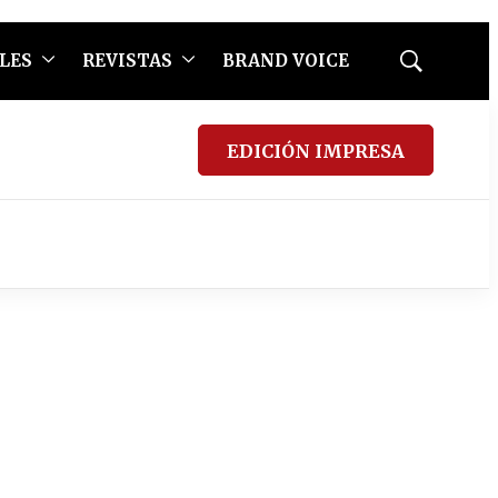
LES
REVISTAS
BRAND VOICE
Mostrar
búsqueda
EDICIÓN IMPRESA