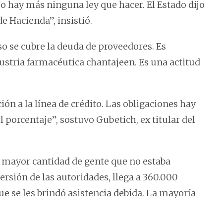
o hay más ninguna ley que hacer. El Estado dijo
e Hacienda”, insistió.
o se cubre la deuda de proveedores. Es
dustria farmacéutica chantajeen. Es una actitud
ión a la línea de crédito. Las obligaciones hay
 porcentaje”, sostuvo Gubetich, ex titular del
a mayor cantidad de gente que no estaba
rsión de las autoridades, llega a 360.000
e se les brindó asistencia debida. La mayoría