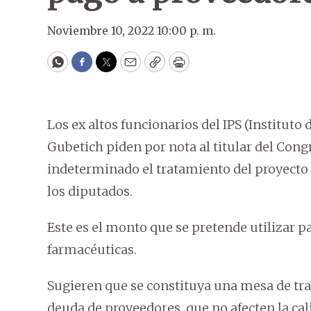
Noviembre 10, 2022 10:00 p. m.
WhatsApp
Facebook
Twitter
Email
Copy
Print
Los ex altos funcionarios del IPS (Instituto
Gubetich piden por nota al titular del Con
indeterminado el tratamiento del proyecto
los diputados.
Este es el monto que se pretende utilizar p
farmacéuticas.
Sugieren que se constituya una mesa de trab
deuda de proveedores, que no afecten la cal