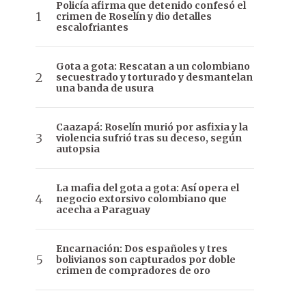
Policía afirma que detenido confesó el
crimen de Roselín y dio detalles
escalofriantes
Gota a gota: Rescatan a un colombiano
secuestrado y torturado y desmantelan
una banda de usura
Caazapá: Roselín murió por asfixia y la
violencia sufrió tras su deceso, según
autopsia
La mafia del gota a gota: Así opera el
negocio extorsivo colombiano que
acecha a Paraguay
Encarnación: Dos españoles y tres
bolivianos son capturados por doble
crimen de compradores de oro