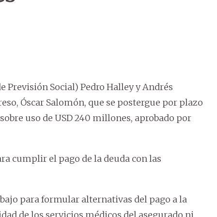
 de Previsión Social) Pedro Halley y Andrés
greso, Óscar Salomón, que se postergue por plazo
 sobre uso de USD 240 millones, aprobado por
ara cumplir el pago de la deuda con las
ajo para formular alternativas del pago a la
idad de los servicios médicos del asegurado ni