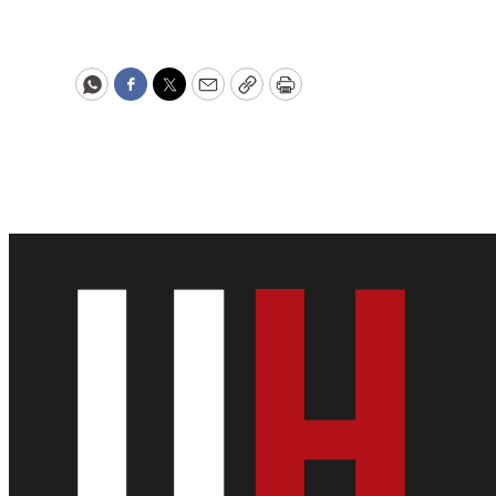
WhatsApp
Facebook
Twitter
Email
Copy
Print