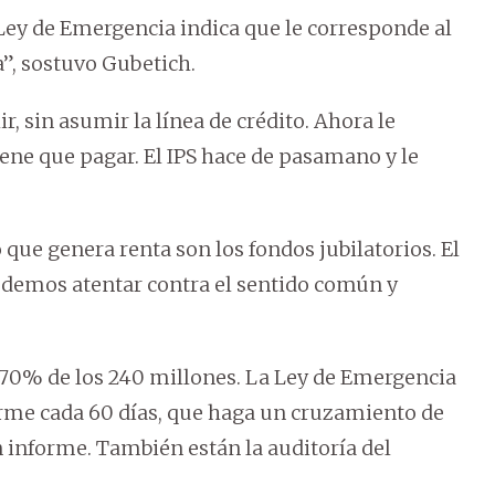
 Ley de Emergencia indica que le corresponde al
a”, sostuvo Gubetich.
sin asumir la línea de crédito. Ahora le
iene que pagar. El IPS hace de pasamano y le
 que genera renta son los fondos jubilatorios. El
odemos atentar contra el sentido común y
l 70% de los 240 millones. La Ley de Emergencia
forme cada 60 días, que haga un cruzamiento de
n informe. También están la auditoría del