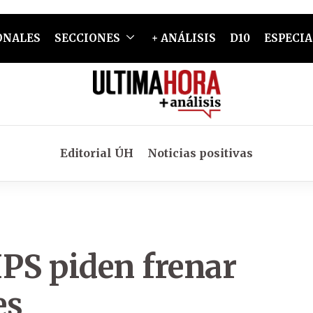
ONALES
SECCIONES
+ ANÁLISIS
D10
ESPECIA
Editorial ÚH
Noticias positivas
 IPS piden frenar
es