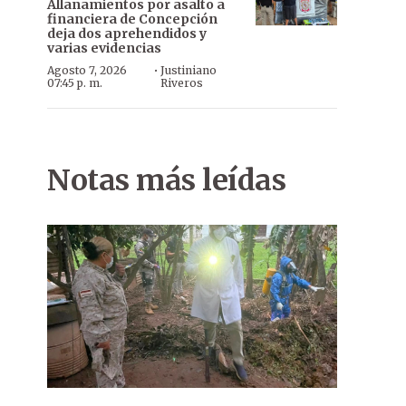
Allanamientos por asalto a
financiera de Concepción
deja dos aprehendidos y
varias evidencias
·
Agosto 7, 2026
Justiniano
07:45 p. m.
Riveros
Notas más leídas