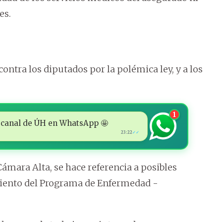
es.
ontra los diputados por la polémica ley, y a los
1
 al canal de ÚH en WhatsApp 🤩
23:22
✓✓
ámara Alta, se hace referencia a posibles
miento del Programa de Enfermedad -