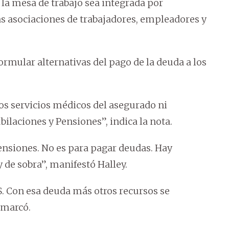
a mesa de trabajo sea integrada por
as asociaciones de trabajadores, empleadores y
rmular alternativas del pago de la deuda a los
 los servicios médicos del asegurado ni
ilaciones y Pensiones”, indica la nota.
ensiones. No es para pagar deudas. Hay
y de sobra”, manifestó Halley.
S. Con esa deuda más otros recursos se
emarcó.