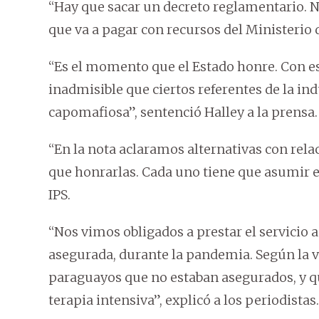
“Hay que sacar un decreto reglamentario. N
que va a pagar con recursos del Ministerio d
“Es el momento que el Estado honre. Con es
inadmisible que ciertos referentes de la in
capomafiosa”, sentenció Halley a la prensa.
“En la nota aclaramos alternativas con relac
que honrarlas. Cada uno tiene que asumir el
IPS.
“Nos vimos obligados a prestar el servicio 
asegurada, durante la pandemia. Según la ve
paraguayos que no estaban asegurados, y qu
terapia intensiva”, explicó a los periodistas.