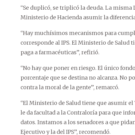
“Se duplicó, se triplicó la deuda. La misma
Ministerio de Hacienda asumir la diferenci
“Hay muchísimos mecanismos para cumplir, 
corresponde al IPS. El Ministerio de Salud t
paga a farmacéuticas”, refirió.
“No hay que poner en riesgo. El único fondo
porcentaje que se destina no alcanza. No p
contra la moral de la gente”, remarcó.
“El Ministerio de Salud tiene que asumir e
le da facultad a la Contraloría para que in
datos. Instamos a los senadores a que pida
Ejecutivo y la del IPS”, recomendó.