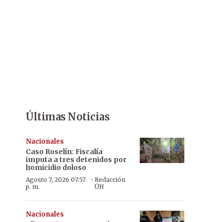
Últimas Noticias
Nacionales
Caso Roselín: Fiscalía
imputa a tres detenidos por
homicidio doloso
·
Agosto 7, 2026 07:57
Redacción
p. m.
ÚH
Nacionales