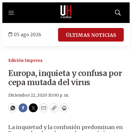
Menú
Mostrar
búsqued
05 ago 2026
ÚLTIMAS NOTICIAS
Edición Impresa
Europa, inquieta y confusa por
cepa mutada del virus
Diciembre 22, 2020 10:00 p. m.
WhatsApp
Facebook
Twitter
Email
Copy
Print
La inquietud y la confusión predominan en