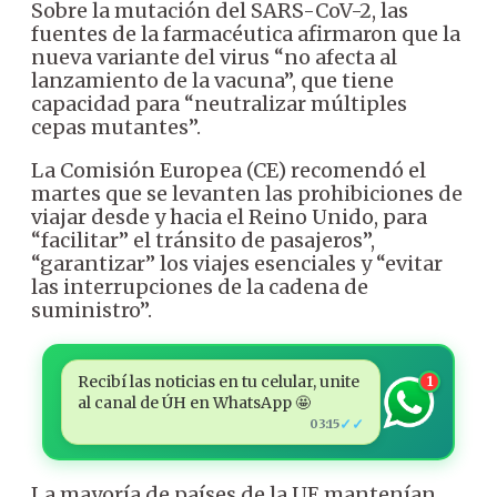
Sobre la mutación del SARS-CoV-2, las
fuentes de la farmacéutica afirmaron que la
nueva variante del virus “no afecta al
lanzamiento de la vacuna”, que tiene
capacidad para “neutralizar múltiples
cepas mutantes”.
La Comisión Europea (CE) recomendó el
martes que se levanten las prohibiciones de
viajar desde y hacia el Reino Unido, para
“facilitar” el tránsito de pasajeros”,
“garantizar” los viajes esenciales y “evitar
las interrupciones de la cadena de
suministro”.
Recibí las noticias en tu celular, unite
1
al canal de ÚH en WhatsApp 🤩
✓✓
03:15
La mayoría de países de la UE mantenían