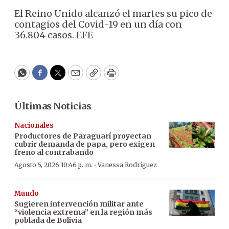
El Reino Unido alcanzó el martes su pico de
contagios del Covid-19 en un día con
36.804 casos. EFE
WhatsApp
Facebook
Twitter
Email
Copy
Print
Últimas Noticias
Nacionales
Productores de Paraguarí proyectan
cubrir demanda de papa, pero exigen
freno al contrabando
·
Agosto 5, 2026 10:46 p. m.
Vanessa Rodríguez
Mundo
Sugieren intervención militar ante
“violencia extrema” en la región más
poblada de Bolivia