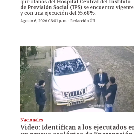
quirófanos del
Hospital Central
del
Instituto
de Previsión Social (IPS)
se encuentra vigente
y con una ejecución del 55,68%.
·
Agosto 6, 2026 08:01 p. m.
Redacción ÚH
Nacionales
Video: Identifican a los ejecutados e