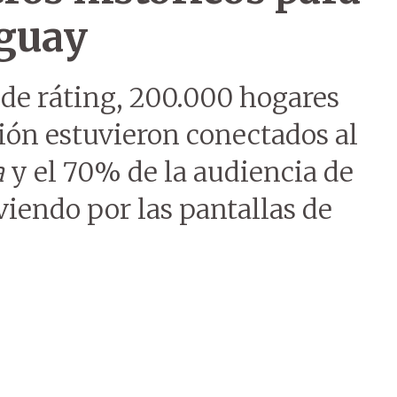
aguay
 de ráting, 200.000 hogares
ón estuvieron conectados al
a
y el 70% de la audiencia de
viendo por las pantallas de