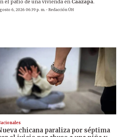
n el patio de una vivienda en
Caazapá
.
·
gosto 6, 2026 06:39 p. m.
Redacción ÚH
acionales
Nueva chicana paraliza por séptima