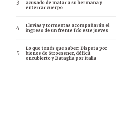
acusado de matar a su hermana y
enterrar cuerpo
Lluvias y tormentas acompañarán el
ingreso de un frente frío este jueves
Lo que tenés que saber: Disputa por
bienes de Stroessner, déficit
encubierto y Bataglia por Italia