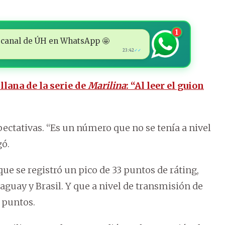
1
 al canal de ÚH en WhatsApp 🤩
23:42
✓✓
illana de la serie de
Marilina
: “Al leer el guion
ectativas. “Es un número que no se tenía a nivel
gó.
ue se registró un pico de 33 puntos de ráting,
aguay y Brasil. Y que a nivel de transmisión de
9 puntos.