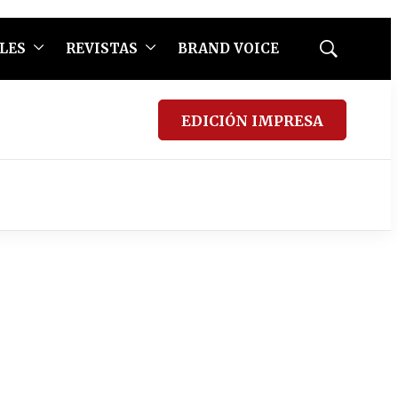
LES
REVISTAS
BRAND VOICE
Mostrar
búsqueda
EDICIÓN IMPRESA