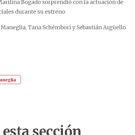
e Marilina Bogado sorprendió con la actuación de
ciales durante su estreno.
s Maneglia, Tana Schémbori y Sebastián Argüello
aneglia
 esta sección