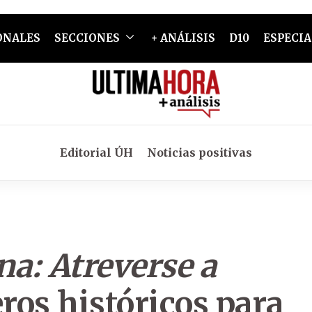
ONALES
SECCIONES
+ ANÁLISIS
D10
ESPECIA
Editorial ÚH
Noticias positivas
na: Atreverse a
os históricos para