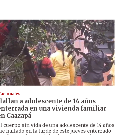
acionales
Hallan a adolescente de 14 años
enterrada en una vivienda familiar
en Caazapá
l cuerpo sin vida de una adolescente de 14 años
ue hallado en la tarde de este jueves enterrado