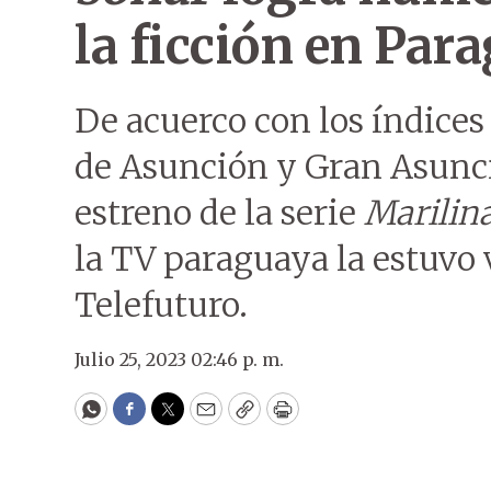
la ficción en Par
De acuerco con los índices
de Asunción y Gran Asunci
estreno de la serie
Marilin
la TV paraguaya la estuvo 
Telefuturo.
Julio 25, 2023 02:46 p. m.
WhatsApp
Facebook
Twitter
Email
Copy
Print