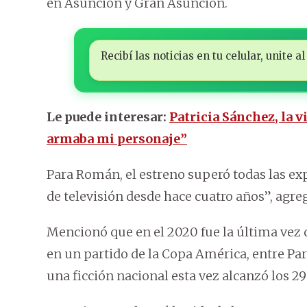
en Asunción y Gran Asunción.
Recibí las noticias en tu celular, unite
Le puede interesar:
Patricia Sánchez, la v
armaba mi personaje”
Para Román, el estreno superó todas las exp
de televisión desde hace cuatro años”, agre
Mencionó que en el 2020 fue la última vez q
en un partido de la Copa América, entre Par
una ficción nacional esta vez alcanzó los 2