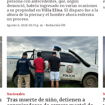
persona con antecedentes, que, según
e
denunció, habría ingresado en varias ocasiones
A
a su propiedad en
Villa Elisa
. El disparo fue a la
altura de la pierna y el hombre ahora enfrenta
un proceso.
·
Agosto 6, 2026 06:53 p. m.
Redacción ÚH
Nacionales
N
n
Tras muerte de niño, detienen a