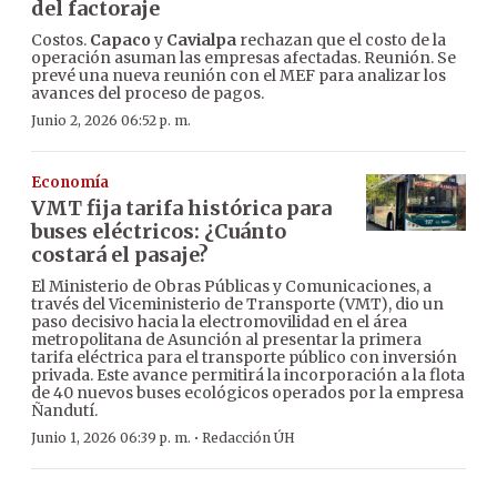
del factoraje
Costos.
Capaco
y
Cavialpa
rechazan que el costo de la
operación asuman las empresas afectadas. Reunión. Se
prevé una nueva reunión con el MEF para analizar los
avances del proceso de pagos.
Junio 2, 2026 06:52 p. m.
Economía
VMT fija tarifa histórica para
buses eléctricos: ¿Cuánto
costará el pasaje?
El Ministerio de Obras Públicas y Comunicaciones, a
través del Viceministerio de Transporte (VMT), dio un
paso decisivo hacia la electromovilidad en el área
metropolitana de Asunción al presentar la primera
tarifa eléctrica para el transporte público con inversión
privada. Este avance permitirá la incorporación a la flota
de 40 nuevos buses ecológicos operados por la empresa
Ñandutí.
·
Junio 1, 2026 06:39 p. m.
Redacción ÚH