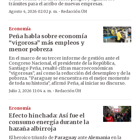
trámites para el arribo de nuevas empresas.
·
Agosto 4, 2026 02:02 p. m.
Redacción ÚH
Economía
Peña habla sobre economía
“vigorosa” más empleos y
menor pobreza
En el marco de su tercer informe de gestión ante el
Congreso Nacional, el presidente de la República,
Santiago Peña, resaltó cifras macroeconómicas
“vigorosas”, así como la reducción del desempleo y de la
pobreza. “Paraguay se encuentra en el mejor momento
de toda su historia”, afirmó Peña, al iniciar su discurso.
·
Julio 2, 2026 11:04 a. m.
Redacción ÚH
Economía
Efecto hinchada: Así fue el
consumo energía durante la
hazaña albirroja
El heroico triunfo de
Paraguay
ante
Alemania
en la