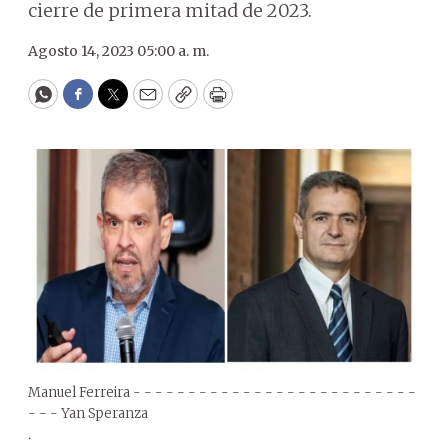
cierre de primera mitad de 2023.
Agosto 14, 2023 05:00 a. m.
WhatsApp
Facebook
Twitter
Email
Copy
Print
Manuel Ferreira - - - - - - - - - - - - - - - - - - - - - - - - - -
- - - Yan Speranza
.