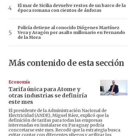
El mar de Sicilia devuelve restos de un barco de la
época romana con cientos de ánforas
Policía detiene al conocido Diógenes Martínez
Vera y Aragón por asalto millonario en Fernando
de la Mora
Más contenido de esta sección
Economía
Tarifa única para Atome y
otras industrias se definiría
este mes
El presidente de la Administración Nacional de
Electricidad (ANDE), Miguel Báez, explicó que la
definición de tarifas para todas las empresas
interesadas en instalarse en Paraguay podría
concretarse este mes. Recodó que la estrategia busca
evitar contar con diferentes pliegos y agilizar los