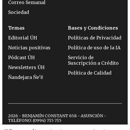
Correo Semanal
Sociedad
Temas
Bases y Condiciones
Editorial ÚH
Políticas de Privacidad
Noticias positivas
Política de uso de la IA
Pódcast ÚH
Servicio de
Suscripción a Crédito
Newsletters ÚH
Política de Calidad
Ñandejara Ñe’ẽ
2026 - BENJAMÍN CONSTANT 658 - ASUNCIÓN -
TELÉFONO:
(0994) 715 715