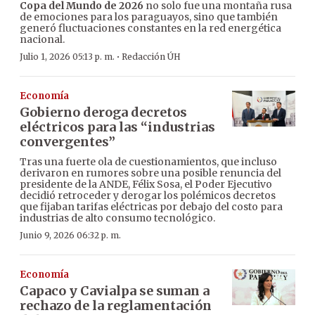
Copa del Mundo de 2026
no solo fue una montaña rusa
de emociones para los paraguayos, sino que también
generó fluctuaciones constantes en la red energética
nacional.
·
Julio 1, 2026 05:13 p. m.
Redacción ÚH
Economía
Gobierno deroga decretos
eléctricos para las “industrias
convergentes”
Tras una fuerte ola de cuestionamientos, que incluso
derivaron en rumores sobre una posible renuncia del
presidente de la ANDE, Félix Sosa, el Poder Ejecutivo
decidió retroceder y derogar los polémicos decretos
que fijaban tarifas eléctricas por debajo del costo para
industrias de alto consumo tecnológico.
Junio 9, 2026 06:32 p. m.
Economía
Capaco y Cavialpa se suman a
rechazo de la reglamentación