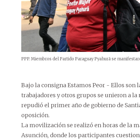
PPP. Miembros del Partido Paraguay Pyahurã se manifestar
Bajo la consigna Estamos Peor - Ellos son l
trabajadores y otros grupos se unieron a l
repudió el primer año de gobierno de Santia
oposición.
La movilización se realizó en horas de la m
Asunción, donde los participantes cuestiona