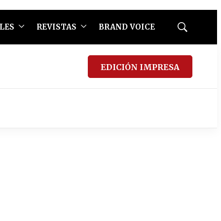
LES
REVISTAS
BRAND VOICE
Mostrar
búsqueda
EDICIÓN IMPRESA