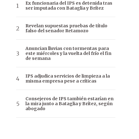
Ex funcionaria del IPS es detenida tras
ser imputada con Bataglia y Brítez
Revelan supuestas pruebas de título
falso del senador Retamozo
Anuncian lluvias con tormentas para
este miércoles y la vuelta del frío el fin
de semana
IPS adjudica servicios de limpieza a la
misma empresa pese a críticas
Consejeros de IPS también estarían en
la mira junto a Bataglia y Brítez, según
abogado