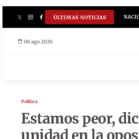
NACI
ÚLTIMAS NOTICIAS
twitter
instagram
facebook
tiktok
youtube
spotify
06 ago 2026
Política
Estamos peor, dic
unidad en la opos