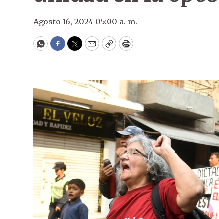
Agosto 16, 2024 05:00 a. m.
WhatsApp
Facebook
Twitter
Email
Copy
Print