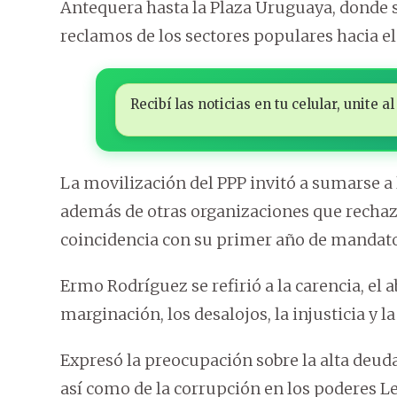
Antequera hasta la Plaza Uruguaya, donde se
reclamos de los sectores populares hacia e
Recibí las noticias en tu celular, unite
La movilización del PPP invitó a sumarse a l
además de otras organizaciones que rechaz
coincidencia con su primer año de mandato
Ermo Rodríguez se refirió a la carencia, el a
marginación, los desalojos, la injusticia y l
Expresó la preocupación sobre la alta deuda 
así como de la corrupción en los poderes Leg