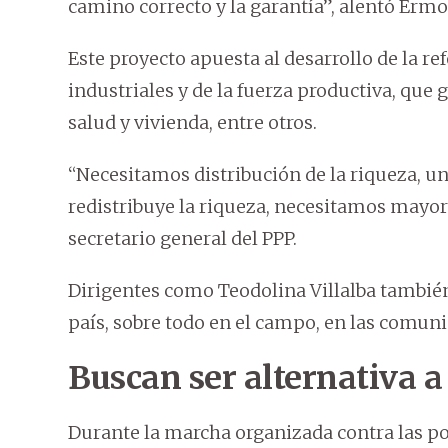
camino correcto y la garantía”, alentó Erm
Este proyecto apuesta al desarrollo de la r
industriales y de la fuerza productiva, que
salud y vivienda, entre otros.
“Necesitamos distribución de la riqueza, u
redistribuye la riqueza, necesitamos mayor 
secretario general del PPP.
Dirigentes como Teodolina Villalba también 
país, sobre todo en el campo, en las comun
Buscan ser alternativa a
Durante la marcha organizada contra las pol