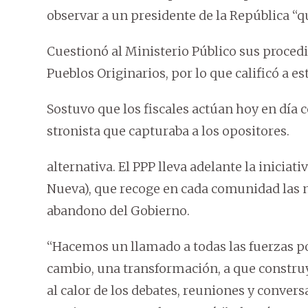
observar a un presidente de la República “q
Cuestionó al Ministerio Público sus proced
Pueblos Originarios, por lo que calificó a e
Sostuvo que los fiscales actúan hoy en día c
stronista que capturaba a los opositores.
alternativa. El PPP lleva adelante la iniciat
Nueva), que recoge en cada comunidad las ne
abandono del Gobierno.
“Hacemos un llamado a todas las fuerzas po
cambio, una transformación, a que construya
al calor de los debates, reuniones y conversa