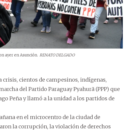
on ayer en Asunción.
RENATO DELGADO
a crisis, cientos de campesinos, indígenas,
a marcha del Partido Paraguay Pyahurã (PPP) que
go Peña y llamó a la unidad a los partidos de
añana en el microcentro de la ciudad de
ron la corrupción, la violación de derechos