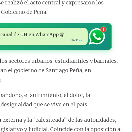
 realizó el acto central y expresaron los
l Gobierno de Peña.
1
 al canal de ÚH en WhatsApp 🤩
06:19
✓✓
os sectores urbanos, estudiantiles y barriales,
an el gobierno de Santiago Peña, en
.
bandono, el sufrimiento, el dolor, la
a desigualdad que se vive en el país.
externa y la “calesiteada” de las autoridades,
islativo y Judicial. Coincide con la oposición al