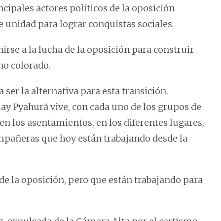
ncipales actores políticos de la oposición
e unidad para lograr conquistas sociales.
rse a la lucha de la oposición para construir
no colorado.
er la alternativa para esta transición.
y Pyahurã vive, con cada uno de los grupos de
o en los asentamientos, en los diferentes lugares,
mpañeras que hoy están trabajando desde la
e la oposición, pero que están trabajando para