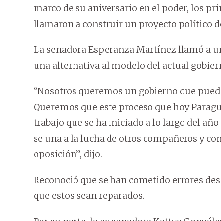
marco de su aniversario en el poder, los pri
llamaron a construir un proyecto político d
La senadora Esperanza Martínez llamó a uni
una alternativa al modelo del actual gobier
“Nosotros queremos un gobierno que pueda s
Queremos que este proceso que hoy Paragua
trabajo que se ha iniciado a lo largo del añ
se una a la lucha de otros compañeros y co
oposición”, dijo.
Reconoció que se han cometido errores desd
que estos sean reparados.