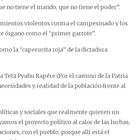
ue no tiene el mando, que no tiene el poder”.
imientos violentos contra el campesinado y los
ste órgano como el “primer garrote”.
omo la “caperucita roja” de la dictadura
iva Tetã Pyahu Rapére (Por el camino de la Patria
cesidades y realidad de la población frente al
líticas y sociales que realmente quieren un
mos el proyecto político al calor de las luchas,
ciones, con el pueblo, porque allí está el