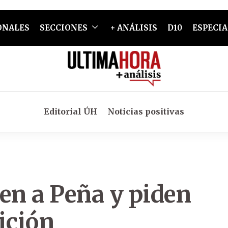
ONALES
SECCIONES
+ ANÁLISIS
D10
ESPECIA
Editorial ÚH
Noticias positivas
en a Peña y piden
ición