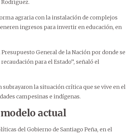
o Rodríguez.
eforma agraria con la instalación de complejos
 generen ingresos para invertir en educación, en
n Presupuesto General de la Nación por donde se
recaudación para el Estado”, señaló el
subrayaron la situación crítica que se vive en el
idades campesinas e indígenas.
 modelo actual
íticas del Gobierno de Santiago Peña, en el