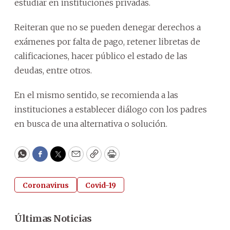
estudiar en instituciones privadas.
Reiteran que no se pueden denegar derechos a
exámenes por falta de pago, retener libretas de
calificaciones, hacer público el estado de las
deudas, entre otros.
En el mismo sentido, se recomienda a las
instituciones a establecer diálogo con los padres
en busca de una alternativa o solución.
WhatsApp
Facebook
Twitter
Email
Copy
Print
Coronavirus
Covid-19
Últimas Noticias