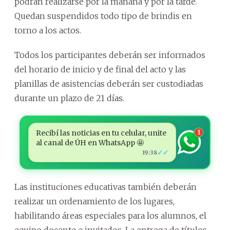
podrán realizarse por la mañana y por la tarde.
Quedan suspendidos todo tipo de brindis en
torno a los actos.
Todos los participantes deberán ser informados
del horario de inicio y de final del acto y las
planillas de asistencias deberán ser custodiadas
durante un plazo de 21 días.
Recibí las noticias en tu celular, unite
1
al canal de ÚH en WhatsApp 🤩
✓✓
19:38
Las instituciones educativas también deberán
realizar un ordenamiento de los lugares,
habilitando áreas especiales para los alumnos, el
equipo docente e invitados. La entrega de títulos