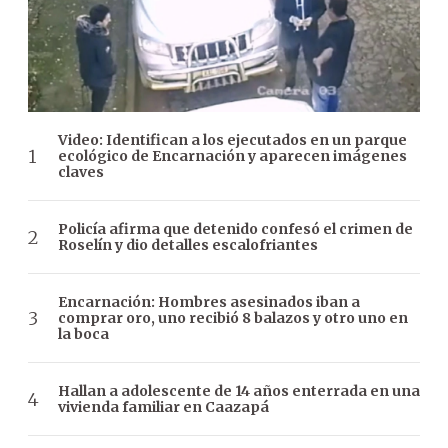
Video: Identifican a los ejecutados en un parque
ecológico de Encarnación y aparecen imágenes
claves
Policía afirma que detenido confesó el crimen de
Roselín y dio detalles escalofriantes
Encarnación: Hombres asesinados iban a
comprar oro, uno recibió 8 balazos y otro uno en
la boca
Hallan a adolescente de 14 años enterrada en una
vivienda familiar en Caazapá