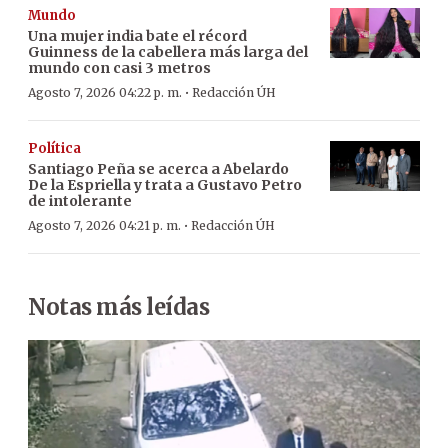
Mundo
Una mujer india bate el récord
Guinness de la cabellera más larga del
mundo con casi 3 metros
·
Agosto 7, 2026 04:22 p. m.
Redacción ÚH
Política
Santiago Peña se acerca a Abelardo
De la Espriella y trata a Gustavo Petro
de intolerante
·
Agosto 7, 2026 04:21 p. m.
Redacción ÚH
Notas más leídas