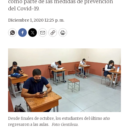
como parte de las medidas de prevención
del Covid-19.
Diciembre 1, 2020 12:25 p. m.
WhatsApp
Facebook
Twitter
Email
Copy
Print
Desde finales de octubre, los estudiantes del último año
regresaron a las aulas.
Foto: Gentileza.