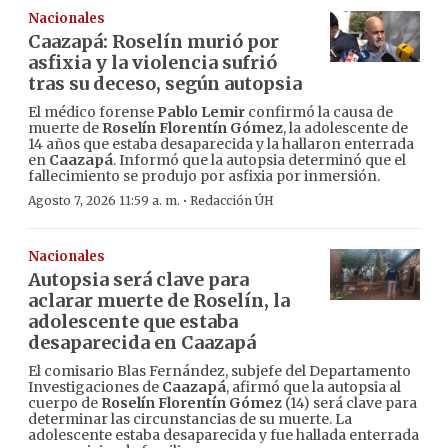
Nacionales
Caazapá: Roselín murió por
asfixia y la violencia sufrió
tras su deceso, según autopsia
El médico forense
Pablo Lemir
confirmó la causa de
muerte de
Roselín Florentín Gómez
, la adolescente de
14 años que estaba desaparecida y la hallaron enterrada
en
Caazapá
. Informó que la autopsia determinó que el
fallecimiento se produjo por asfixia por inmersión.
·
Agosto 7, 2026 11:59 a. m.
Redacción ÚH
Nacionales
Autopsia será clave para
aclarar muerte de Roselín, la
adolescente que estaba
desaparecida en Caazapá
El comisario Blas Fernández, subjefe del Departamento
Investigaciones de
Caazapá
, afirmó que la autopsia al
cuerpo de
Roselín Florentín Gómez
(14) será clave para
determinar las circunstancias de su muerte. La
adolescente estaba desaparecida y fue hallada enterrada