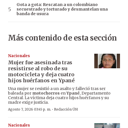
Gota a gota: Rescatan a un colombiano
secuestrado y torturado y desmantelan una
banda de usura
Más contenido de esta sección
Nacionales
Mujer fue asesinada tras
resistirse al robo de su
motocicleta y deja cuatro
hijos huérfanos en Ypané
Una mujer se resistió a un asalto y falleció tras ser
baleada por
motochorros
en
Ypané
, Departamento
Central. La víctima deja cuatro hijos huérfanos y su
madre exige justicia.
·
Agosto 7, 2026 03:45 p. m.
Redacción ÚH
Nacionales