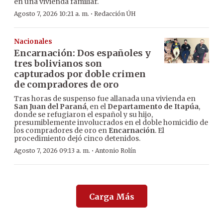
en una vivienda familiar.
·
Agosto 7, 2026 10:21 a. m.
Redacción ÚH
Nacionales
Encarnación: Dos españoles y
tres bolivianos son
capturados por doble crimen
de compradores de oro
Tras horas de suspenso fue allanada una vivienda en
San Juan del Paraná
, en el
Departamento de Itapúa
,
donde se refugiaron el español y su hijo,
presumiblemente involucrados en el doble homicidio de
los compradores de oro en
Encarnación
. El
procedimiento dejó cinco detenidos.
·
Agosto 7, 2026 09:13 a. m.
Antonio Rolín
Carga Más