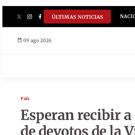
NACI
ÚLTIMAS NOTICIAS
twitter
instagram
facebook
tiktok
youtube
spotify
09 ago 2026
País
Esperan recibir a
de devotos de la 