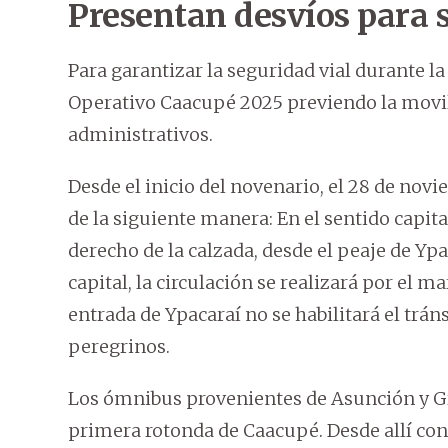
Presentan desvíos para 
Para garantizar la seguridad vial durante la
Operativo Caacupé 2025 previendo la movili
administrativos.
Desde el inicio del novenario, el 28 de nov
de la siguiente manera: En el sentido capit
derecho de la calzada, desde el peaje de Ypa
capital, la circulación se realizará por el m
entrada de Ypacaraí no se habilitará el trán
peregrinos.
Los ómnibus provenientes de Asunción y Gr
primera rotonda de Caacupé. Desde allí con