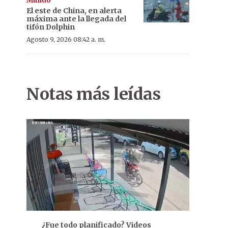
Mundo
El este de China, en alerta
máxima ante la llegada del
tifón Dolphin
Agosto 9, 2026 08:42 a. m.
Notas más leídas
¿Fue todo planificado? Videos