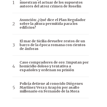
muestran el actuar de los supuestos
autores del atroz crimen de Roselin
Asunción: ¿Qué dice el Plan Regulador
sobre la altura permitida para los
edificios?
El mar de Sicilia devuelve restos de un
barco de la época romana con cientos
de ánforas
Caso compradores de oro: Imputan por
homicidio doloso y tentativa a
españoles y ordenan su prisión
Policía detiene al conocido Diógenes
Martínez Vera y Aragón por asalto
millonario en Fernando de la Mora