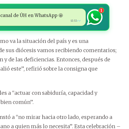
1
 al canal de ÚH en WhatsApp 🤩
12:32
✓✓
o va la situación del país y es una
de sus diócesis vamos recibiendo comentarios;
n y de las deficiencias. Entonces, después de
lió este”, refirió sobre la consigna que
les a “actuar con sabiduría, capacidad y
l bien común”.
nstó a “no mirar hacia otro lado, esperando a
ano a quien más lo necesita”. Esta celebración –