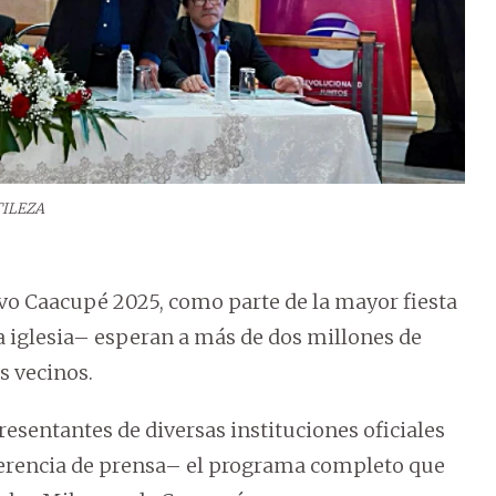
ILEZA
ivo Caacupé 2025, como parte de la mayor fiesta
 la iglesia– esperan a más de dos millones de
es vecinos.
esentantes de diversas instituciones oficiales
ferencia de prensa– el programa completo que