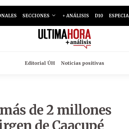
ONALES
SECCIONES
+ ANÁLISIS
D10
ESPECIA
Editorial ÚH
Noticias positivas
 más de 2 millones
Virgen de Caacupé