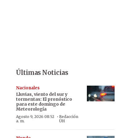
Últimas Noticias
Nacionales
Lluvias, viento del sur y
tormentas: El pronóstico
para este domingo de
Meteorología
·
Agosto 9, 2026 08:52
Redacción
a. m.
ÚH