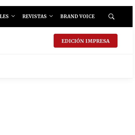
LES
REVISTAS
BRAND VOICE
Mostrar
búsqueda
EDICIÓN IMPRESA