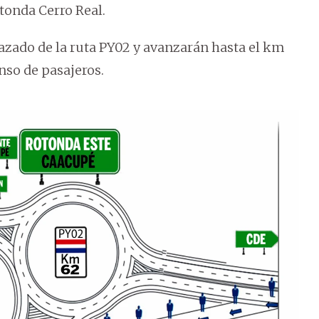
otonda Cerro Real.
razado de la ruta PY02 y avanzarán hasta el km
nso de pasajeros.