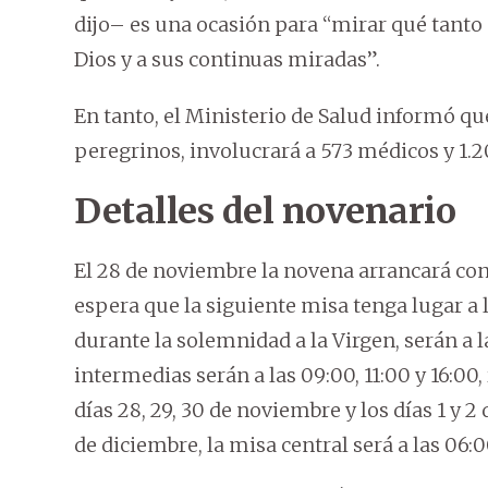
dijo– es una ocasión para “mirar qué tanto 
Dios y a sus continuas miradas”.
En tanto, el Ministerio de Salud informó qu
peregrinos, involucrará a 573 médicos y 1.2
Detalles del novenario
El 28 de noviembre la novena arrancará con
espera que la siguiente misa tenga lugar a l
durante la solemnidad a la Virgen, serán a l
intermedias serán a las 09:00, 11:00 y 16:00
días 28, 29, 30 de noviembre y los días 1 y 2
de diciembre, la misa central será a las 06: