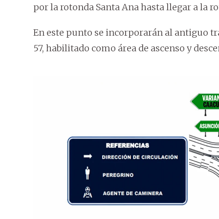
por la rotonda Santa Ana hasta llegar a la r
En este punto se incorporarán al antiguo t
57, habilitado como área de ascenso y desce