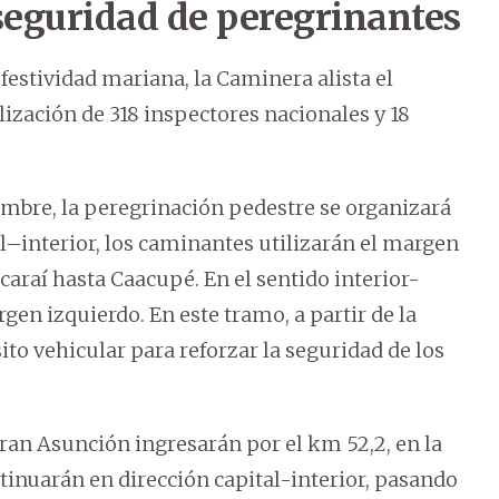
seguridad de peregrinantes
 festividad mariana, la Caminera alista el
zación de 318 inspectores nacionales y 18
iembre, la peregrinación pedestre se organizará
al–interior, los caminantes utilizarán el margen
caraí hasta Caacupé. En el sentido interior-
argen izquierdo. En este tramo, a partir de la
sito vehicular para reforzar la seguridad de los
an Asunción ingresarán por el km 52,2, en la
tinuarán en dirección capital-interior, pasando