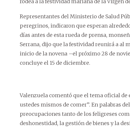
rodea a la festividad mariana de la Virgen 
Representantes del Ministerio de Salud Públ
peregrinos, indicaron que esperan alrededo
días antes de esta rueda de prensa, monseño
Serrana, dijo que la festividad reunirá a al 
inicio de la novena –el próximo 28 de novie
concluye el 15 de diciembre.
Valenzuela comentó que el tema oficial de e
ustedes mismos de comer”. En palabras del r
preocupaciones tanto de los feligreses como 
deshonestidad, la gestión de bienes y la des