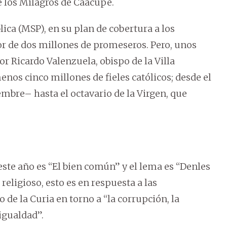
de los Milagros de Caacupé.
ica (MSP), en su plan de cobertura a los
r de dos millones de promeseros. Pero, unos
r Ricardo Valenzuela, obispo de la Villa
menos cinco millones de fieles católicos; desde el
mbre– hasta el octavario de la Virgen, que
ste año es “El bien común” y el lema es “Denles
eligioso, esto es en respuesta a las
de la Curia en torno a “la corrupción, la
igualdad”.