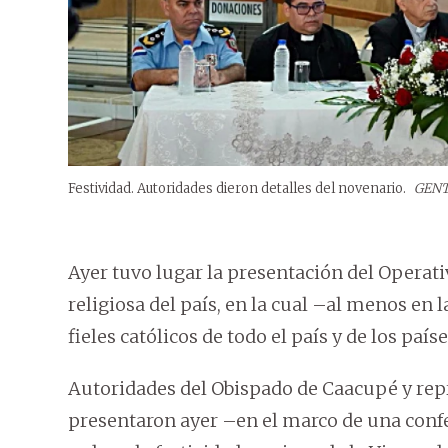
Festividad. Autoridades dieron detalles del novenario.
GENT
Ayer tuvo lugar la presentación del Operat
religiosa del país, en la cual –al menos en
fieles católicos de todo el país y de los país
Autoridades del Obispado de Caacupé y repr
presentaron ayer –en el marco de una con