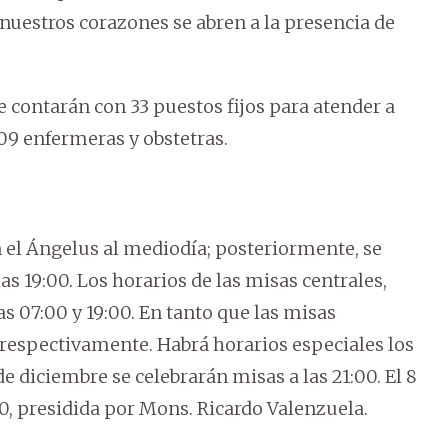
nuestros corazones se abren a la presencia de
e contarán con 33 puestos fijos para atender a
09 enfermeras y obstetras.
 el Ángelus al mediodía; posteriormente, se
as 19:00. Los horarios de las misas centrales,
as 07:00 y 19:00. En tanto que las misas
, respectivamente. Habrá horarios especiales los
 de diciembre se celebrarán misas a las 21:00. El 8
00, presidida por Mons. Ricardo Valenzuela.