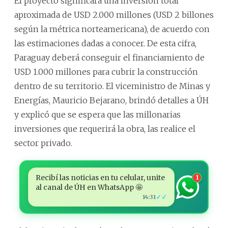
El proyecto significará una inversión total
aproximada de USD 2.000 millones (USD 2 billones
según la métrica norteamericana), de acuerdo con
las estimaciones dadas a conocer. De esta cifra,
Paraguay deberá conseguir el financiamiento de
USD 1.000 millones para cubrir la construcción
dentro de su territorio. El viceministro de Minas y
Energías, Mauricio Bejarano, brindó detalles a ÚH
y explicó que se espera que las millonarias
inversiones que requerirá la obra, las realice el
sector privado.
Recibí las noticias en tu celular, unite
1
al canal de ÚH en WhatsApp 🤩
✓✓
14:31