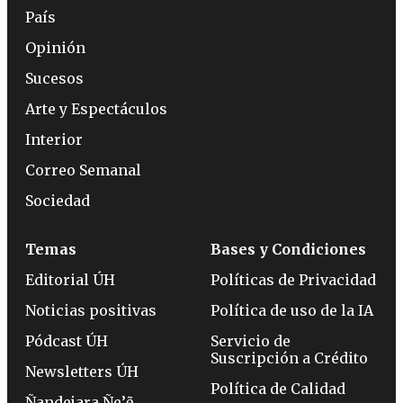
País
Opinión
Sucesos
Arte y Espectáculos
Interior
Correo Semanal
Sociedad
Temas
Bases y Condiciones
Editorial ÚH
Políticas de Privacidad
Noticias positivas
Política de uso de la IA
Pódcast ÚH
Servicio de
Suscripción a Crédito
Newsletters ÚH
Política de Calidad
Ñandejara Ñe’ẽ