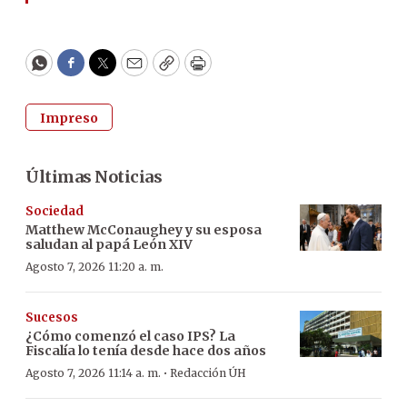
WhatsApp
Facebook
Twitter
Email
Copy
Print
Impreso
Últimas Noticias
Sociedad
Matthew McConaughey y su esposa
saludan al papá León XIV
Agosto 7, 2026 11:20 a. m.
Sucesos
¿Cómo comenzó el caso IPS? La
Fiscalía lo tenía desde hace dos años
·
Agosto 7, 2026 11:14 a. m.
Redacción ÚH