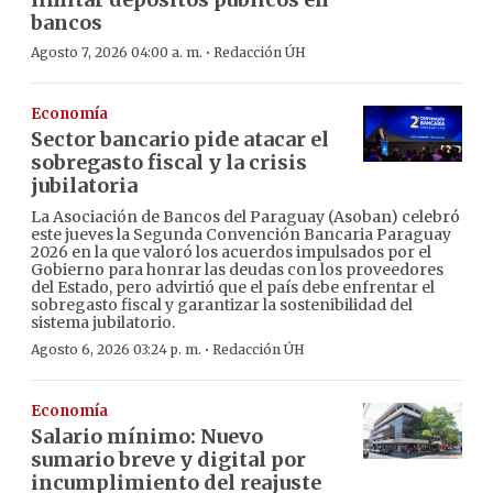
bancos
·
Agosto 7, 2026 04:00 a. m.
Redacción ÚH
Economía
Sector bancario pide atacar el
sobregasto fiscal y la crisis
jubilatoria
La Asociación de Bancos del Paraguay (Asoban) celebró
este jueves la Segunda Convención Bancaria Paraguay
2026 en la que valoró los acuerdos impulsados por el
Gobierno para honrar las deudas con los proveedores
del Estado, pero advirtió que el país debe enfrentar el
sobregasto fiscal y garantizar la sostenibilidad del
sistema jubilatorio.
·
Agosto 6, 2026 03:24 p. m.
Redacción ÚH
Economía
Salario mínimo: Nuevo
sumario breve y digital por
incumplimiento del reajuste