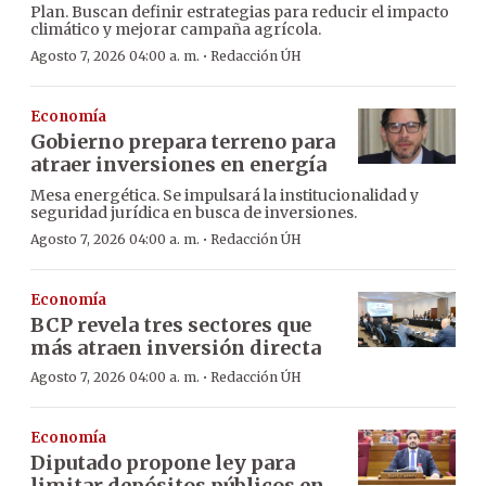
Plan. Buscan definir estrategias para reducir el impacto
climático y mejorar campaña agrícola.
·
Agosto 7, 2026 04:00 a. m.
Redacción ÚH
Economía
Gobierno prepara terreno para
atraer inversiones en energía
Mesa energética. Se impulsará la institucionalidad y
seguridad jurídica en busca de inversiones.
·
Agosto 7, 2026 04:00 a. m.
Redacción ÚH
Economía
BCP revela tres sectores que
más atraen inversión directa
·
Agosto 7, 2026 04:00 a. m.
Redacción ÚH
Economía
Diputado propone ley para
limitar depósitos públicos en