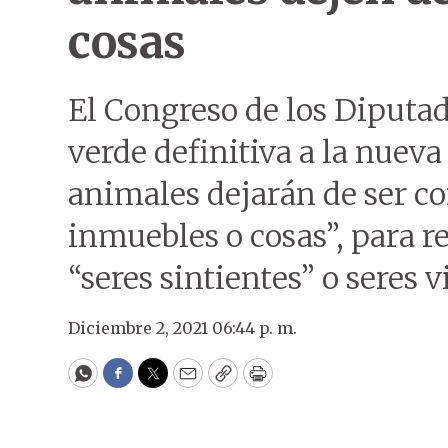
cosas
El Congreso de los Diputad
verde definitiva a la nueva
animales dejarán de ser c
inmuebles o cosas”, para r
“seres sintientes” o seres 
Diciembre 2, 2021 06:44 p. m.
WhatsApp
Facebook
Twitter
Email
Copy
Print