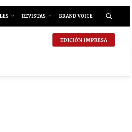
LES
REVISTAS
BRAND VOICE
Mostrar
búsqueda
EDICIÓN IMPRESA