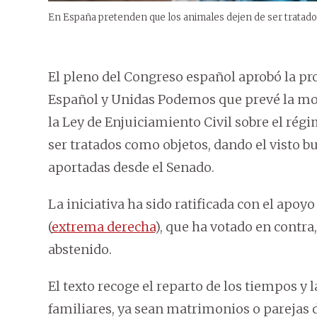
En España pretenden que los animales dejen de ser tratado
El pleno del Congreso español aprobó la pro
Español y Unidas Podemos que prevé la modi
la Ley de Enjuiciamiento Civil sobre el régi
ser tratados como objetos, dando el visto 
aportadas desde el Senado.
La iniciativa ha sido ratificada con el apoy
(
extrema derecha
), que ha votado en contra,
abstenido.
El texto recoge el reparto de los tiempos y l
familiares, ya sean matrimonios o parejas de