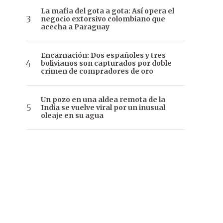
La mafia del gota a gota: Así opera el
negocio extorsivo colombiano que
acecha a Paraguay
Encarnación: Dos españoles y tres
bolivianos son capturados por doble
crimen de compradores de oro
Un pozo en una aldea remota de la
India se vuelve viral por un inusual
oleaje en su agua