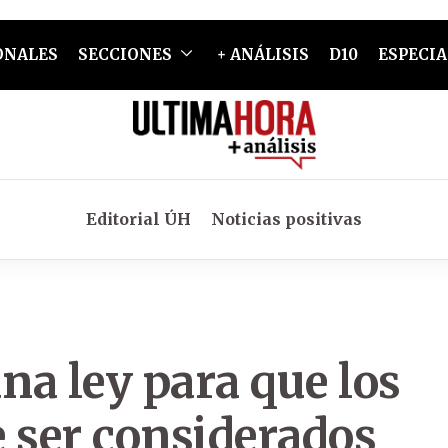
ONALES
SECCIONES
+ ANÁLISIS
D10
ESPECIA
Editorial ÚH
Noticias positivas
a ley para que los
 ser considerados