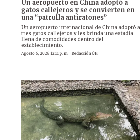
Un aeropuerto en China adoptó a
gatos callejeros y se convierten en
una “patrulla antiratones”
Un aeropuerto internacional de China adoptó a
tres gatos callejeros y les brinda una estadía
llena de comodidades dentro del
establecimiento.
·
Agosto 6, 2026 12:11 p. m.
Redacción ÚH