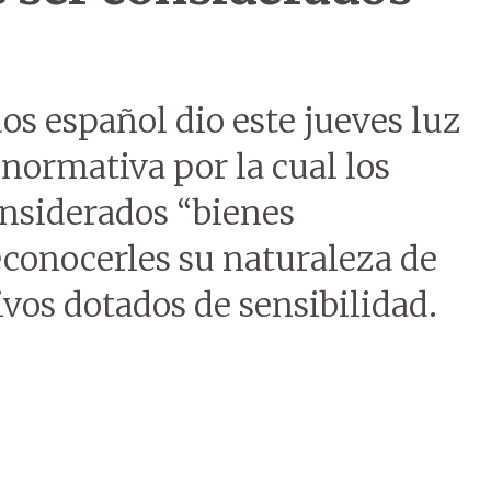
os español dio este jueves luz
 normativa por la cual los
onsiderados “bienes
econocerles su naturaleza de
vivos dotados de sensibilidad.