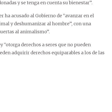
nadas y se tenga en cuenta su bienestar”.
r ha acusado al Gobierno de “avanzar en el
nimal y deshumanizar al hombre”, con una
 puertas al animalismo”.
ey “otorga derechos a seres que no pueden
ueden adquirir derechos equiparables a los de las