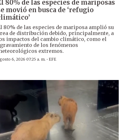
El 80% de las especies de mariposas
se movió en busca de ‘refugio
climático’
l 80% de las especies de mariposa amplió su
rea de distribución debido, principalmente, a
os impactos del cambio climático, como el
gravamiento de los fenómenos
eteorológicos extremos.
·
gosto 6, 2026 07:25 a. m.
EFE