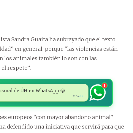
ista Sandra Guaita ha subrayado que el texto
eldad” en general, porque “las violencias están
n los animales también lo son con las
el respeto”.
1
 al canal de ÚH en WhatsApp 🤩
11:57
✓✓
aíses europeos “con mayor abandono animal”
a defendido una iniciativa que servirá para que