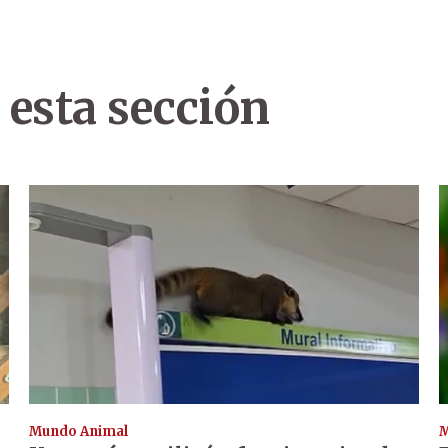
 esta sección
Mundo Animal
M