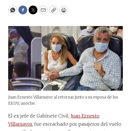
WhatsApp
Facebook
Twitter
Email
Copy
Print
Juan Ernesto Villamayor al retornar junto a su esposa de los
EEUU, anoche.
El ex jefe de Gabinete Civil,
Juan Ernesto
Villamayor
, fue escrachado por pasajeros del vuelo