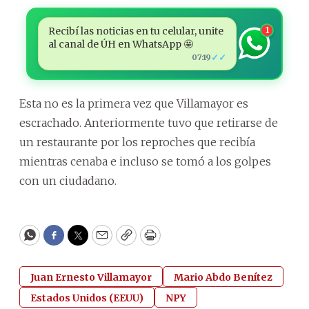
Recibí las noticias en tu celular, unite
1
al canal de ÚH en WhatsApp 🤩
✓✓
07:19
Esta no es la primera vez que Villamayor es
escrachado. Anteriormente tuvo que retirarse de
un restaurante por los reproches que recibía
mientras cenaba e incluso se tomó a los golpes
con un ciudadano.
WhatsApp
Facebook
Twitter
Email
Copy
Print
Juan Ernesto Villamayor
Mario Abdo Benítez
Estados Unidos (EEUU)
NPY