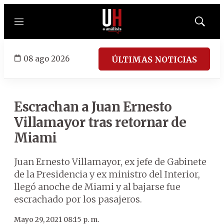
Menú
Mostrar
búsqued
08 ago 2026
ÚLTIMAS NOTICIAS
Escrachan a Juan Ernesto
Villamayor tras retornar de
Miami
Juan Ernesto Villamayor, ex jefe de Gabinete
de la Presidencia y ex ministro del Interior,
llegó anoche de Miami y al bajarse fue
escrachado por los pasajeros.
Mayo 29, 2021 08:15 p. m.