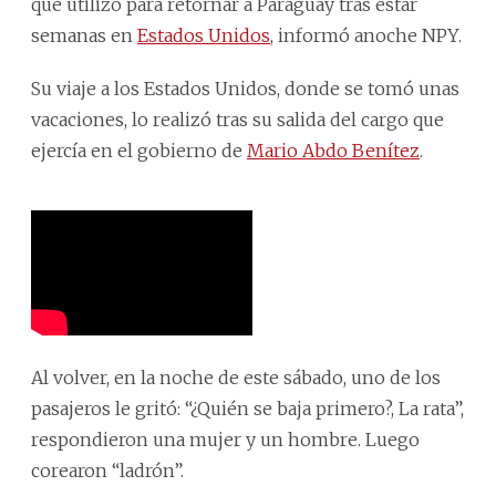
que utilizó para retornar a Paraguay tras estar
semanas en
Estados Unidos
, informó anoche NPY.
Su viaje a los Estados Unidos, donde se tomó unas
vacaciones, lo realizó tras su salida del cargo que
ejercía en el gobierno de
Mario Abdo Benítez
.
Al volver, en la noche de este sábado, uno de los
pasajeros le gritó: “¿Quién se baja primero?, La rata”,
respondieron una mujer y un hombre. Luego
corearon “ladrón”.