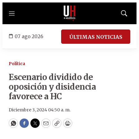
Menú
Mostrar
búsqued
07 ago 2026
ÚLTIMAS NOTICIAS
Política
Escenario dividido de
oposición y disidencia
favorece a HC
Diciembre 3, 2024 04:50 a. m.
WhatsApp
Facebook
Twitter
Email
Copy
Print