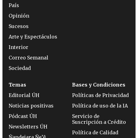
País
Opinión
Sucesos
Arte y Espectáculos
Interior
Correo Semanal
Sociedad
Temas
Bases y Condiciones
Editorial ÚH
Políticas de Privacidad
Noticias positivas
Política de uso de la IA
Pódcast ÚH
Servicio de
Suscripción a Crédito
Newsletters ÚH
Política de Calidad
Ñandejara Ñe’ẽ