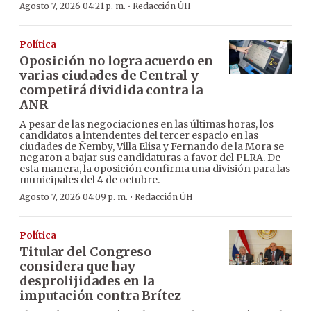
·
Agosto 7, 2026 04:21 p. m.
Redacción ÚH
Política
Oposición no logra acuerdo en
varias ciudades de Central y
competirá dividida contra la
ANR
A pesar de las negociaciones en las últimas horas, los
candidatos a intendentes del tercer espacio en las
ciudades de Ñemby, Villa Elisa y Fernando de la Mora se
negaron a bajar sus candidaturas a favor del PLRA. De
esta manera, la oposición confirma una división para las
municipales del 4 de octubre.
·
Agosto 7, 2026 04:09 p. m.
Redacción ÚH
Política
Titular del Congreso
considera que hay
desprolijidades en la
imputación contra Brítez