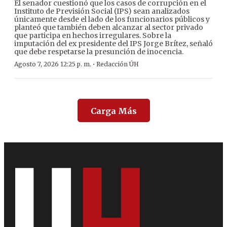
El senador cuestionó que los casos de corrupción en el
Instituto de Previsión Social (IPS) sean analizados
únicamente desde el lado de los funcionarios públicos y
planteó que también deben alcanzar al sector privado
que participa en hechos irregulares. Sobre la
imputación del ex presidente del IPS Jorge Brítez, señaló
que debe respetarse la presunción de inocencia.
·
Agosto 7, 2026 12:25 p. m.
Redacción ÚH
Carga Más