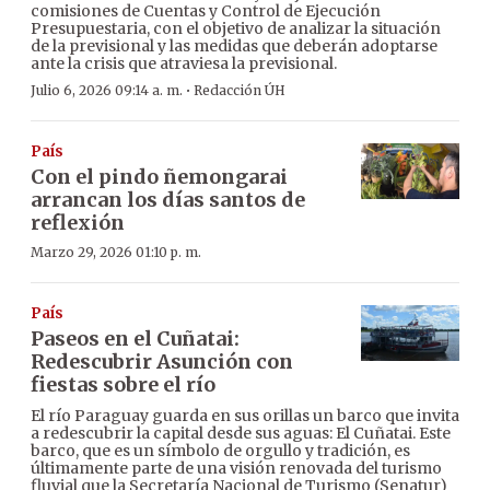
comisiones de Cuentas y Control de Ejecución
Presupuestaria, con el objetivo de analizar la situación
de la previsional y las medidas que deberán adoptarse
ante la crisis que atraviesa la previsional.
·
Julio 6, 2026 09:14 a. m.
Redacción ÚH
País
Con el pindo ñemongarai
arrancan los días santos de
reflexión
Marzo 29, 2026 01:10 p. m.
País
Paseos en el Cuñatai:
Redescubrir Asunción con
fiestas sobre el río
El río Paraguay guarda en sus orillas un barco que invita
a redescubrir la capital desde sus aguas: El Cuñatai. Este
barco, que es un símbolo de orgullo y tradición, es
últimamente parte de una visión renovada del turismo
fluvial que la Secretaría Nacional de Turismo (Senatur)