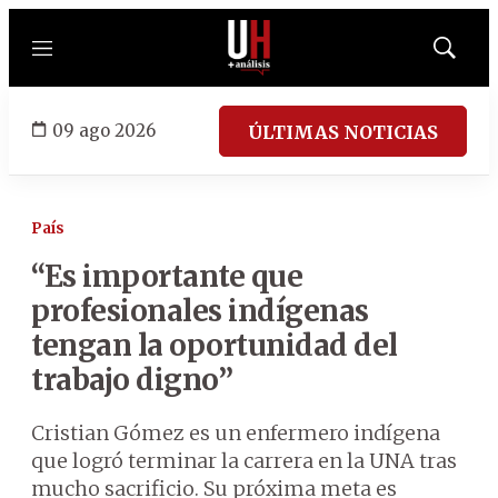
Menú
Mostrar
búsqued
09 ago 2026
ÚLTIMAS NOTICIAS
País
“Es importante que
profesionales indígenas
tengan la oportunidad del
trabajo digno”
Cristian Gómez es un enfermero indígena
que logró terminar la carrera en la UNA tras
mucho sacrificio. Su próxima meta es