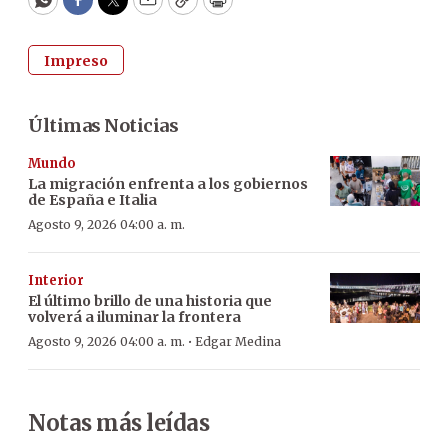
WhatsApp
Facebook
Twitter
Email
Copy
Print
Impreso
Últimas Noticias
Mundo
La migración enfrenta a los gobiernos
de España e Italia
Agosto 9, 2026 04:00 a. m.
Interior
El último brillo de una historia que
volverá a iluminar la frontera
·
Agosto 9, 2026 04:00 a. m.
Edgar Medina
Notas más leídas