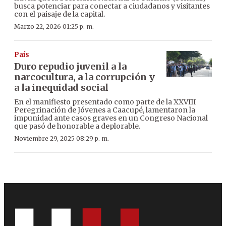
busca potenciar para conectar a ciudadanos y visitantes
con el paisaje de la capital.
Marzo 22, 2026 01:25 p. m.
País
Duro repudio juvenil a la
narcocultura, a la corrupción y
a la inequidad social
En el manifiesto presentado como parte de la XXVIII
Peregrinación de Jóvenes a Caacupé, lamentaron la
impunidad ante casos graves en un Congreso Nacional
que pasó de honorable a deplorable.
Noviembre 29, 2025 08:29 p. m.