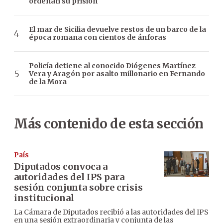
ordenan su prisión
El mar de Sicilia devuelve restos de un barco de la
época romana con cientos de ánforas
Policía detiene al conocido Diógenes Martínez
Vera y Aragón por asalto millonario en Fernando
de la Mora
Más contenido de esta sección
País
Diputados convoca a
autoridades del IPS para
sesión conjunta sobre crisis
institucional
La Cámara de Diputados recibió a las autoridades del IPS
en una sesión extraordinaria y conjunta de las