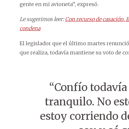
gente en mi avioneta”, expresó.
Le sugerimos leer:
Con recurso de casación, E
condena
El legislador que el último martes renunció 
que realiza, todavía mantiene su voto de con
“Confío todavía 
tranquilo. No es
estoy corriendo d