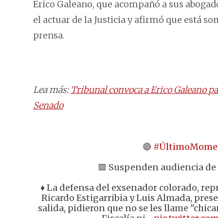
Erico Galeano, que acompañó a sus abogados
el actuar de la Justicia y afirmó que está s
prensa.
Lea más:
Tribunal convoca a Erico Galeano par
Senado
🔴
#ÚltimoMome
🟥 Suspenden audiencia de 
♦️ La defensa del exsenador colorado, re
Ricardo Estigarribia y Luis Almada, pres
salida, pidieron que no se les llame "chic