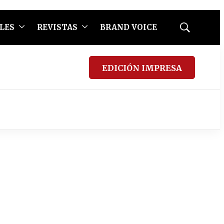
LES
REVISTAS
BRAND VOICE
Mostrar
búsqueda
EDICIÓN IMPRESA