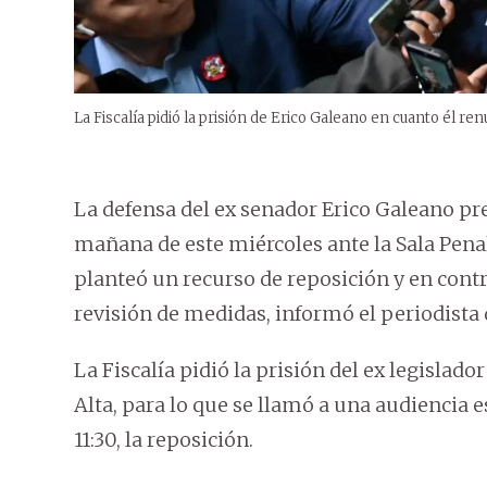
La Fiscalía pidió la prisión de Erico Galeano en cuanto él ren
La defensa del ex senador Erico Galeano pr
mañana de este miércoles ante la Sala Penal 
planteó un recurso de reposición y en contra
revisión de medidas, informó el periodista
La Fiscalía pidió la prisión del ex legislad
Alta, para lo que se llamó a una audiencia e
11:30, la reposición.