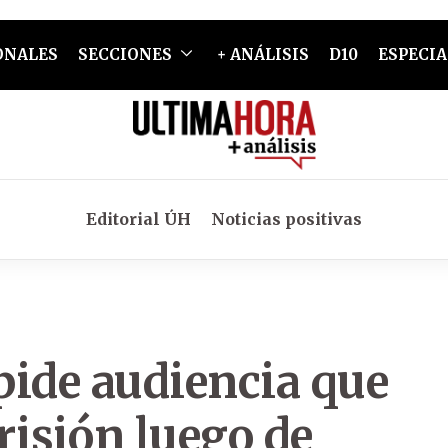
ONALES
SECCIONES
+ ANÁLISIS
D10
ESPECIA
Editorial ÚH
Noticias positivas
pide audiencia que
risión luego de