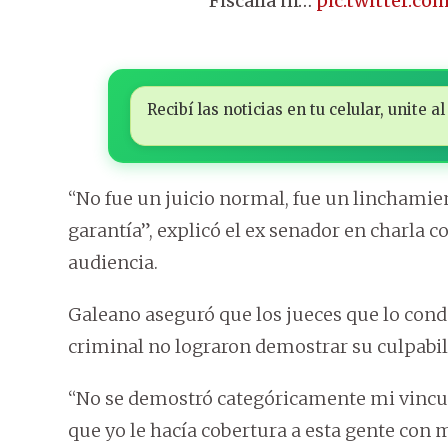
Fiscalía ni…
pic.twitter.c
Recibí las noticias en tu celular, unite
“No fue un juicio normal, fue un linchamie
garantía”, explicó el ex senador en charla 
audiencia.
Galeano aseguró que los jueces que lo cond
criminal no lograron demostrar su culpabil
“No se demostró categóricamente mi vincula
que yo le hacía cobertura a esta gente con 