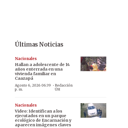
Últimas Noticias
Nacionales
Hallan a adolescente de 14
años enterrada en una
vivienda familiar en
Caazapá
·
Agosto 6, 2026 06:39
Redacción
p. m.
ÚH
Nacionales
Video: Identifican a los
ejecutados en un parque
ecológico de Encarnación y
aparecen imágenes claves