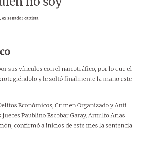
quién no soy”
 ex senador cartista.
ico
r sus vínculos con el narcotráfico, por lo que el
protegiéndolo y le soltó finalmente la mano este
 Delitos Económicos, Crimen Organizado y Anti
 jueces Paublino Escobar Garay, Arnulfo Arias
n, confirmó a inicios de este mes la sentencia