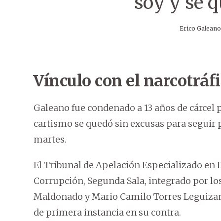
soy y sé 
Erico Galeano,
Vínculo con el narcotráf
Galeano fue condenado a 13 años de cárcel po
cartismo se quedó sin excusas para seguir 
martes.
El Tribunal de Apelación Especializado en
Corrupción, Segunda Sala, integrado por los
Maldonado y Mario Camilo Torres Leguizamó
de primera instancia en su contra.