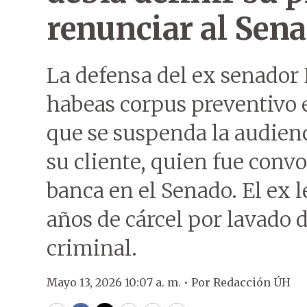
renunciar al Sen
La defensa del ex senador
habeas corpus preventivo e
que se suspenda la audien
su cliente, quien fue conv
banca en el Senado. El ex 
años de cárcel por lavado 
criminal.
Mayo 13, 2026 10:07 a. m. •
Por
Redacción ÚH