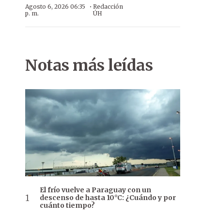
·
Agosto 6, 2026 06:35
Redacción
p. m.
ÚH
Notas más leídas
El frío vuelve a Paraguay con un
descenso de hasta 10°C: ¿Cuándo y por
cuánto tiempo?