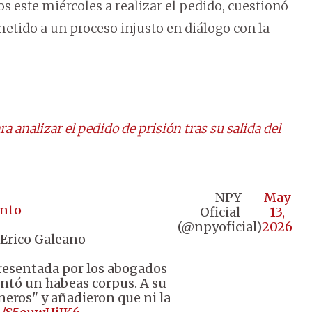
 este miércoles a realizar el pedido, cuestionó
ometido a un proceso injusto en diálogo con la
a analizar el pedido de prisión tras su salida del
— NPY
May
nto
Oficial
13,
(@npyoficial)
2026
Erico Galeano
presentada por los abogados
entó un habeas corpus. A su
aneros" y añadieron que ni la