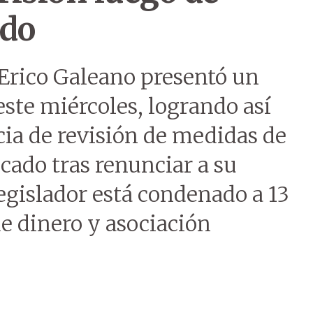
ado
 Erico Galeano presentó un
ste miércoles, logrando así
cia de revisión de medidas de
ocado tras renunciar a su
legislador está condenado a 13
de dinero y asociación