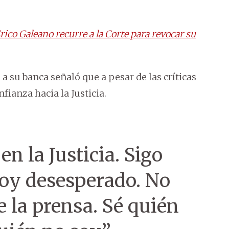
rico Galeano recurre a la Corte para revocar su
a su banca señaló que a pesar de las críticas
fianza hacia la Justicia.
en la Justicia. Sigo
toy desesperado. No
e la prensa. Sé quién