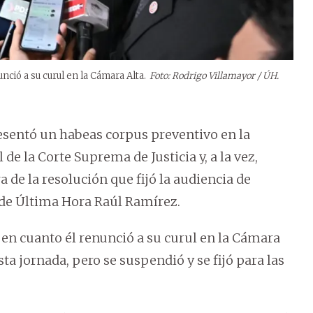
unció a su curul en la Cámara Alta.
Foto: Rodrigo Villamayor / ÚH.
esentó un habeas corpus preventivo en la
de la Corte Suprema de Justicia y, a la vez,
 de la resolución que fijó la audiencia de
 de Última Hora Raúl Ramírez.
or en cuanto él renunció a su curul en la Cámara
sta jornada, pero se suspendió y se fijó para las