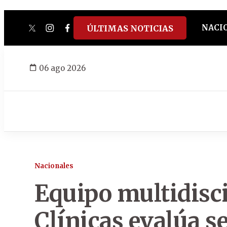
NACI
ÚLTIMAS NOTICIAS
twitter
instagram
facebook
tiktok
youtube
spotify
06 ago 2026
Nacionales
Equipo multidisci
Clínicas evalúa s