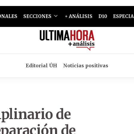
ONALES
SECCIONES
+ ANÁLISIS
D10
ESPECIA
Editorial ÚH
Noticias positivas
plinario de
eparación de