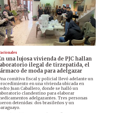
acionales
En una lujosa vivienda de PJC hallan
laboratorio ilegal de tirzepatida, el
fármaco de moda para adelgazar
na comitiva fiscal y policial llevó adelante un
rocedimiento en una vivienda ubicada en
edro Juan Caballero, donde se halló un
aboratorio clandestino para elaborar
edicamentos adelgazantes. Tres personas
ueron detenidas: dos brasileños y un
araguayo.