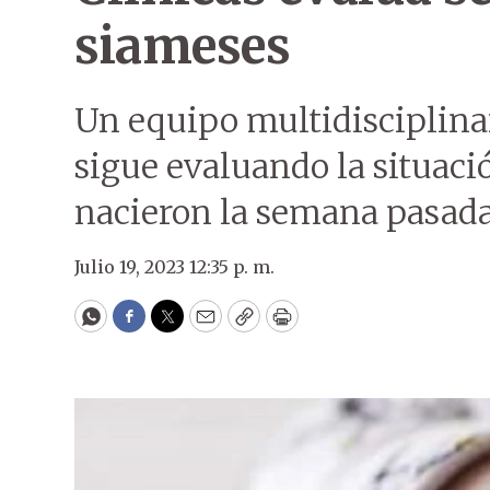
siameses
Un equipo multidisciplinar
sigue evaluando la situaci
nacieron la semana pasada 
Julio 19, 2023 12:35 p. m.
WhatsApp
Facebook
Twitter
Email
Copy
Print