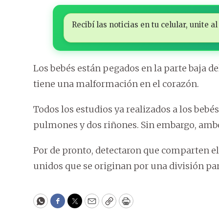
Recibí las noticias en tu celular, unite
Los bebés están pegados en la parte baja del
tiene una malformación en el corazón.
Todos los estudios ya realizados a los bebé
pulmones y dos riñones. Sin embargo, amb
Por de pronto, detectaron que comparten el
unidos que se originan por una división par
WhatsApp
Facebook
Twitter
Email
Copy
Print