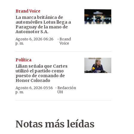
Brand Voice
La marca británica de
automóviles Lotus llega a
Paraguay de la mano de
Automotor S.A.
·
Agosto 6, 2026 06:26
Brand
p. m.
Voice
Política
Lilian señala que Cartes
utilizó el partido como
puesto de comando de
Honor Colorado
·
Agosto 6, 2026 05:56
Redacción
p. m.
ÚH
Notas más leídas