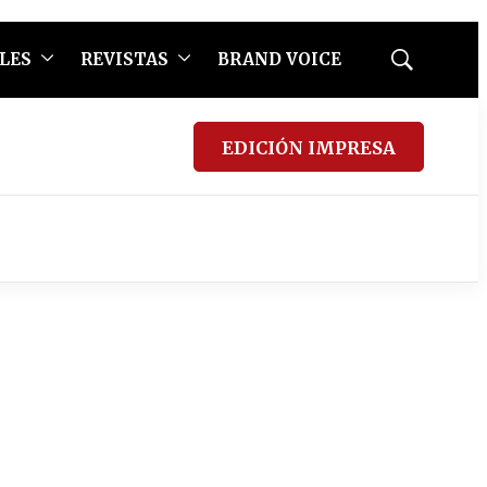
LES
REVISTAS
BRAND VOICE
Mostrar
búsqueda
EDICIÓN IMPRESA