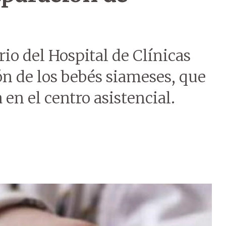
io del Hospital de Clínicas
ón de los bebés siameses, que
en el centro asistencial.