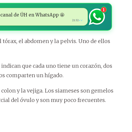
1
 al canal de ÚH en WhatsApp 🤩
21:32
✓✓
 tórax, el abdomen y la pelvis. Uno de ellos
s indican que cada uno tiene un corazón, dos
os comparten un hígado.
 colon y la vejiga. Los siameses son gemelos
cial del óvulo y son muy poco frecuentes.