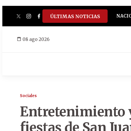
NACI
ÚLTIMAS NOTICIAS
twitter
instagram
facebook
tiktok
youtube
spotify
08 ago 2026
Sociales
Entretenimiento y
fiestas de San Ju