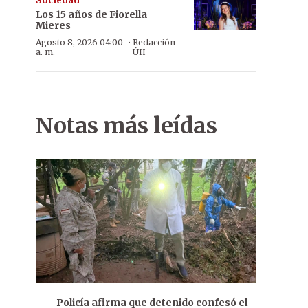
Sociedad
Los 15 años de Fiorella
Mieres
·
Agosto 8, 2026 04:00
Redacción
a. m.
ÚH
Notas más leídas
Policía afirma que detenido confesó el