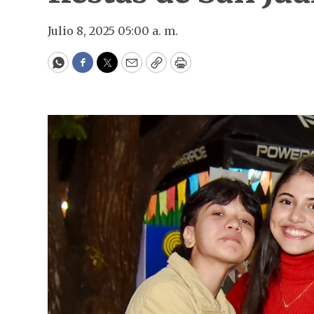
Julio 8, 2025 05:00 a. m.
WhatsApp
Facebook
Twitter
Email
Copy
Print