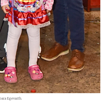
rbara Egevarth.