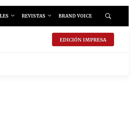
LES
REVISTAS
BRAND VOICE
Mostrar
búsqueda
EDICIÓN IMPRESA