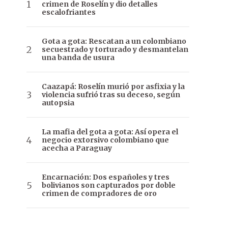
crimen de Roselín y dio detalles
escalofriantes
Gota a gota: Rescatan a un colombiano
secuestrado y torturado y desmantelan
una banda de usura
Caazapá: Roselín murió por asfixia y la
violencia sufrió tras su deceso, según
autopsia
La mafia del gota a gota: Así opera el
negocio extorsivo colombiano que
acecha a Paraguay
Encarnación: Dos españoles y tres
bolivianos son capturados por doble
crimen de compradores de oro