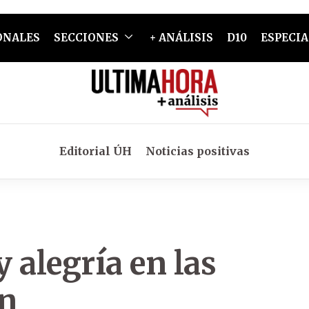
ONALES
SECCIONES
+ ANÁLISIS
D10
ESPECIA
Editorial ÚH
Noticias positivas
 alegría en las
an