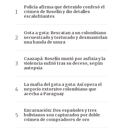
Policía afirma que detenido confesó el
crimen de Roselín y dio detalles
escalofriantes
Gota a gota: Rescatan a un colombiano
secuestrado y torturado y desmantelan
una banda de usura
Caazapá: Roselín murió por asfixia y la
violencia sufrió tras su deceso, según
autopsia
La mafia del gota a gota: Así opera el
negocio extorsivo colombiano que
acecha a Paraguay
Encarnación: Dos españoles y tres
bolivianos son capturados por doble
crimen de compradores de oro