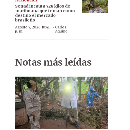
Nacionales
Senad incauta 728 kilos de
marihuana que tenían como
destino el mercado
brasileño
·
Agosto 7, 2026 10:41
Carlos
p. m.
Aquino
Notas más leídas