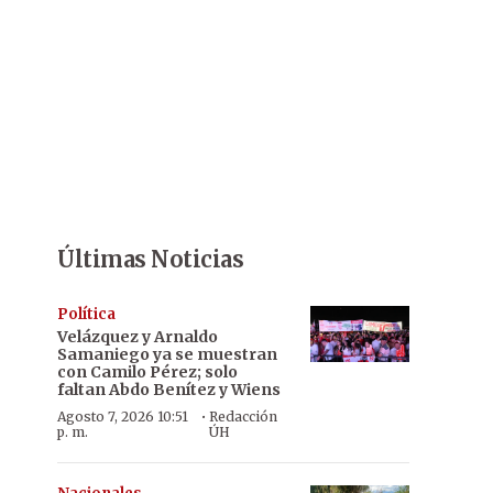
Últimas Noticias
Política
Velázquez y Arnaldo
Samaniego ya se muestran
con Camilo Pérez; solo
faltan Abdo Benítez y Wiens
·
Agosto 7, 2026 10:51
Redacción
p. m.
ÚH