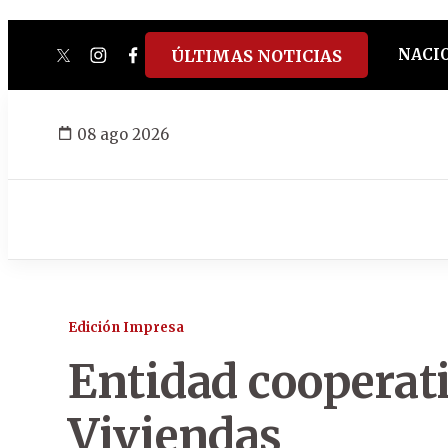
NACI
ÚLTIMAS NOTICIAS
twitter
instagram
facebook
tiktok
youtube
spotify
08 ago 2026
Edición Impresa
Entidad cooperati
Viviendas