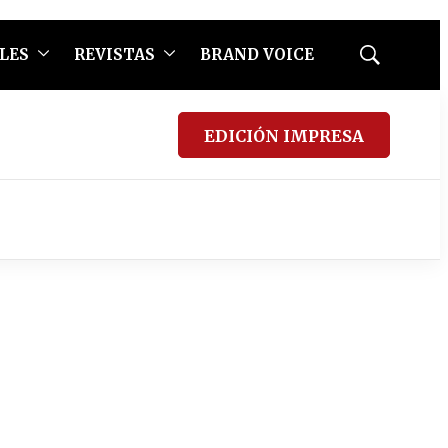
LES
REVISTAS
BRAND VOICE
Mostrar
búsqueda
EDICIÓN IMPRESA