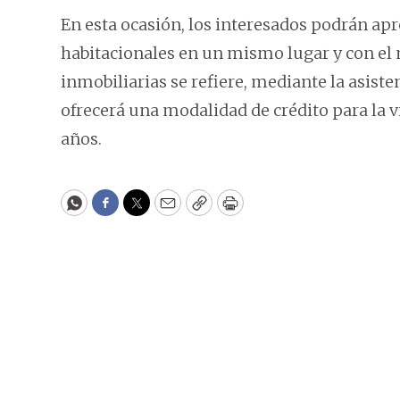
En esta ocasión, los interesados podrán apr
habitacionales en un mismo lugar y con el
inmobiliarias se refiere, mediante la asiste
ofrecerá una modalidad de crédito para la v
años.
WhatsApp
Facebook
Twitter
Email
Copy
Print