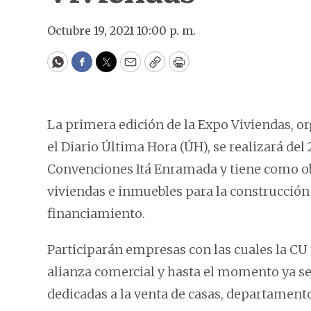
Octubre 19, 2021 10:00 p. m.
WhatsApp
Facebook
Twitter
Email
Copy
Print
La primera edición de la Expo Viviendas, or
el Diario Última Hora (ÚH), se realizará del 
Convenciones Itá Enramada y tiene como obj
viviendas e inmuebles para la construcción
financiamiento.
Participarán empresas con las cuales la CU 
alianza comercial y hasta el momento ya se
dedicadas a la venta de casas, departament