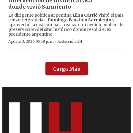
intervención de histórica casa
donde vivió Sarmiento
La dirigente política argentina
Lilita Carrió
visitó el país
e hizo referencia a
Domingo Faustino Sarmiento
y
aprovechó la ocasión para realizar un pedido público de
preservación del sitio histórico donde residió el ex
presidente argentino.
·
Agosto 3, 2026 05:58 p. m.
Redacción ÚH
Carga Más