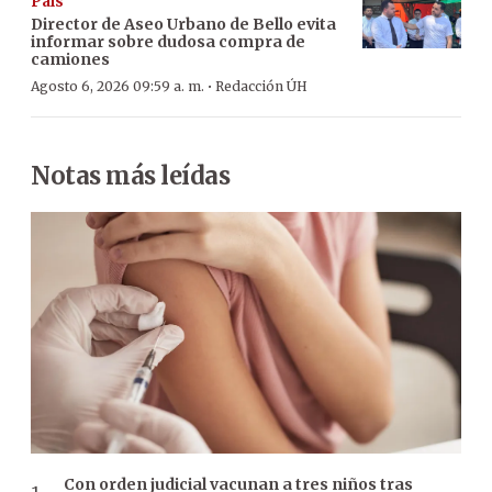
País
Director de Aseo Urbano de Bello evita
informar sobre dudosa compra de
camiones
·
Agosto 6, 2026 09:59 a. m.
Redacción ÚH
Notas más leídas
Con orden judicial vacunan a tres niños tras