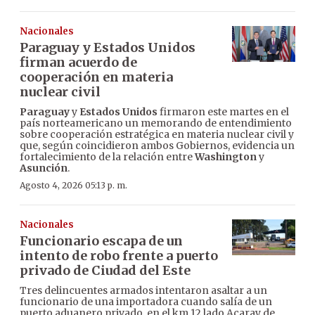
Nacionales
Paraguay y Estados Unidos
firman acuerdo de
cooperación en materia
nuclear civil
Paraguay
y
Estados Unidos
firmaron este martes en el
país norteamericano un memorando de entendimiento
sobre cooperación estratégica en materia nuclear civil y
que, según coincidieron ambos Gobiernos, evidencia un
fortalecimiento de la relación entre
Washington
y
Asunción
.
Agosto 4, 2026 05:13 p. m.
Nacionales
Funcionario escapa de un
intento de robo frente a puerto
privado de Ciudad del Este
Tres delincuentes armados intentaron asaltar a un
funcionario de una importadora cuando salía de un
puerto aduanero privado, en el km 12 lado Acaray de