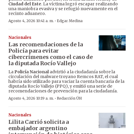
Ciudad del Este
. La víctima logró escapar realizando
una maniobra evasiva y se refugió nuevamente en el
recinto aduanero.
·
Agosto 4, 2026 10:41 a. m.
Edgar Medina
Nacionales
Las recomendaciones de la
Policía para evitar
cibercrímenes como el caso de
la diputada Rocío Vallejo
La
Policía Nacional
advirtió a la ciudadanía sobre la
circulación del malware troyano Remcos RAT, el cual
habría sido utilizado para vaciar la cuenta bancaria de la
diputada Rocío Vallejo (PPQ), y emitió una serie de
recomendaciones de prevención para la ciudadanía.
·
Agosto 4, 2026 10:19 a. m.
Redacción ÚH
Nacionales
Lilita Carrió solicita a
embajador argentino