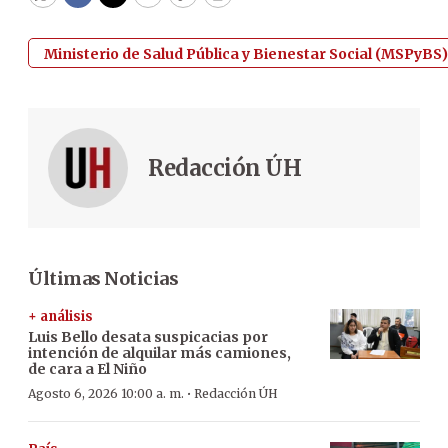
WhatsApp
Facebook
Twitter
Email
Copy
Print
Ministerio de Salud Pública y Bienestar Social (MSPyBS)
Redacción ÚH
Últimas Noticias
+ análisis
Luis Bello desata suspicacias por
intención de alquilar más camiones,
de cara a El Niño
·
Agosto 6, 2026 10:00 a. m.
Redacción ÚH