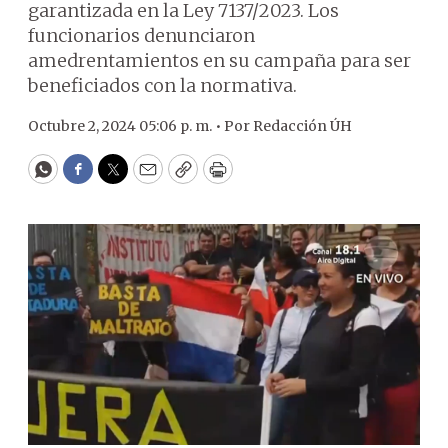
garantizada en la Ley 7137/2023. Los
funcionarios denunciaron
amedrentamientos en su campaña para ser
beneficiados con la normativa.
Octubre 2, 2024 05:06 p. m. •
Por
Redacción ÚH
WhatsApp
Facebook
Twitter
Email
Copy
Print