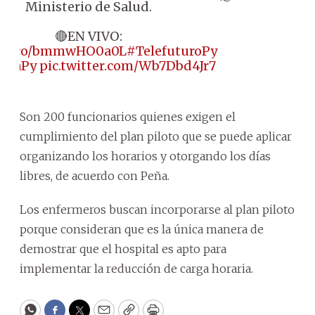
Ministerio de Salud.
🔴EN VIVO:
://t.co/bmmwHO0a0L
#TelefuturoPy
DiaPy
pic.twitter.com/Wb7Dbd4Jr7
Son 200 funcionarios quienes exigen el
cumplimiento del plan piloto que se puede aplicar
organizando los horarios y otorgando los días
libres, de acuerdo con Peña.
Los enfermeros buscan incorporarse al plan piloto
porque consideran que es la única manera de
demostrar que el hospital es apto para
implementar la reducción de carga horaria.