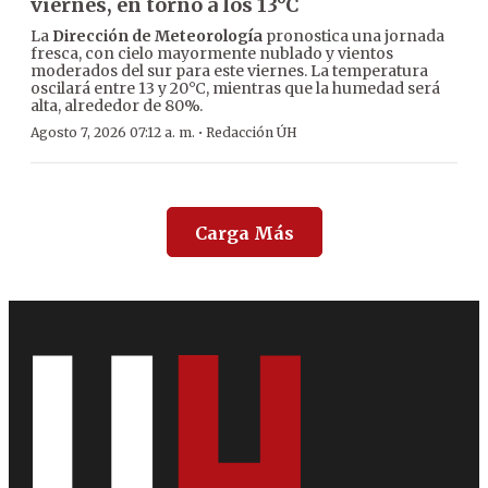
viernes, en torno a los 13°C
La
Dirección de Meteorología
pronostica una jornada
fresca, con cielo mayormente nublado y vientos
moderados del sur para este viernes. La temperatura
oscilará entre 13 y 20°C, mientras que la humedad será
alta, alrededor de 80%.
·
Agosto 7, 2026 07:12 a. m.
Redacción ÚH
Carga Más