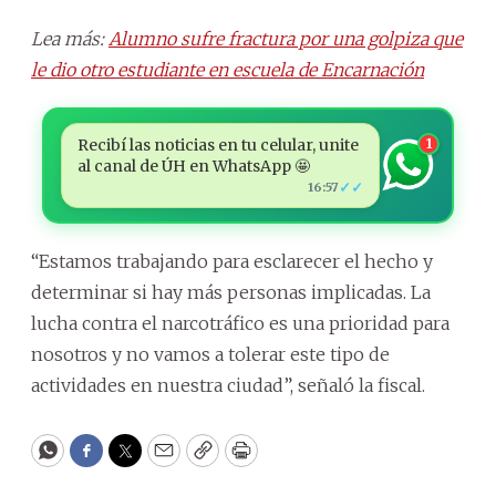
Lea más:
Alumno sufre fractura por una golpiza que
le dio otro estudiante en escuela de Encarnación
Recibí las noticias en tu celular, unite
1
al canal de ÚH en WhatsApp 🤩
✓✓
16:57
“Estamos trabajando para esclarecer el hecho y
determinar si hay más personas implicadas. La
lucha contra el narcotráfico es una prioridad para
nosotros y no vamos a tolerar este tipo de
actividades en nuestra ciudad”, señaló la fiscal.
WhatsApp
Facebook
Twitter
Email
Copy
Print