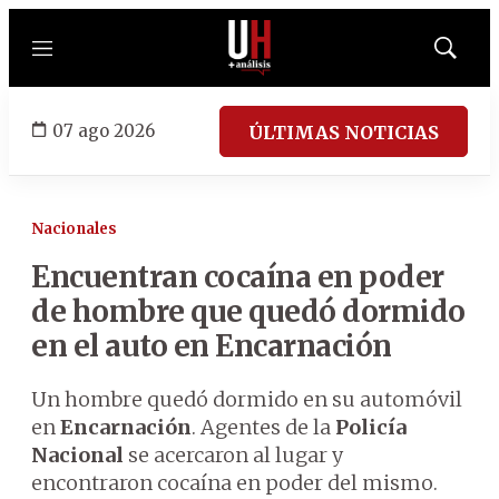
Menú
Mostrar
búsqued
07 ago 2026
ÚLTIMAS NOTICIAS
Nacionales
Encuentran cocaína en poder
de hombre que quedó dormido
en el auto en Encarnación
Un hombre quedó dormido en su automóvil
en
Encarnación
. Agentes de la
Policía
Nacional
se acercaron al lugar y
encontraron cocaína en poder del mismo.