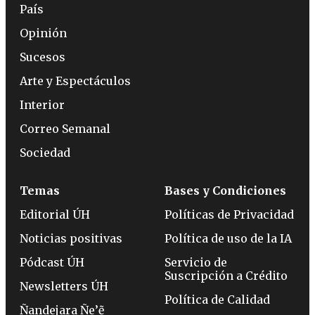
País
Opinión
Sucesos
Arte y Espectáculos
Interior
Correo Semanal
Sociedad
Temas
Bases y Condiciones
Editorial ÚH
Políticas de Privacidad
Noticias positivas
Política de uso de la IA
Pódcast ÚH
Servicio de
Suscripción a Crédito
Newsletters ÚH
Política de Calidad
Ñandejara Ñe’ẽ