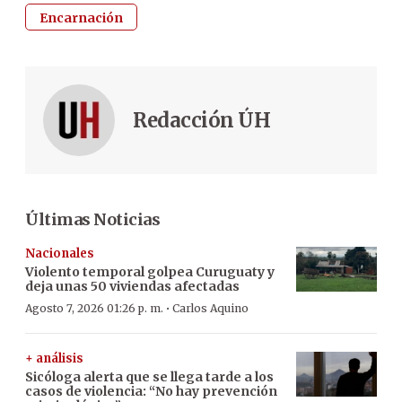
Encarnación
Redacción ÚH
Últimas Noticias
Nacionales
Violento temporal golpea Curuguaty y
deja unas 50 viviendas afectadas
·
Agosto 7, 2026 01:26 p. m.
Carlos Aquino
+ análisis
Sicóloga alerta que se llega tarde a los
casos de violencia: “No hay prevención