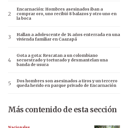
Encarnación: Hombres asesinados iban a
comprar oro, uno recibió 8 balazos y otro uno en
la boca
Hallan a adolescente de 14 años enterrada en una
vivienda familiar en Caazapá
Gota a gota: Rescatan a un colombiano
secuestrado y torturado y desmantelan una
banda de usura
Dos hombres son asesinados a tiros y un tercero
queda herido en parque privado de Encarnación
Más contenido de esta sección
Nacionales