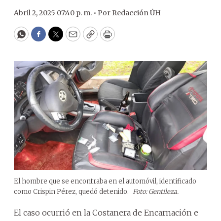
Abril 2, 2025 07:40 p. m. •
Por
Redacción ÚH
WhatsApp
Facebook
Twitter
Email
Copy
Print
El hombre que se encontraba en el automóvil, identificado
como Crispin Pérez, quedó detenido.
Foto: Gentileza.
El caso ocurrió en la Costanera de Encarnación e