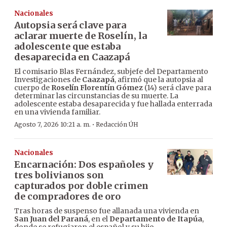
Nacionales
Autopsia será clave para
aclarar muerte de Roselín, la
adolescente que estaba
desaparecida en Caazapá
El comisario Blas Fernández, subjefe del Departamento
Investigaciones de
Caazapá
, afirmó que la autopsia al
cuerpo de
Roselín Florentín Gómez
(14) será clave para
determinar las circunstancias de su muerte. La
adolescente estaba desaparecida y fue hallada enterrada
en una vivienda familiar.
·
Agosto 7, 2026 10:21 a. m.
Redacción ÚH
Nacionales
Encarnación: Dos españoles y
tres bolivianos son
capturados por doble crimen
de compradores de oro
Tras horas de suspenso fue allanada una vivienda en
San Juan del Paraná
, en el
Departamento de Itapúa
,