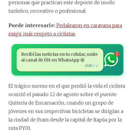
personas que practican este deporte de modo
turístico, recreativo o profesional.
Puede interesarle:
Pedalearon en caravana para
exigir más respeto a ciclistas
Recibí las noticias en tu celular, unite
1
al canal de ÚH en WhatsApp 🤩
✓✓
13:17
El trágico suceso en el que perdió la vida el ciclista
ocurrió el pasado 12 de agosto sobre el puente
Quiteria de Encarnación, cuando un grupo de
jóvenes en sus respectivas bicicletas se dirigían a
la ciudad de Fram desde la capital de Itapúa por la
ruta PY01.