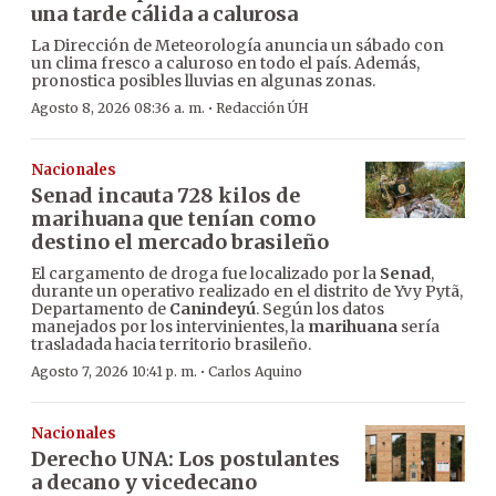
una tarde cálida a calurosa
La Dirección de Meteorología anuncia un sábado con
un clima fresco a caluroso en todo el país. Además,
pronostica posibles lluvias en algunas zonas.
·
Agosto 8, 2026 08:36 a. m.
Redacción ÚH
Nacionales
Senad incauta 728 kilos de
marihuana que tenían como
destino el mercado brasileño
El cargamento de droga fue localizado por la
Senad
,
durante un operativo realizado en el distrito de Yvy Pytã,
Departamento de
Canindeyú
. Según los datos
manejados por los intervinientes, la
marihuana
sería
trasladada hacia territorio brasileño.
·
Agosto 7, 2026 10:41 p. m.
Carlos Aquino
Nacionales
Derecho UNA: Los postulantes
a decano y vicedecano