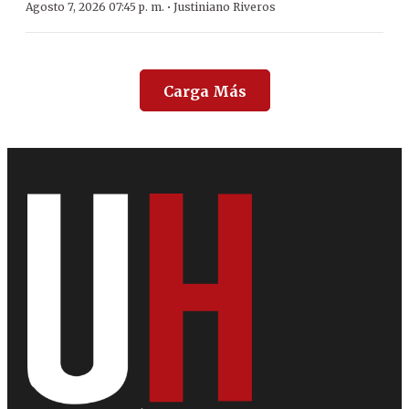
·
Agosto 7, 2026 07:45 p. m.
Justiniano Riveros
Carga Más