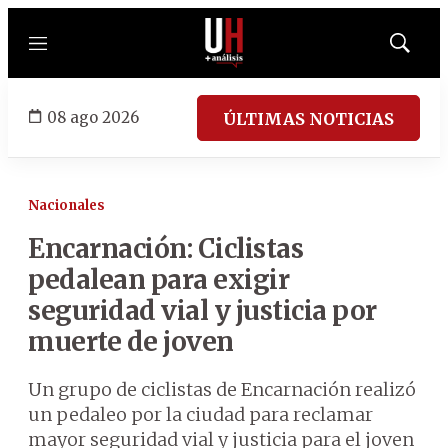
Menú
Mostrar
búsqued
08 ago 2026
ÚLTIMAS NOTICIAS
Nacionales
Encarnación: Ciclistas
pedalean para exigir
seguridad vial y justicia por
muerte de joven
Un grupo de ciclistas de Encarnación realizó
un pedaleo por la ciudad para reclamar
mayor seguridad vial y justicia para el joven