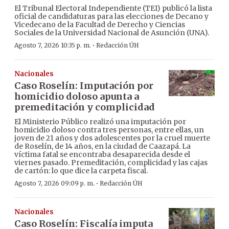
El Tribunal Electoral Independiente (TEI) publicó la lista
oficial de candidaturas para las elecciones de Decano y
Vicedecano de la Facultad de Derecho y Ciencias
Sociales de la Universidad Nacional de Asunción (UNA).
·
Agosto 7, 2026 10:35 p. m.
Redacción ÚH
Nacionales
Caso Roselín: Imputación por
homicidio doloso apunta a
premeditación y complicidad
El Ministerio Público realizó una imputación por
homicidio doloso contra tres personas, entre ellas, un
joven de 21 años y dos adolescentes por la cruel muerte
de Roselín, de 14 años, en la ciudad de Caazapá. La
víctima fatal se encontraba desaparecida desde el
viernes pasado. Premeditación, complicidad y las cajas
de cartón: lo que dice la carpeta fiscal.
·
Agosto 7, 2026 09:09 p. m.
Redacción ÚH
Nacionales
Caso Roselín: Fiscalía imputa