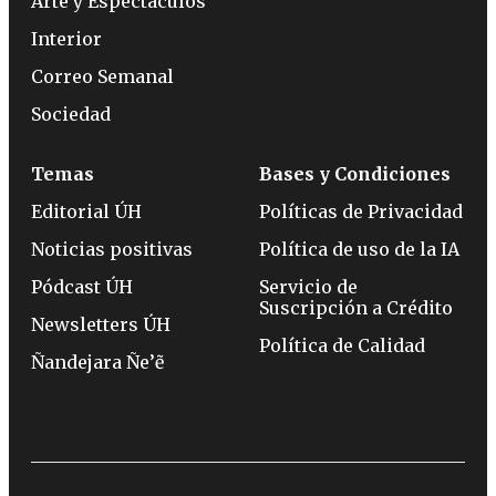
Arte y Espectáculos
Interior
Correo Semanal
Sociedad
Temas
Bases y Condiciones
Editorial ÚH
Políticas de Privacidad
Noticias positivas
Política de uso de la IA
Pódcast ÚH
Servicio de
Suscripción a Crédito
Newsletters ÚH
Política de Calidad
Ñandejara Ñe’ẽ