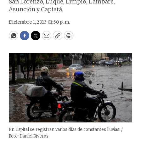
San Lorenzo, Luque, Limpio, Lambaré,
Asunción y Capiatá.
Diciembre 1, 2013 01:50 p. m.
WhatsApp
Facebook
Twitter
Email
Copy
Print
En Capital se registran varios días de constantes lluvias. /
Foto: Daniel Riveros