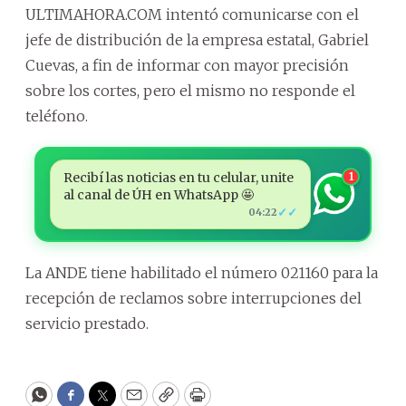
ULTIMAHORA.COM intentó comunicarse con el
jefe de distribución de la empresa estatal, Gabriel
Cuevas, a fin de informar con mayor precisión
sobre los cortes, pero el mismo no responde el
teléfono.
Recibí las noticias en tu celular, unite
1
al canal de ÚH en WhatsApp 🤩
✓✓
04:22
La ANDE tiene habilitado el número 021160 para la
recepción de reclamos sobre interrupciones del
servicio prestado.
WhatsApp
Facebook
Twitter
Email
Copy
Print