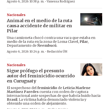
·
Agosto 6, 2026 10:38 p. m.
Vanessa Rodríguez
Nacionales
Animal en el medio de la ruta
causa accidente de militar en
Pilar
Una camioneta chocó contra una vaca que estaba en
medio de la ruta en la zona de Loma Clavel,
Pilar
,
Departamento de
Ñeembucú
.
·
Agosto 6, 2026 10:24 p. m.
Redacción ÚH
Nacionales
Sigue prófugo el presunto
autor del feminicidio ocurrido
en Curuguaty
El sospechoso del
feminicidio
de
Leticia Marlene
Martínez Paredes
cuenta con orden de captura
internacional ante sospechas de que habría huido hacia
Brasil
. La víctima había denunciado violencia y
obtenido una orden de alejamiento.