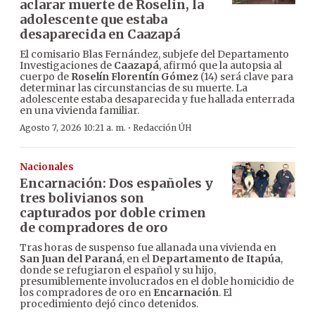
aclarar muerte de Roselín, la
adolescente que estaba
desaparecida en Caazapá
El comisario Blas Fernández, subjefe del Departamento
Investigaciones de
Caazapá
, afirmó que la autopsia al
cuerpo de
Roselín Florentín Gómez
(14) será clave para
determinar las circunstancias de su muerte. La
adolescente estaba desaparecida y fue hallada enterrada
en una vivienda familiar.
·
Agosto 7, 2026 10:21 a. m.
Redacción ÚH
Nacionales
Encarnación: Dos españoles y
tres bolivianos son
capturados por doble crimen
de compradores de oro
Tras horas de suspenso fue allanada una vivienda en
San Juan del Paraná
, en el
Departamento de Itapúa
,
donde se refugiaron el español y su hijo,
presumiblemente involucrados en el doble homicidio de
los compradores de oro en
Encarnación
. El
procedimiento dejó cinco detenidos.