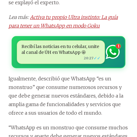
se explayó el experto.
Lea más:
Activa tu propio Ultra instinto: La guía
para tener un WhatsApp en modo Goku
Recibí las noticias en tu celular, unite
1
al canal de ÚH en WhatsApp 🤩
✓✓
20:27
Igualmente, describió que WhatsApp “es un
monstruo” que consume numerosos recursos y
que debe generar nuevos estándares, debido a la
amplia gama de funcionalidades y servicios que
ofrece a sus usuarios de todo el mundo.
“WhatsApp es un monstruo que consume muchos
recursos y aparte debe generar nuevos estándares