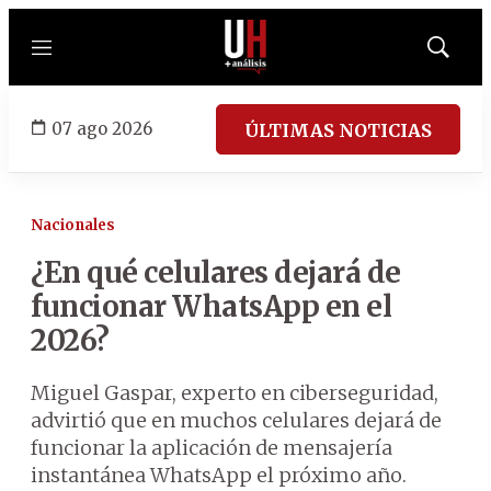
Menú
Mostrar
búsqued
07 ago 2026
ÚLTIMAS NOTICIAS
Nacionales
¿En qué celulares dejará de
funcionar WhatsApp en el
2026?
Miguel Gaspar, experto en ciberseguridad,
advirtió que en muchos celulares dejará de
funcionar la aplicación de mensajería
instantánea WhatsApp el próximo año.