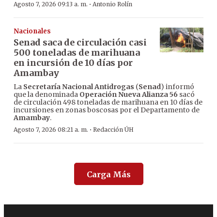
·
Agosto 7, 2026 09:13 a. m.
Antonio Rolín
Nacionales
Senad saca de circulación casi
500 toneladas de marihuana
en incursión de 10 días por
Amambay
La
Secretaría Nacional Antidrogas
(
Senad
) informó
que la denominada
Operación Nueva Alianza 56
sacó
de circulación 498 toneladas de marihuana en 10 días de
incursiones en zonas boscosas por el Departamento de
Amambay
.
·
Agosto 7, 2026 08:21 a. m.
Redacción ÚH
Carga Más