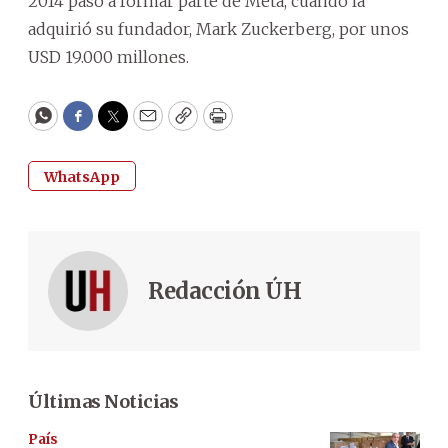
2014 pasó a formar parte de Meta, cuando la
adquirió su fundador, Mark Zuckerberg, por unos
USD 19.000 millones.
WhatsApp
Facebook
Twitter
Email
Copy
Print
WhatsApp
Redacción ÚH
Últimas Noticias
País