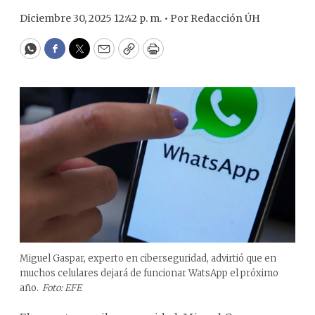
Diciembre 30, 2025 12:42 p. m. •
Por
Redacción ÚH
WhatsApp
Facebook
Twitter
Email
Copy
Print
Miguel Gaspar, experto en ciberseguridad, advirtió que en
muchos celulares dejará de funcionar WatsApp el próximo
año.
Foto: EFE