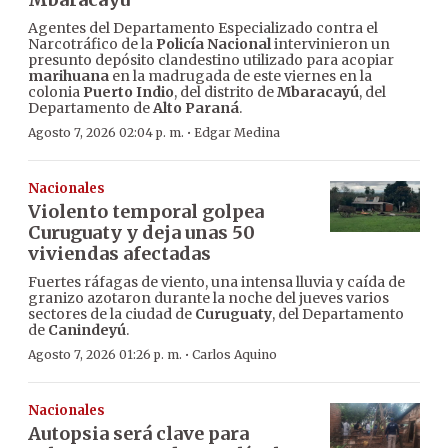
Agentes del Departamento Especializado contra el
Narcotráfico de la
Policía Nacional
intervinieron un
presunto depósito clandestino utilizado para acopiar
marihuana
en la madrugada de este viernes en la
colonia
Puerto Indio
, del distrito de
Mbaracayú
, del
Departamento de
Alto Paraná
.
·
Agosto 7, 2026 02:04 p. m.
Edgar Medina
Nacionales
Violento temporal golpea
Curuguaty y deja unas 50
viviendas afectadas
Fuertes ráfagas de viento, una intensa lluvia y caída de
granizo azotaron durante la noche del jueves varios
sectores de la ciudad de
Curuguaty
, del Departamento
de
Canindeyú
.
·
Agosto 7, 2026 01:26 p. m.
Carlos Aquino
Nacionales
Autopsia será clave para