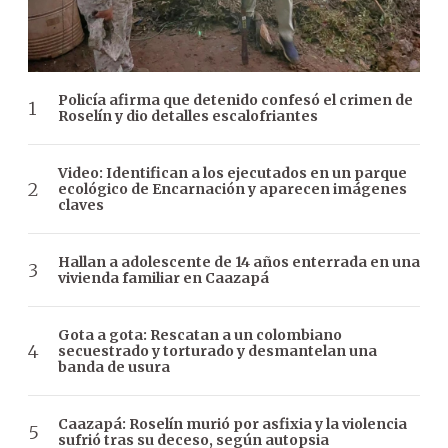
Policía afirma que detenido confesó el crimen de
Roselín y dio detalles escalofriantes
Video: Identifican a los ejecutados en un parque
ecológico de Encarnación y aparecen imágenes
claves
Hallan a adolescente de 14 años enterrada en una
vivienda familiar en Caazapá
Gota a gota: Rescatan a un colombiano
secuestrado y torturado y desmantelan una
banda de usura
Caazapá: Roselín murió por asfixia y la violencia
sufrió tras su deceso, según autopsia