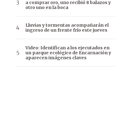
a comprar oro, uno recibió 8 balazos y
otro uno en la boca
Lluvias y tormentas acompañarán el
ingreso de un frente frío este jueves
Video: Identifican a los ejecutados en
un parque ecológico de Encarnación y
aparecen imágenes claves