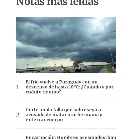
Notas más leídas
El frío vuelve a Paraguay con un
descenso de hasta 10°C: ¿Cuándo y por
cuánto tiempo?
Corte anula fallo que sobreseyó a
acusado de matar a su hermana y
enterrar cuerpo
Encarnación: Hombres asesinados iban