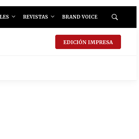
LES
REVISTAS
BRAND VOICE
Mostrar
búsqueda
EDICIÓN IMPRESA