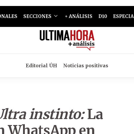
ONALES
SECCIONES
+ ANÁLISIS
D10
ESPECIA
Editorial ÚH
Noticias positivas
ltra instinto:
La
un WhatsApp en