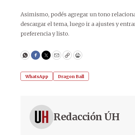
Asimismo, podés agregar un tono relacionad
descargar el tema, luego ir a ajustes y entr
preferencia y listo.
WhatsApp
Facebook
Twitter
Email
Copy
Print
WhatsApp
Dragon Ball
Redacción ÚH