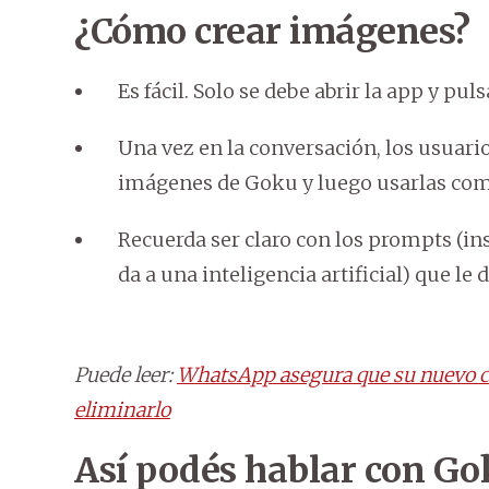
¿Cómo crear imágenes?
Es fácil. Solo se debe abrir la app y pul
Una vez en la conversación, los usuari
imágenes de Goku y luego usarlas como
Recuerda ser claro con los prompts (ins
da a una inteligencia artificial) que le d
Puede leer:
WhatsApp asegura que su nuevo cí
eliminarlo
Así podés hablar con Go