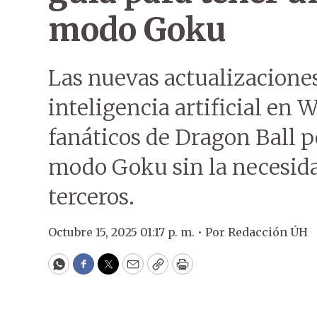
modo Goku
Las nuevas actualizaciones
inteligencia artificial en
fanáticos de Dragon Ball p
modo Goku sin la necesida
terceros.
Octubre 15, 2025 01:17 p. m. •
Por
Redacción ÚH
WhatsApp
Facebook
Twitter
Email
Copy
Print