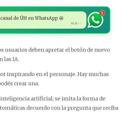
1
 al canal de ÚH en WhatsApp 🤩
01:15
✓✓
s usuarios deben apretar el botón de nuevo
 las IA.
tbot inspirando en el personaje. Hay muchas
odés crear una.
nteligencia artificial; se imita la forma de
tomáticas decuerdo con la pregunta que reciba