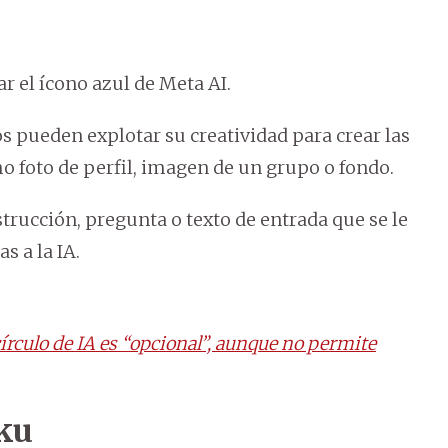
sar el ícono azul de Meta AI.
os pueden explotar su creatividad para crear las
 foto de perfil, imagen de un grupo o fondo.
trucción, pregunta o texto de entrada que se le
as a la IA.
rculo de IA es “opcional”, aunque no permite
ku