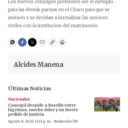
Los nuevos cónyuges pretenden ser el ejemplo
para las demás parejas en el Chaco para que se
animen y se decidan a formalizar las uniones
civiles con la institucion del matrimonio.
WhatsApp
Facebook
Twitter
Email
Copy
Print
Alcides Manena
Últimas Noticias
Nacionales
Caazapá despide a Roselín entre
lágrimas, mucho dolor y un fuerte
pedido de justicia
·
Agosto 8, 2026 12:11 p. m.
Redacción ÚH