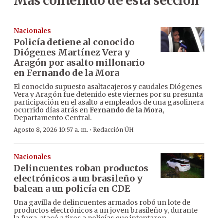
Más contenido de esta sección
Nacionales
Policía detiene al conocido
Diógenes Martínez Vera y
Aragón por asalto millonario
en Fernando de la Mora
El conocido supuesto asaltacajeros y caudales Diógenes
Vera y Aragón fue detenido este viernes por su presunta
participación en el asalto a empleados de una gasolinera
ocurrido días atrás en
Fernando de la Mora
,
Departamento Central.
·
Agosto 8, 2026 10:57 a. m.
Redacción ÚH
Nacionales
Delincuentes roban productos
electrónicos a un brasileño y
balean a un policía en CDE
Una gavilla de delincuentes armados robó un lote de
productos electrónicos a un joven brasileño y, durante