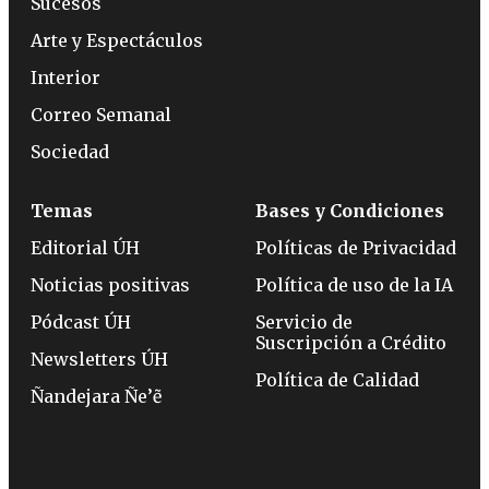
Sucesos
Arte y Espectáculos
Interior
Correo Semanal
Sociedad
Temas
Bases y Condiciones
Editorial ÚH
Políticas de Privacidad
Noticias positivas
Política de uso de la IA
Pódcast ÚH
Servicio de
Suscripción a Crédito
Newsletters ÚH
Política de Calidad
Ñandejara Ñe’ẽ