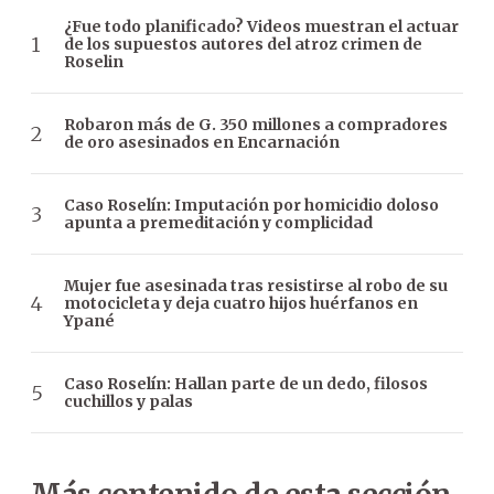
¿Fue todo planificado? Videos muestran el actuar
de los supuestos autores del atroz crimen de
Roselin
Robaron más de G. 350 millones a compradores
de oro asesinados en Encarnación
Caso Roselín: Imputación por homicidio doloso
apunta a premeditación y complicidad
Mujer fue asesinada tras resistirse al robo de su
motocicleta y deja cuatro hijos huérfanos en
Ypané
Caso Roselín: Hallan parte de un dedo, filosos
cuchillos y palas