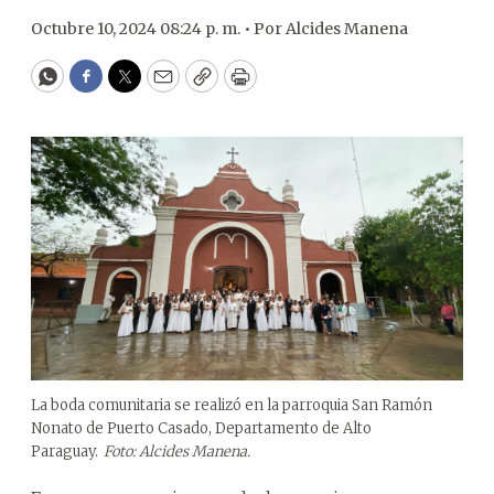
Octubre 10, 2024 08:24 p. m. •
Por
Alcides Manena
WhatsApp
Facebook
Twitter
Email
Copy
Print
La boda comunitaria se realizó en la parroquia San Ramón
Nonato de Puerto Casado, Departamento de Alto
Paraguay.
Foto: Alcides Manena.