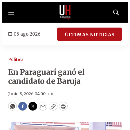
Menú
Mostrar
búsqued
05 ago 2026
ÚLTIMAS NOTICIAS
Política
En Paraguarí ganó el
candidato de Baruja
Junio 8, 2026 04:00 a. m.
WhatsApp
Facebook
Twitter
Email
Copy
Print