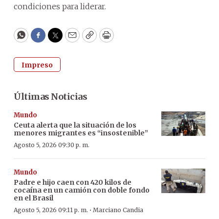
condiciones para liderar.
WhatsApp
Facebook
Twitter
Email
Copy
Print
Impreso
Últimas Noticias
Mundo
Ceuta alerta que la situación de los
menores migrantes es “insostenible”
Agosto 5, 2026 09:30 p. m.
Mundo
Padre e hijo caen con 420 kilos de
cocaína en un camión con doble fondo
en el Brasil
·
Agosto 5, 2026 09:11 p. m.
Marciano Candia