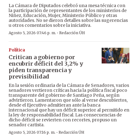
La Cámara de Diputados celebró una mesa técnica con
la participación de representantes de los ministerios de
Niñez, Educación, Mujer, Ministerio Público y otras
autoridades. No se dieron detalles sobre las sugerencias
u otros comentarios sobre la iniciativa.
·
Agosto 5, 2026 07:46 p. m.
Redacción ÚH
Política
Critican a gobierno por
encubrir déficit del 3,2% y
piden transparencia y
previsibilidad
En la sesión ordinaria de la Cámara de Senadores, varios
senadores vertieron críticas hacia la política fiscal poco
transparente del gobierno de Santiago Peña, según
advirtieron. Lamentaron que sólo al verse descubiertos,
desde el Ejecutivo admitieran ante la banca
internacional que hay un déficit superior al permitido en
la ley de responsabilidad fiscal. Las consecuencias de
dicho déficit se revierten con recortes, propuso un
senador cartista.
·
Agosto 5, 2026 07:16 p. m.
Redacción ÚH