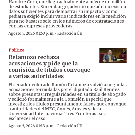
Hambre Cero, que llega actualmente a más de un millón
de estudiantes. Sin embargo, advirtió que aún no existen
datos suficientes para demostrar su impacto y como
pediatra exigió incluir varios indicadores en la medición
para no basarse solo en los números de contrataciones
con las empresas proveedoras.
·
Agosto 5, 2026 01:53 p. m.
Redacción ÚH
Política
Retamozo rechaza
acusaciones y pide que la
comisión de títulos convoque
a varias autoridades
El senador colorado Ramón Retamozo volvió a negar las
acusaciones formuladas por el diputado Raúl Benítez
sobre presuntas irregularidades en su título de abogado
y solicitó formalmente a la Comisión Especial que
investiga los títulos presuntamente falsos que convoque
a autoridades del MEC, Cones, Aneaes y de la
Universidad Internacional Tres Fronteras para
esclarecer el caso.
·
Agosto 5, 2026 01:18 p. m.
Redacción ÚH