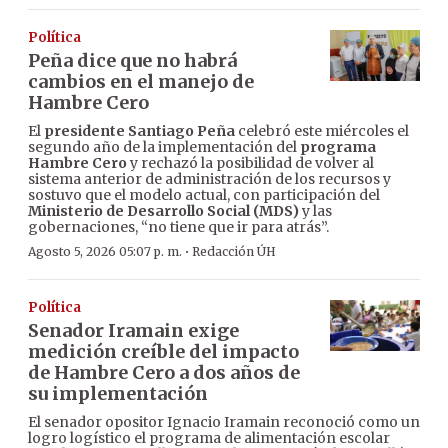
Política
Peña dice que no habrá
cambios en el manejo de
Hambre Cero
El
presidente Santiago Peña
celebró este miércoles el
segundo año de la implementación del
programa
Hambre Cero
y rechazó la posibilidad de volver al
sistema anterior de administración de los recursos y
sostuvo que el modelo actual, con participación del
Ministerio de Desarrollo Social (MDS)
y las
gobernaciones, “no tiene que ir para atrás”.
·
Agosto 5, 2026 05:07 p. m.
Redacción ÚH
Política
Senador Iramain exige
medición creíble del impacto
de Hambre Cero a dos años de
su implementación
El senador opositor Ignacio Iramain reconoció como un
logro logístico el programa de alimentación escolar