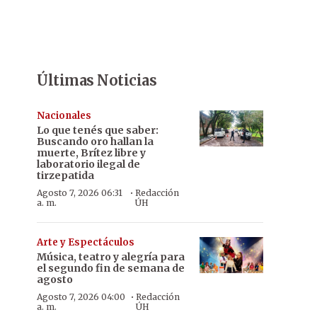
Últimas Noticias
Nacionales
Lo que tenés que saber:
Buscando oro hallan la
muerte, Brítez libre y
laboratorio ilegal de
tirzepatida
·
Agosto 7, 2026 06:31
Redacción
a. m.
ÚH
Arte y Espectáculos
Música, teatro y alegría para
el segundo fin de semana de
agosto
·
Agosto 7, 2026 04:00
Redacción
a. m.
ÚH