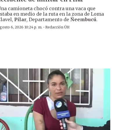
na camioneta chocó contra una vaca que
staba en medio de la ruta en la zona de Loma
lavel,
Pilar
, Departamento de
Ñeembucú
.
·
gosto 6, 2026 10:24 p. m.
Redacción ÚH