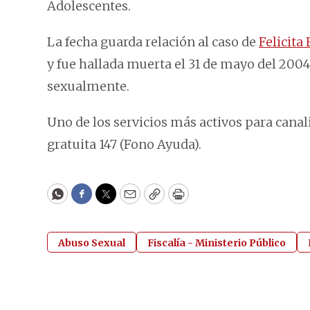
Adolescentes.
La fecha guarda relación al caso de
Felicita 
y fue hallada muerta el 31 de mayo del 2004
sexualmente.
Uno de los servicios más activos para canali
gratuita 147 (Fono Ayuda).
WhatsApp
Facebook
Twitter
Email
Copy
Print
Abuso Sexual
Fiscalía - Ministerio Público