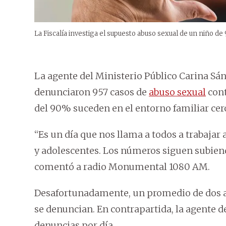
La Fiscalía investiga el supuesto abuso sexual de un niño de 
La agente del Ministerio Público Carina Sá
denunciaron 957 casos de
abuso sexual
cont
del 90% suceden en el entorno familiar cerc
“Es un día que nos llama a todos a trabajar
y adolescentes. Los números siguen subiend
comentó a radio Monumental 1080 AM.
Desafortunadamente, un promedio de dos a t
se denuncian. En contrapartida, la agente d
denuncias por día.