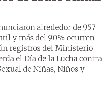
enunciaron alrededor de 957
antil y más del 90% ocurren
ún registros del Ministerio
erda el Día de la Lucha contra
Sexual de Niñas, Niños y