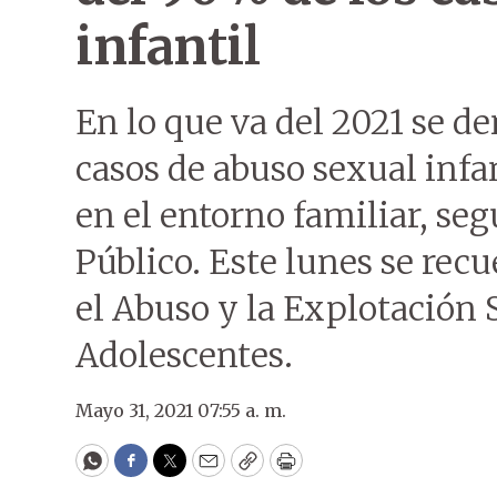
infantil
En lo que va del 2021 se d
casos de abuso sexual inf
en el entorno familiar, seg
Público. Este lunes se recu
el Abuso y la Explotación 
Adolescentes.
Mayo 31, 2021 07:55 a. m.
WhatsApp
Facebook
Twitter
Email
Copy
Print