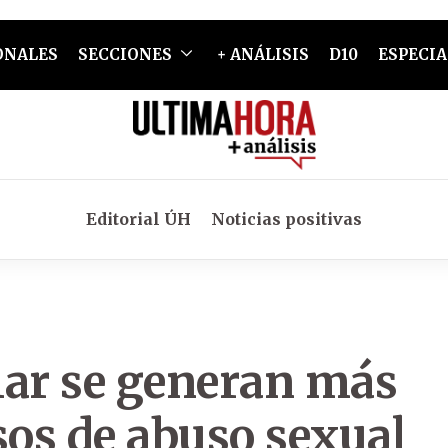
ONALES
SECCIONES
+ ANÁLISIS
D10
ESPECIA
Editorial ÚH
Noticias positivas
iar se generan más
sos de abuso sexual