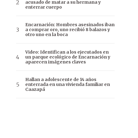
acusado de matar a su hermana y
enterrar cuerpo
Encarnación: Hombres asesinados iban
a comprar oro, uno recibió 8 balazos y
otro uno en la boca
Video: Identifican a los ejecutados en
un parque ecológico de Encarnación y
aparecen imágenes claves
Hallan a adolescente de 14 años
enterrada en una vivienda familiar en
Caazapá