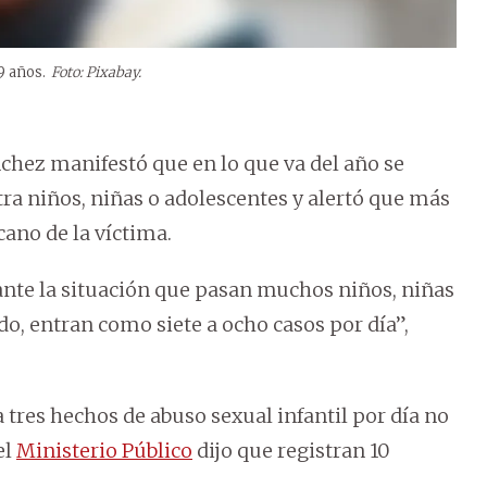
9 años.
Foto: Pixabay.
nchez manifestó que en lo que va del año se
ra niños, niñas o adolescentes y alertó que más
ano de la víctima.
 ante la situación que pasan muchos niños, niñas
o, entran como siete a ocho casos por día”,
res hechos de abuso sexual infantil por día no
el
Ministerio Público
dijo que registran 10