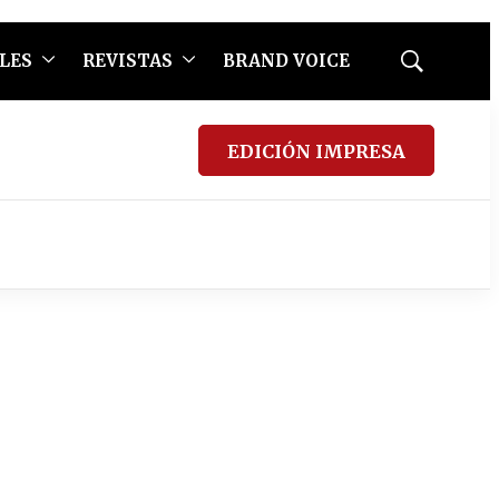
LES
REVISTAS
BRAND VOICE
Mostrar
búsqueda
EDICIÓN IMPRESA