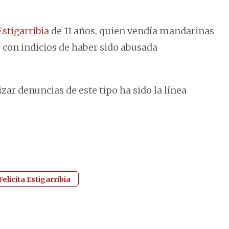
Estigarribia
de 11 años, quien vendía mandarinas
 con indicios de haber sido abusada
zar denuncias de este tipo ha sido la línea
Felicita Estigarribia