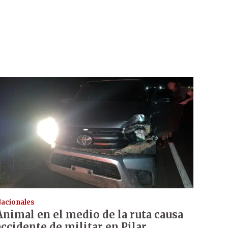
acionales
Animal en el medio de la ruta causa
accidente de militar en Pilar