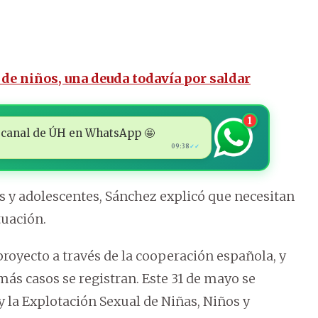
 de niños, una deuda todavía por saldar
1
 al canal de ÚH en WhatsApp 🤩
09:38
✓✓
s y adolescentes, Sánchez explicó que necesitan
tuación.
proyecto a través de la cooperación española, y
ás casos se registran. Este 31 de mayo se
y la Explotación Sexual de Niñas, Niños y