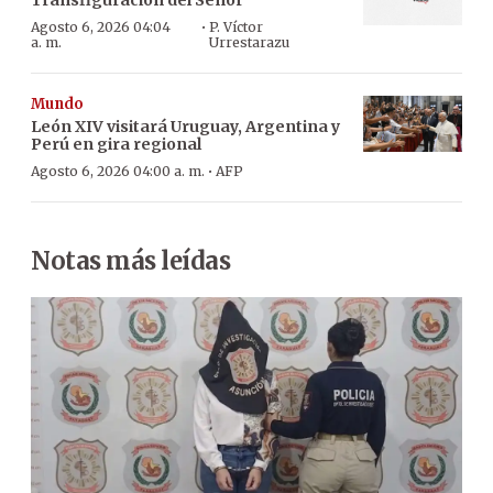
Transfiguración del Señor
·
Agosto 6, 2026 04:04
P. Víctor
a. m.
Urrestarazu
Mundo
León XIV visitará Uruguay, Argentina y
Perú en gira regional
·
Agosto 6, 2026 04:00 a. m.
AFP
Notas más leídas