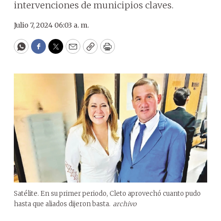
intervenciones de municipios claves.
Julio 7, 2024 06:03 a. m.
WhatsApp
Facebook
Twitter
Email
Copy
Print
Satélite. En su primer periodo, Cleto aprovechó cuanto pudo
hasta que aliados dijeron basta.
archivo