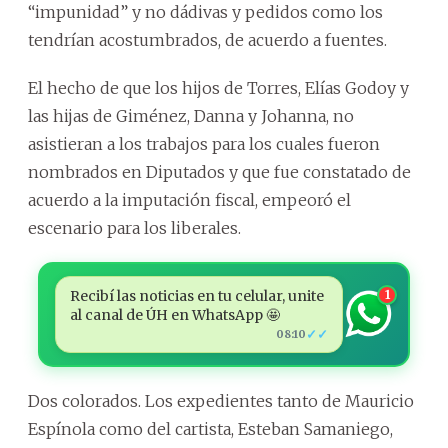
“impunidad” y no dádivas y pedidos como los
tendrían acostumbrados, de acuerdo a fuentes.
El hecho de que los hijos de Torres, Elías Godoy y
las hijas de Giménez, Danna y Johanna, no
asistieran a los trabajos para los cuales fueron
nombrados en Diputados y que fue constatado de
acuerdo a la imputación fiscal, empeoró el
escenario para los liberales.
Recibí las noticias en tu celular, unite
1
al canal de ÚH en WhatsApp 🤩
✓✓
08:10
Dos colorados. Los expedientes tanto de Mauricio
Espínola como del cartista, Esteban Samaniego,