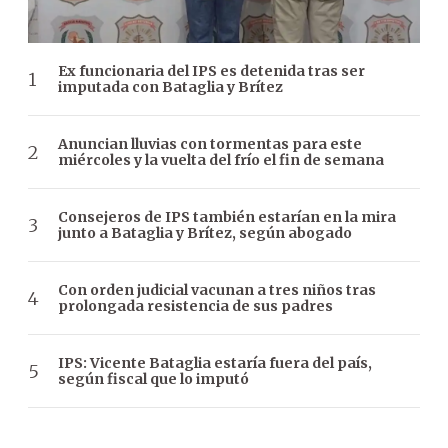
Ex funcionaria del IPS es detenida tras ser
imputada con Bataglia y Brítez
Anuncian lluvias con tormentas para este
miércoles y la vuelta del frío el fin de semana
Consejeros de IPS también estarían en la mira
junto a Bataglia y Brítez, según abogado
Con orden judicial vacunan a tres niños tras
prolongada resistencia de sus padres
IPS: Vicente Bataglia estaría fuera del país,
según fiscal que lo imputó