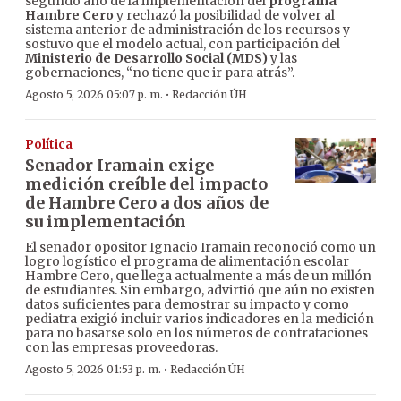
segundo año de la implementación del
programa
Hambre Cero
y rechazó la posibilidad de volver al
sistema anterior de administración de los recursos y
sostuvo que el modelo actual, con participación del
Ministerio de Desarrollo Social (MDS)
y las
gobernaciones, “no tiene que ir para atrás”.
·
Agosto 5, 2026 05:07 p. m.
Redacción ÚH
Política
Senador Iramain exige
medición creíble del impacto
de Hambre Cero a dos años de
su implementación
El senador opositor Ignacio Iramain reconoció como un
logro logístico el programa de alimentación escolar
Hambre Cero, que llega actualmente a más de un millón
de estudiantes. Sin embargo, advirtió que aún no existen
datos suficientes para demostrar su impacto y como
pediatra exigió incluir varios indicadores en la medición
para no basarse solo en los números de contrataciones
con las empresas proveedoras.
·
Agosto 5, 2026 01:53 p. m.
Redacción ÚH