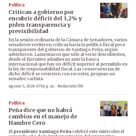
Política
Critican a gobierno por
encubrir déficit del 3,2% y
piden transparencia y
previsibilidad
En la sesión ordinaria de la Cámara de Senadores, varios
senadores vertieron críticas hacia la política fiscal poco
transparente del gobierno de Santiago Peña, según
advirtieron. Lamentaron que sólo al verse descubiertos,
desde el Ejecutivo admitieran ante la banca
internacional que hay un déficit superior al permitido en
la ley de responsabilidad fiscal. Las consecuencias de
dicho déficit se revierten con recortes, propuso un
senador cartista.
·
Agosto 5, 2026 07:16 p. m.
Redacción ÚH
Política
Peña dice que no habrá
cambios en el manejo de
Hambre Cero
El
presidente Santiago Peña
celebró este miércoles el