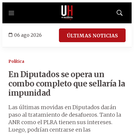
Menú
Mostrar
búsqued
06 ago 2026
ÚLTIMAS NOTICIAS
Política
En Diputados se opera un
combo completo que sellaría la
impunidad
Las últimas movidas en Diputados darán
paso al tratamiento de desafueros. Tanto la
ANR como el PLRA tienen sus intereses.
Luego, podrían centrarse en las