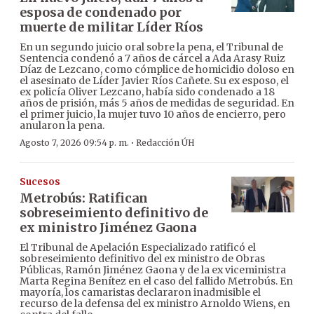
esposa de condenado por
muerte de militar Líder Ríos
En un segundo juicio oral sobre la pena, el Tribunal de
Sentencia condenó a 7 años de cárcel a Ada Arasy Ruiz
Díaz de Lezcano, como cómplice de homicidio doloso en
el asesinato de Líder Javier Ríos Cañete. Su ex esposo, el
ex policía Oliver Lezcano, había sido condenado a 18
años de prisión, más 5 años de medidas de seguridad. En
el primer juicio, la mujer tuvo 10 años de encierro, pero
anularon la pena.
·
Agosto 7, 2026 09:54 p. m.
Redacción ÚH
Sucesos
Metrobús: Ratifican
sobreseimiento definitivo de
ex ministro Jiménez Gaona
El Tribunal de Apelación Especializado ratificó el
sobreseimiento definitivo del ex ministro de Obras
Públicas, Ramón Jiménez Gaona y de la ex viceministra
Marta Regina Benítez en el caso del fallido Metrobús. En
mayoría, los camaristas declararon inadmisible el
recurso de la defensa del ex ministro Arnoldo Wiens, en