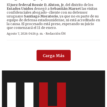
El
juez federal Rossie D. Alston, Jr.
del distrito de los
Estados Unidos
denegó a
Sebastián Marset
las visitas
confidenciales abogado-cliente con su defensor
uruguayo
Santiago Moratorio
, ya que no es parte de su
equipo de defensa estadounidense, ni está acreditado en
la causa. El procesado está preso, esperando su juicio
que comenzará el 11 de enero.
·
Agosto 7, 2026 04:16 p. m.
Redacción ÚH
Carga Más