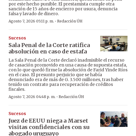
por este hecho punible. El prestamista cumple otra
sanción de 15 años de encierro por usura, denuncia
falsa y lavado de dinero.
·
Agosto 7, 2026 05:11 p. m.
Redacción ÚH
Sucesos
Sala Penal de la Corte ratifica
absolución en caso de estafa
La Sala Penal de la Corte declaró inadmisible el recurso
de casación promovido en una causa de supuesta estafa,
con lo que quedó firme la absolución de Farid Yinde Ríos
en el caso. El presunto perjuicio que se había
denunciado era de más de G. 3.500 millones, tras haber
tenido un contrato para recuperación de créditos
fiscales.
·
Agosto 7, 2026 04:48 p. m.
Redacción ÚH
Sucesos
Juez de EEUU niega a Marset
visitas confidenciales con su
abogado uruguayo