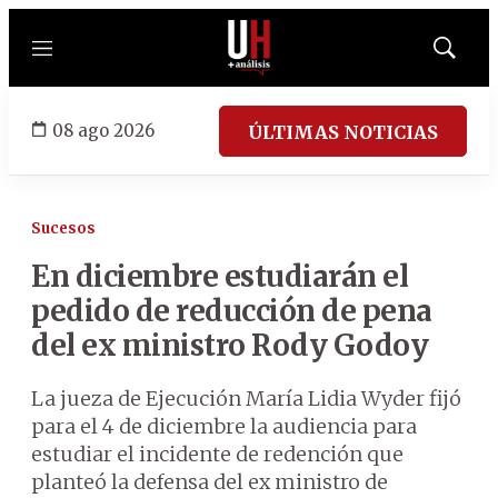
Menú
Mostrar
búsqued
08 ago 2026
ÚLTIMAS NOTICIAS
Sucesos
En diciembre estudiarán el
pedido de reducción de pena
del ex ministro Rody Godoy
La jueza de Ejecución María Lidia Wyder fijó
para el 4 de diciembre la audiencia para
estudiar el incidente de redención que
planteó la defensa del ex ministro de