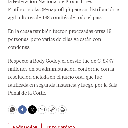
la Federación Nacional de Productores
Frutihortícolas (Fenaprofhp), para su distribución a
agricultores de 188 comités de todo el país.
En la causa también fueron procesadas otras 18
personas, pero varias de ellas ya están con
condenas.
Respecto a Rody Godoy, el desvío fue de G. 8.447
millones en su administración, conforme con la
resolución dictada en el juicio oral, que fue
ratificada en segunda instancia y luego por la Sala
Penal de la Corte.
WhatsApp
Facebook
Twitter
Email
Copy
Print
Rody Godoy
Enzo Cardozo