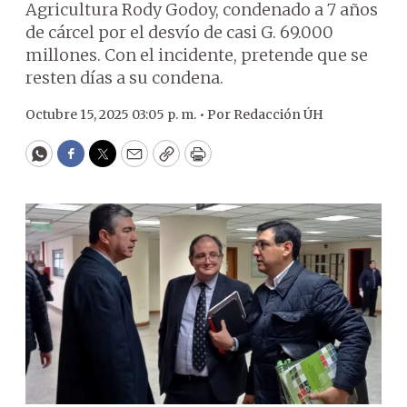
Agricultura Rody Godoy, condenado a 7 años
de cárcel por el desvío de casi G. 69.000
millones. Con el incidente, pretende que se
resten días a su condena.
Octubre 15, 2025 03:05 p. m. •
Por
Redacción ÚH
WhatsApp
Facebook
Twitter
Email
Copy
Print