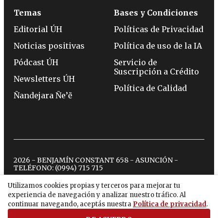
Temas
Bases y Condiciones
Editorial ÚH
Políticas de Privacidad
Noticias positivas
Política de uso de la IA
Pódcast ÚH
Servicio de
Suscripción a Crédito
Newsletters ÚH
Política de Calidad
Ñandejara Ñe’ẽ
2026 - BENJAMÍN CONSTANT 658 - ASUNCIÓN -
TELÉFONO:
(0994) 715 715
Utilizamos cookies propias y terceros para mejorar tu
experiencia de navegación y analizar nuestro tráfico. Al
twitter
instagram
facebook
tiktok
youtube
spotify
continuar navegando, aceptás nuestra
Política de privacidad
.