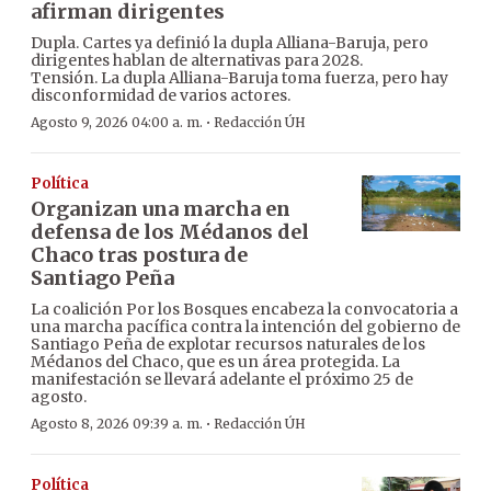
afirman dirigentes
Dupla. Cartes ya definió la dupla Alliana-Baruja, pero
dirigentes hablan de alternativas para 2028.
Tensión. La dupla Alliana-Baruja toma fuerza, pero hay
disconformidad de varios actores.
·
Agosto 9, 2026 04:00 a. m.
Redacción ÚH
Política
Organizan una marcha en
defensa de los Médanos del
Chaco tras postura de
Santiago Peña
La coalición Por los Bosques encabeza la convocatoria a
una marcha pacífica contra la intención del gobierno de
Santiago Peña de explotar recursos naturales de los
Médanos del Chaco, que es un área protegida. La
manifestación se llevará adelante el próximo 25 de
agosto.
·
Agosto 8, 2026 09:39 a. m.
Redacción ÚH
Política