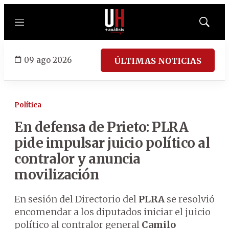
Menú
Mostrar
búsqued
09 ago 2026
ÚLTIMAS NOTICIAS
Política
En defensa de Prieto: PLRA
pide impulsar juicio político al
contralor y anuncia
movilización
En sesión del Directorio del
PLRA
se resolvió
encomendar a los diputados iniciar el juicio
político al contralor general
Camilo