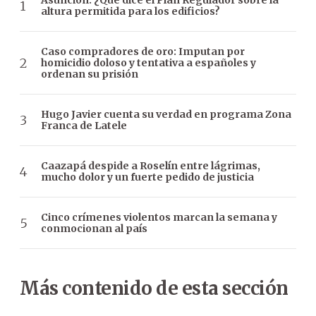
Asunción: ¿Qué dice el Plan Regulador sobre la
altura permitida para los edificios?
Caso compradores de oro: Imputan por
homicidio doloso y tentativa a españoles y
ordenan su prisión
Hugo Javier cuenta su verdad en programa Zona
Franca de Latele
Caazapá despide a Roselín entre lágrimas,
mucho dolor y un fuerte pedido de justicia
Cinco crímenes violentos marcan la semana y
conmocionan al país
Más contenido de esta sección