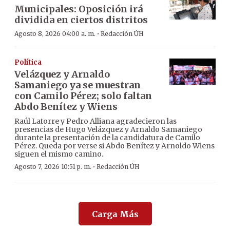
Municipales: Oposición irá
dividida en ciertos distritos
·
Agosto 8, 2026 04:00 a. m.
Redacción ÚH
Política
Velázquez y Arnaldo
Samaniego ya se muestran
con Camilo Pérez; solo faltan
Abdo Benítez y Wiens
Raúl Latorre y Pedro Alliana agradecieron las
presencias de Hugo Velázquez y Arnaldo Samaniego
durante la presentación de la candidatura de Camilo
Pérez. Queda por verse si Abdo Benítez y Arnoldo Wiens
siguen el mismo camino.
·
Agosto 7, 2026 10:51 p. m.
Redacción ÚH
Carga Más