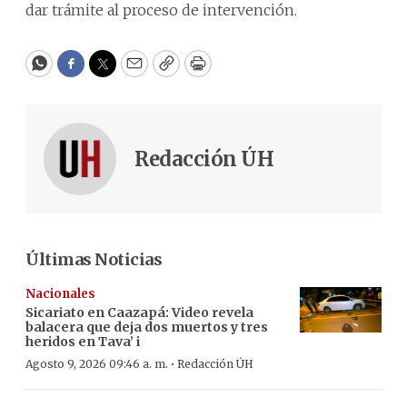
dar trámite al proceso de intervención.
WhatsApp
Facebook
Twitter
Email
Copy
Print
Redacción ÚH
Últimas Noticias
Nacionales
Sicariato en Caazapá: Video revela
balacera que deja dos muertos y tres
heridos en Tava’ i
·
Agosto 9, 2026 09:46 a. m.
Redacción ÚH