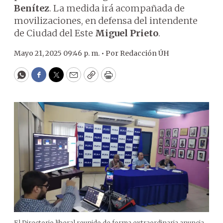
Benítez
. La medida irá acompañada de
movilizaciones, en defensa del intendente
de Ciudad del Este
Miguel Prieto
.
Mayo 21, 2025 09:46 p. m. •
Por
Redacción ÚH
WhatsApp
Facebook
Twitter
Email
Copy
Print