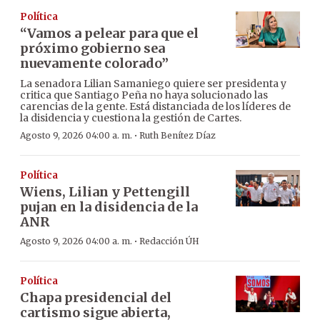
Política
“Vamos a pelear para que el
próximo gobierno sea
nuevamente colorado”
La senadora Lilian Samaniego quiere ser presidenta y
critica que Santiago Peña no haya solucionado las
carencias de la gente. Está distanciada de los líderes de
la disidencia y cuestiona la gestión de Cartes.
·
Agosto 9, 2026 04:00 a. m.
Ruth Benítez Díaz
Política
Wiens, Lilian y Pettengill
pujan en la disidencia de la
ANR
·
Agosto 9, 2026 04:00 a. m.
Redacción ÚH
Política
Chapa presidencial del
cartismo sigue abierta,