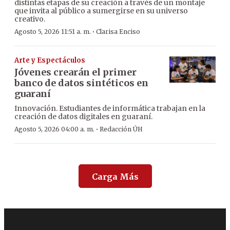
distintas etapas de su creación a través de un montaje
que invita al público a sumergirse en su universo
creativo.
·
Agosto 5, 2026 11:51 a. m.
Clarisa Enciso
Arte y Espectáculos
Jóvenes crearán el primer
banco de datos sintéticos en
guaraní
Innovación. Estudiantes de informática trabajan en la
creación de datos digitales en guaraní.
·
Agosto 5, 2026 04:00 a. m.
Redacción ÚH
Carga Más