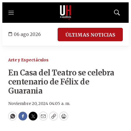
Menú
Mostrar
búsqued
06 ago 2026
ÚLTIMAS NOTICIAS
Arte y Espectáculos
En Casa del Teatro se celebra
centenario de Félix de
Guarania
Noviembre 20, 2024 04:05 a. m.
WhatsApp
Facebook
Twitter
Email
Copy
Print