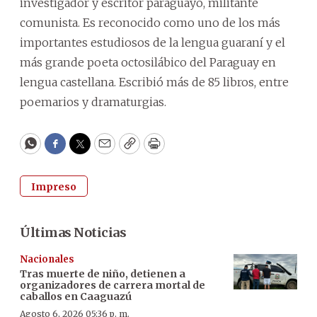
investigador y escritor paraguayo, militante
comunista. Es reconocido como uno de los más
importantes estudiosos de la lengua guaraní y el
más grande poeta octosilábico del Paraguay en
lengua castellana. Escribió más de 85 libros, entre
poemarios y dramaturgias.
WhatsApp
Facebook
Twitter
Email
Copy
Print
Impreso
Últimas Noticias
Nacionales
Tras muerte de niño, detienen a
organizadores de carrera mortal de
caballos en Caaguazú
Agosto 6, 2026 05:36 p. m.