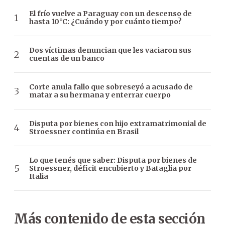
El frío vuelve a Paraguay con un descenso de
hasta 10°C: ¿Cuándo y por cuánto tiempo?
Dos víctimas denuncian que les vaciaron sus
cuentas de un banco
Corte anula fallo que sobreseyó a acusado de
matar a su hermana y enterrar cuerpo
Disputa por bienes con hijo extramatrimonial de
Stroessner continúa en Brasil
Lo que tenés que saber: Disputa por bienes de
Stroessner, déficit encubierto y Bataglia por
Italia
Más contenido de esta sección