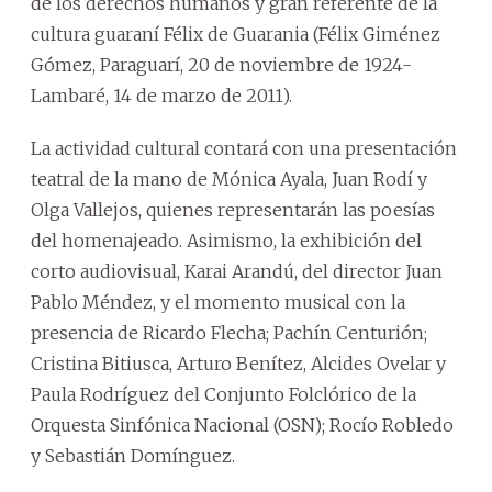
de los derechos humanos y gran referente de la
cultura guaraní Félix de Guarania (Félix Giménez
Gómez, Paraguarí, 20 de noviembre de 1924-
Lambaré, 14 de marzo de 2011).
La actividad cultural contará con una presentación
teatral de la mano de Mónica Ayala, Juan Rodí y
Olga Vallejos, quienes representarán las poesías
del homenajeado. Asimismo, la exhibición del
corto audiovisual, Karai Arandú, del director Juan
Pablo Méndez, y el momento musical con la
presencia de Ricardo Flecha; Pachín Centurión;
Cristina Bitiusca, Arturo Benítez, Alcides Ovelar y
Paula Rodríguez del Conjunto Folclórico de la
Orquesta Sinfónica Nacional (OSN); Rocío Robledo
y Sebastián Domínguez.