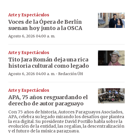
Arte y Espectáculos
Voces de la Ópera de Berlín
suenan hoy junto a la OSCA
Agosto 6, 2026 04:00 a. m.
Arte y Espectáculos
Tito Jara Román deja una rica
historia cultural como legado
·
Agosto 6, 2026 04:00 a. m.
Redacción ÚH
Arte y Espectáculos
APA, 75 años resguardando el
derecho de autor paraguayo
Con 75 años de historia, Autores Paraguayos Asociados,
APA, celebra su legado mirando los desafíos que plantea
la era digital. Su presidente David Portillo habla sobre la
evolución de la entidad, las regalías, la descentralización
y el futuro de la música paraguaya.