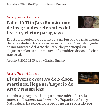
·
Agosto 5, 2026 06:47 p. m.
Clarisa Enciso
Arte y Espectáculos
Falleció Tito Jara Román, uno
de los grandes referentes del
teatro y el cine paraguayo
El actor, director y docente deja un legado de más de seis
décadas dedicadas a las artes escénicas. Fue distinguido
como Maestro del Arte del Cabildo y participó en
algunas de las producciones más emblemáticas del cine
nacional.
·
Agosto 5, 2026 11:55 a. m.
Clarisa Enciso
Arte y Espectáculos
El universo creativo de Nelson
Martinesi llega a K/Espacio de
Arte y Naturaleza
El artista paraguayo inaugura este miércoles 5, la
muestra
Presente continuo
en K / Espacio de Arte y
Naturaleza. La exposición propone un recorrido por