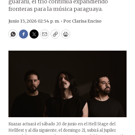
guaraní, el trío continúa expandiendo
fronteras para la música paraguaya.
Junio 15, 2026 02:54 p. m. •
Por
Clarisa Enciso
WhatsApp
Facebook
Twitter
Email
Copy
Print
Kuazar actuará el sábado 20 de junio en el Hell Stage del
Hellfest y al día siguiente, el domingo 21, subirá al Jupiler