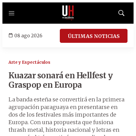
Menú
Mostrar
búsqued
08 ago 2026
ÚLTIMAS NOTICIAS
Arte y Espectáculos
Kuazar sonará en Hellfest y
Graspop en Europa
La banda esteña se convertirá en la primera
agrupación paraguaya en presentarse en
dos de los festivales más importantes de
Europa. Con una propuesta que fusiona
thrash metal, historia nacional y letras en