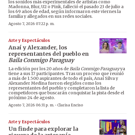
los sonidos más experimentales de artistas como
Madonna, Blur, U2 o Pink, falleció el pasado 23 de julio a
los 69 años de edad, según informaron este viernes la
familia y allegados en sus redes sociales.
Agosto 7, 2026 07:22 p. m.
Arte y Espectáculos
Anaí y Alexander, los
representantes del pueblo en
Baila Conmigo Paraguay
La edición por los 20 años de
Baila Conmigo Paraguay
ya
tiene a sus 17 participantes. Tras un proceso que reunió
a más de 1.500 aspirantes de todo el país, Anaí Silva y
Alexander Medina fueron elegidos como los
representantes del pueblo y completaron la lista de
competidores que buscarán conquistar la pista desde el
próximo 24 de agosto.
·
Agosto 7, 2026 06:31 p. m.
Clarisa Enciso
Arte y Espectáculos
Un finde para explorar la