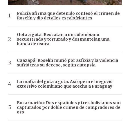
Policía afirma que detenido confesó el crimen de
Roselín y dio detalles escalofriantes
Gota a gota: Rescatan a un colombiano
secuestrado y torturado y desmantelan una
banda de usura
Caazapá: Roselín murió por asfixia y la violencia
sufrió tras su deceso, según autopsia
La mafia del gota a gota: Así opera el negocio
extorsivo colombiano que acecha a Paraguay
Encarnación: Dos españoles y tres bolivianos son
capturados por doble crimen de compradores de
oro