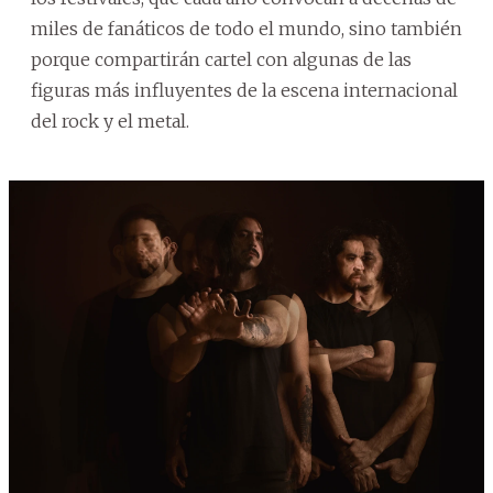
miles de fanáticos de todo el mundo, sino también
porque compartirán cartel con algunas de las
figuras más influyentes de la escena internacional
del rock y el metal.