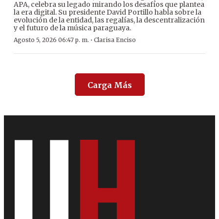
APA, celebra su legado mirando los desafíos que plantea
la era digital. Su presidente David Portillo habla sobre la
evolución de la entidad, las regalías, la descentralización
y el futuro de la música paraguaya.
·
Agosto 5, 2026 06:47 p. m.
Clarisa Enciso
Carga Más