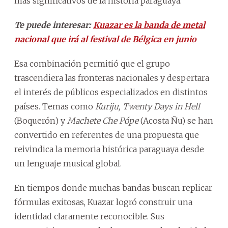
más significativos de la historia paraguaya.
Te puede interesar:
Kuazar es la banda de metal
nacional que irá al festival de Bélgica en junio
Esa combinación permitió que el grupo
trascendiera las fronteras nacionales y despertara
el interés de públicos especializados en distintos
países. Temas como
Kuriju, Twenty Days in Hell
(Boquerón) y
Machete Che Pópe
(Acosta Ñu) se han
convertido en referentes de una propuesta que
reivindica la memoria histórica paraguaya desde
un lenguaje musical global.
En tiempos donde muchas bandas buscan replicar
fórmulas exitosas, Kuazar logró construir una
identidad claramente reconocible. Sus