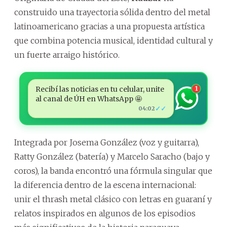
construido una trayectoria sólida dentro del metal
latinoamericano gracias a una propuesta artística
que combina potencia musical, identidad cultural y
un fuerte arraigo histórico.
Recibí las noticias en tu celular, unite
1
al canal de ÚH en WhatsApp 🤩
✓✓
04:02
Integrada por Josema González (voz y guitarra),
Ratty González (batería) y Marcelo Saracho (bajo y
coros), la banda encontró una fórmula singular que
la diferencia dentro de la escena internacional:
unir el thrash metal clásico con letras en guaraní y
relatos inspirados en algunos de los episodios