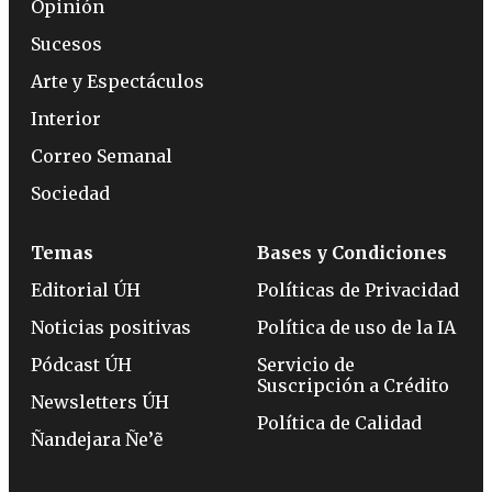
Opinión
Sucesos
Arte y Espectáculos
Interior
Correo Semanal
Sociedad
Temas
Bases y Condiciones
Editorial ÚH
Políticas de Privacidad
Noticias positivas
Política de uso de la IA
Pódcast ÚH
Servicio de
Suscripción a Crédito
Newsletters ÚH
Política de Calidad
Ñandejara Ñe’ẽ