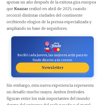
apenas un año después de la exitosa gira europea
que
Kuazar
realizó en abril de 2025, cuando
recorrió distintas ciudades del continente
recibiendo elogios de la prensa especializada y
ampliando su base de seguidores.
Recibí cada jueves, las mejores actis para tu
finde directo a tu correo
Newsletter
Sin embargo, esta nueva experiencia representa
un desafío mucho mayor. Ambos festivales
figuran entre los más importantes del mundo