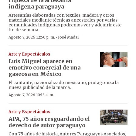
riqueza de la artesanía
indígena paraguaya
Artesanías elaboradas con textiles, madera y otros
materiales mediante técnicas ancestrales por varias
comunidades indígenas podremos ver y adquirir este
fin de semana.
·
Agosto 7, 2026 12:50 p. m.
José Madai
Arte y Espectáculos
Luis Miguel aparece en
emotivo comercial de una
gaseosa en México
El cantante, nacionalizado mexicano, protagoniza la
nueva publicidad de la marca.
Agosto 7, 2026 10:13 a. m.
Arte y Espectáculos
APA, 75 años resguardando el
derecho de autor paraguayo
Con 75 años de historia, Autores Paraguayos Asociados,