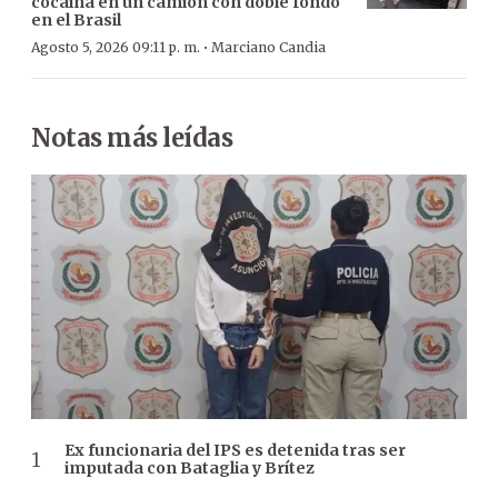
cocaína en un camión con doble fondo
en el Brasil
·
Agosto 5, 2026 09:11 p. m.
Marciano Candia
Notas más leídas
Ex funcionaria del IPS es detenida tras ser
imputada con Bataglia y Brítez