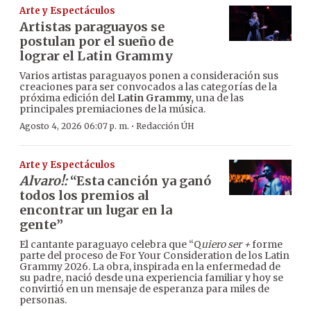
Arte y Espectáculos
Artistas paraguayos se
postulan por el sueño de
lograr el Latin Grammy
Varios artistas paraguayos ponen a consideración sus
creaciones para ser convocados a las categorías de la
próxima edición del
Latin Grammy,
una de las
principales premiaciones de la música.
·
Agosto 4, 2026 06:07 p. m.
Redacción ÚH
Arte y Espectáculos
Alvaro!:
“Esta canción ya ganó
todos los premios al
encontrar un lugar en la
gente”
El cantante paraguayo celebra que “Q
uiero ser +
forme
parte del proceso de For Your Consideration de los Latin
Grammy 2026. La obra, inspirada en la enfermedad de
su padre, nació desde una experiencia familiar y hoy se
convirtió en un mensaje de esperanza para miles de
personas.