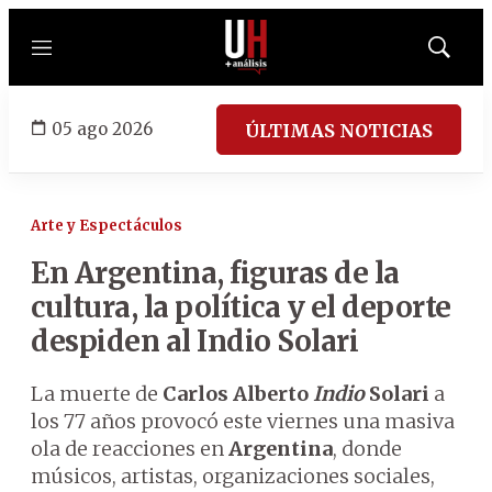
Menú
Mostrar
búsqued
05 ago 2026
ÚLTIMAS NOTICIAS
Arte y Espectáculos
En Argentina, figuras de la
cultura, la política y el deporte
despiden al Indio Solari
La muerte de
Carlos Alberto
Indio
Solari
a
los 77 años provocó este viernes una masiva
ola de reacciones en
Argentina
, donde
músicos, artistas, organizaciones sociales,