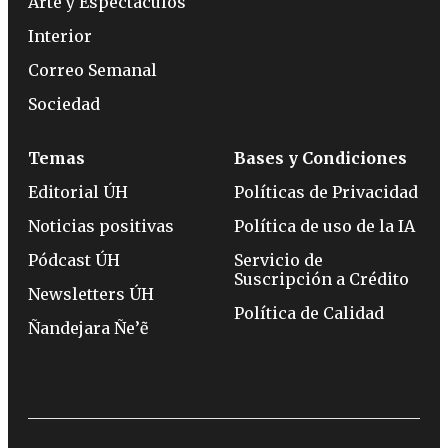
Arte y Espectáculos
Interior
Correo Semanal
Sociedad
Temas
Bases y Condiciones
Editorial ÚH
Políticas de Privacidad
Noticias positivas
Política de uso de la IA
Pódcast ÚH
Servicio de
Suscripción a Crédito
Newsletters ÚH
Política de Calidad
Ñandejara Ñe’ẽ