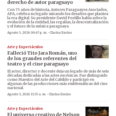
derecho de autor paraguayo
Con 75 años de historia, Autores Paraguayos Asociados,
APA, celebra su legado mirando los desafíos que plantea
la era digital. Su presidente David Portillo habla sobre la
evolución de la entidad, las regalías, la descentralización
y el futuro de la música paraguaya.
·
Agosto 5, 2026 06:47 p. m.
Clarisa Enciso
Arte y Espectáculos
Falleció Tito Jara Román, uno
de los grandes referentes del
teatro y el cine paraguayo
El actor, director y docente deja un legado de más de seis
décadas dedicadas a las artes escénicas. Fue distinguido
como Maestro del Arte del Cabildo y participó en
algunas de las producciones más emblemáticas del cine
nacional.
·
Agosto 5, 2026 11:55 a. m.
Clarisa Enciso
Arte y Espectáculos
El universo creativo de Nelson