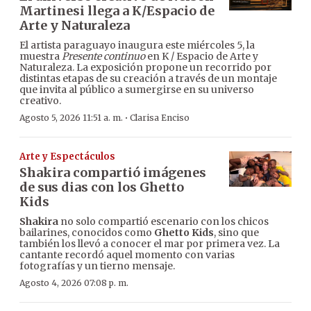
Martinesi llega a K/Espacio de
Arte y Naturaleza
El artista paraguayo inaugura este miércoles 5, la
muestra
Presente continuo
en K / Espacio de Arte y
Naturaleza. La exposición propone un recorrido por
distintas etapas de su creación a través de un montaje
que invita al público a sumergirse en su universo
creativo.
·
Agosto 5, 2026 11:51 a. m.
Clarisa Enciso
Arte y Espectáculos
Shakira compartió imágenes
de sus dias con los Ghetto
Kids
Shakira
no solo compartió escenario con los chicos
bailarines, conocidos como
Ghetto Kids
, sino que
también los llevó a conocer el mar por primera vez. La
cantante recordó aquel momento con varias
fotografías y un tierno mensaje.
Agosto 4, 2026 07:08 p. m.