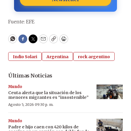
Fuente: EFE
WhatsApp
Facebook
Twitter
Email
Copy
Print
Indio Solari
Argentina
rock argentino
Últimas Noticias
Mundo
Ceuta alerta que la situación de los
menores migrantes es “insostenible”
Agosto 5, 2026 09:30 p. m.
Mundo
Padre e hijo caen con 420 kilos de