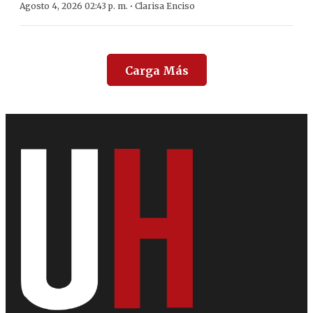
·
Agosto 4, 2026 02:43 p. m.
Clarisa Enciso
Carga Más