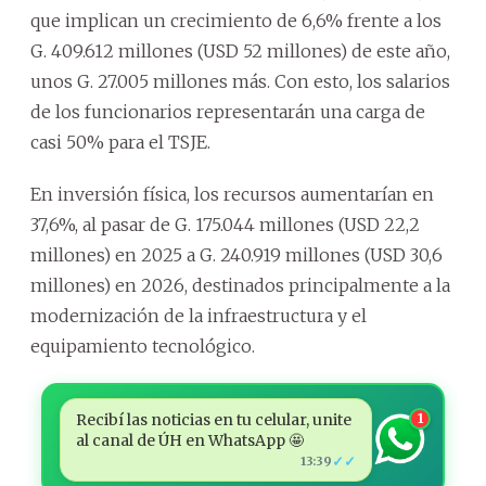
que implican un crecimiento de 6,6% frente a los
G. 409.612 millones (USD 52 millones) de este año,
unos G. 27.005 millones más. Con esto, los salarios
de los funcionarios representarán una carga de
casi 50% para el TSJE.
En inversión física, los recursos aumentarían en
37,6%, al pasar de G. 175.044 millones (USD 22,2
millones) en 2025 a G. 240.919 millones (USD 30,6
millones) en 2026, destinados principalmente a la
modernización de la infraestructura y el
equipamiento tecnológico.
Recibí las noticias en tu celular, unite
1
al canal de ÚH en WhatsApp 🤩
✓✓
13:39