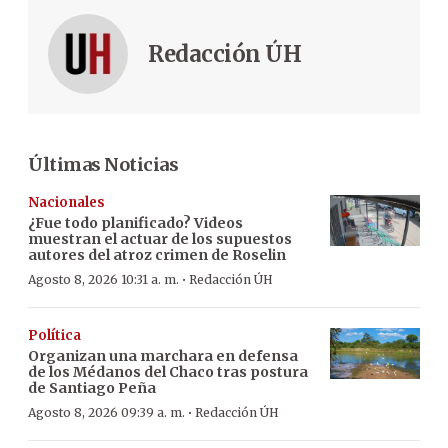
Redacción ÚH
Últimas Noticias
Nacionales
¿Fue todo planificado? Videos
muestran el actuar de los supuestos
autores del atroz crimen de Roselin
·
Agosto 8, 2026 10:31 a. m.
Redacción ÚH
Política
Organizan una marchara en defensa
de los Médanos del Chaco tras postura
de Santiago Peña
·
Agosto 8, 2026 09:39 a. m.
Redacción ÚH