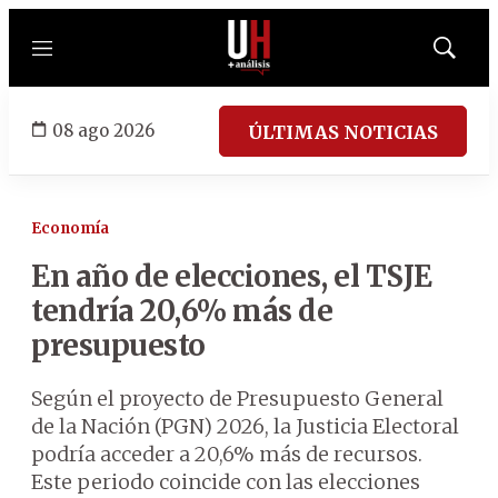
Menú
Mostrar
búsqued
08 ago 2026
ÚLTIMAS NOTICIAS
Economía
En año de elecciones, el TSJE
tendría 20,6% más de
presupuesto
Según el proyecto de Presupuesto General
de la Nación (PGN) 2026, la Justicia Electoral
podría acceder a 20,6% más de recursos.
Este periodo coincide con las elecciones