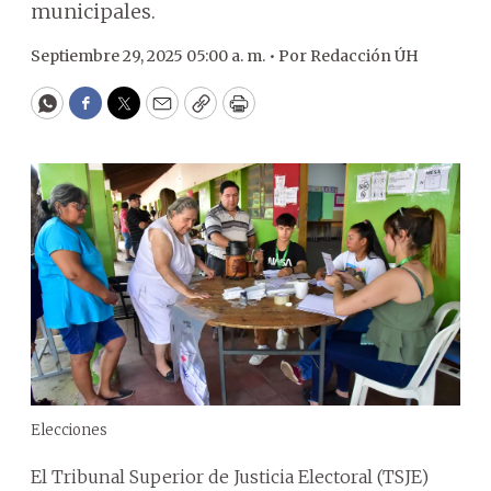
municipales.
Septiembre 29, 2025 05:00 a. m. •
Por
Redacción ÚH
WhatsApp
Facebook
Twitter
Email
Copy
Print
Elecciones
El Tribunal Superior de Justicia Electoral (TSJE)