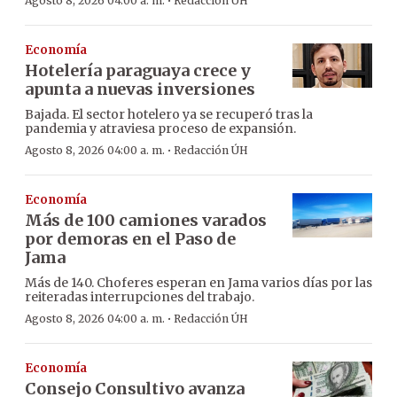
·
Agosto 8, 2026 04:00 a. m.
Redacción ÚH
Economía
Hotelería paraguaya crece y
apunta a nuevas inversiones
Bajada. El sector hotelero ya se recuperó tras la
pandemia y atraviesa proceso de expansión.
·
Agosto 8, 2026 04:00 a. m.
Redacción ÚH
Economía
Más de 100 camiones varados
por demoras en el Paso de
Jama
Más de 140. Choferes esperan en Jama varios días por las
reiteradas interrupciones del trabajo.
·
Agosto 8, 2026 04:00 a. m.
Redacción ÚH
Economía
Consejo Consultivo avanza