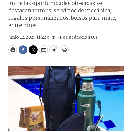
Entre las oportunidades ofrecidas se
destacan termos, servicios de mecánica,
regalos personalizados, bolsos para mate,
entre otros.
Junio 12, 2025 11:22 a. m. •
Por
Redacción ÚH
WhatsApp
Facebook
Twitter
Email
Copy
Print