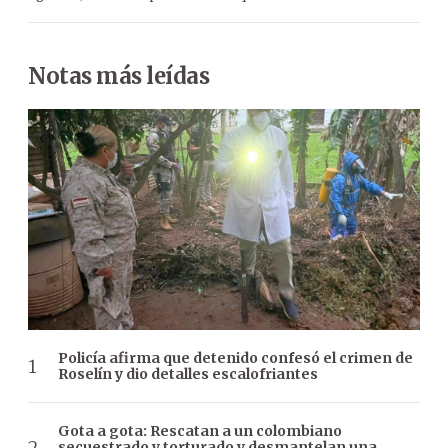
Notas más leídas
Policía afirma que detenido confesó el crimen de
Roselín y dio detalles escalofriantes
Gota a gota: Rescatan a un colombiano
secuestrado y torturado y desmantelan una