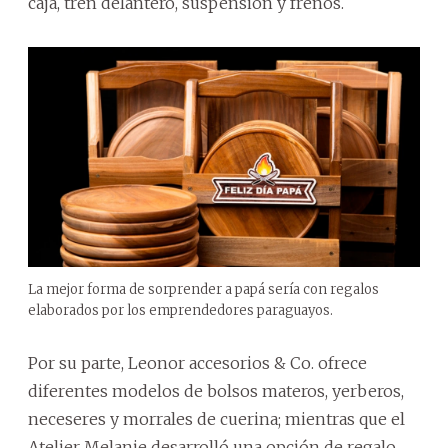
caja, tren delantero, suspensión y frenos.
La mejor forma de sorprender a papá sería con regalos
elaborados por los emprendedores paraguayos.
Por su parte, Leonor accesorios & Co. ofrece
diferentes modelos de bolsos materos, yerberos,
neceseres y morrales de cuerina; mientras que el
Atelier Melanie desarrolló una opción de regalo