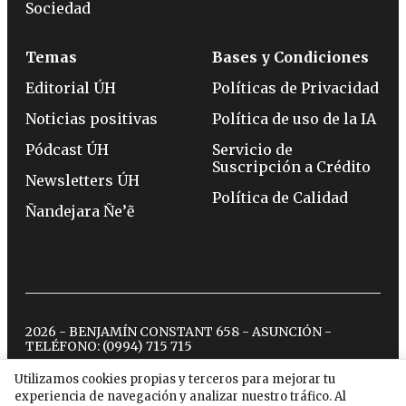
Sociedad
Temas
Bases y Condiciones
Editorial ÚH
Políticas de Privacidad
Noticias positivas
Política de uso de la IA
Pódcast ÚH
Servicio de
Suscripción a Crédito
Newsletters ÚH
Política de Calidad
Ñandejara Ñe’ẽ
2026 - BENJAMÍN CONSTANT 658 - ASUNCIÓN -
TELÉFONO:
(0994) 715 715
Utilizamos cookies propias y terceros para mejorar tu
experiencia de navegación y analizar nuestro tráfico. Al