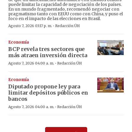
puede limitar la capacidad de negociación de los países.
En un mundo fragmentado, recomendó negociar con
pragmatismo tanto con EEUU como con China, y puso el
foco en el impacto de las elecciones en Brasil.
·
Agosto 7, 2026 03:17 p. m.
Redacción ÚH
Economía
BCP revela tres sectores que
más atraen inversión directa
·
Agosto 7, 2026 04:00 a. m.
Redacción ÚH
Economía
Diputado propone ley para
limitar depósitos públicos en
bancos
·
Agosto 7, 2026 04:00 a. m.
Redacción ÚH