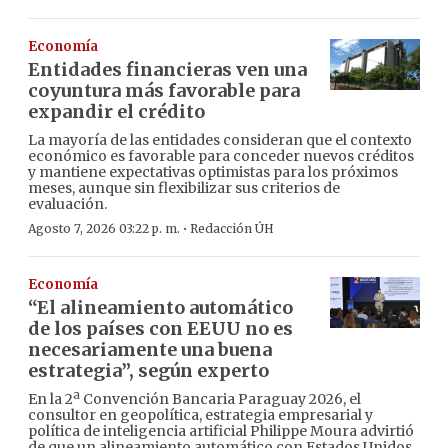
Economía
Entidades financieras ven una
coyuntura más favorable para
expandir el crédito
La mayoría de las entidades consideran que el contexto
económico es favorable para conceder nuevos créditos
y mantiene expectativas optimistas para los próximos
meses, aunque sin flexibilizar sus criterios de
evaluación.
·
Agosto 7, 2026 03:22 p. m.
Redacción ÚH
Economía
“El alineamiento automático
de los países con EEUU no es
necesariamente una buena
estrategia”, según experto
En la 2ª Convención Bancaria Paraguay 2026, el
consultor en geopolítica, estrategia empresarial y
política de inteligencia artificial Philippe Moura advirtió
de que un alineamiento automático con Estados Unidos