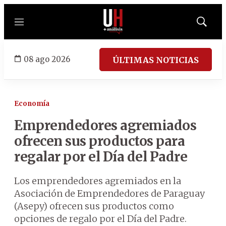
Menú
Mostrar
búsqued
08 ago 2026
ÚLTIMAS NOTICIAS
Economía
Emprendedores agremiados
ofrecen sus productos para
regalar por el Día del Padre
Los emprendedores agremiados en la
Asociación de Emprendedores de Paraguay
(Asepy) ofrecen sus productos como
opciones de regalo por el Día del Padre.