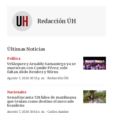
Redacción ÚH
Últimas Noticias
Política
Velázquez y Arnaldo Samaniego ya se
muestran con Camilo Pérez; solo
faltan Abdo Benítez y Wiens
·
Agosto 7, 2026 10:51 p. m.
Redacción ÚH
Nacionales
Senad incauta 728 kilos de marihuana
que tenían como destino el mercado
brasileño
·
Agosto 7, 2026 10:41 p. m.
Carlos Aquino