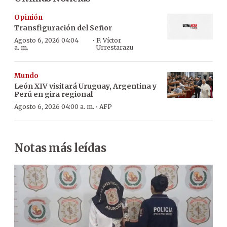
Opinión
Transfiguración del Señor
·
Agosto 6, 2026 04:04
P. Víctor
a. m.
Urrestarazu
Mundo
León XIV visitará Uruguay, Argentina y
Perú en gira regional
·
Agosto 6, 2026 04:00 a. m.
AFP
Notas más leídas