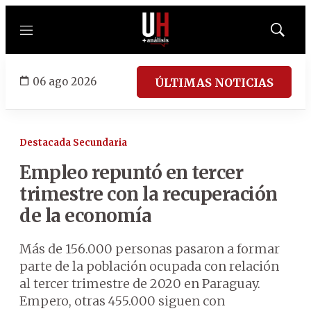
Menú
Mostrar
búsqued
06 ago 2026
ÚLTIMAS NOTICIAS
Destacada Secundaria
Empleo repuntó en tercer
trimestre con la recuperación
de la economía
Más de 156.000 personas pasaron a formar
parte de la población ocupada con relación
al tercer trimestre de 2020 en Paraguay.
Empero, otras 455.000 siguen con