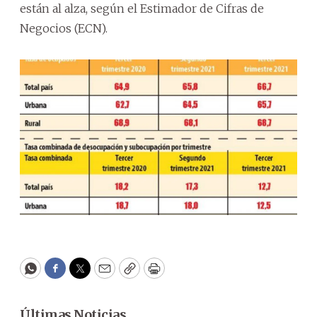
están al alza, según el Estimador de Cifras de
Negocios (ECN).
WhatsApp
Facebook
Twitter
Email
Copy
Print
Últimas Noticias