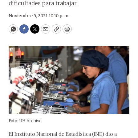
dificultades para trabajar.
Noviembre 5, 2021 10:10 p. m.
WhatsApp
Facebook
Twitter
Email
Copy
Print
Foto: ÚH Archivo
El Instituto Nacional de Estadística (INE) dio a