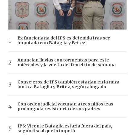
Ex funcionaria del IPS es detenida tras ser
imputada con Bataglia y Brítez
Anuncian lluvias con tormentas para este
miércoles y la vuelta del frío el fin de semana
Consejeros de IPS también estarían en la mira
junto a Bataglia y Brítez, según abogado
Con orden judicial vacunan a tres niños tras
prolongada resistencia de sus padres
IPS: Vicente Bataglia estaría fuera del país,
según fiscal que lo imputó