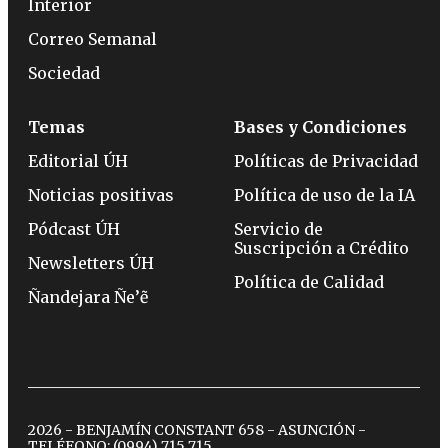
Interior
Correo Semanal
Sociedad
Temas
Bases y Condiciones
Editorial ÚH
Políticas de Privacidad
Noticias positivas
Política de uso de la IA
Pódcast ÚH
Servicio de
Suscripción a Crédito
Newsletters ÚH
Política de Calidad
Ñandejara Ñe’ẽ
2026 - BENJAMÍN CONSTANT 658 - ASUNCIÓN -
TELÉFONO:
(0994) 715 715