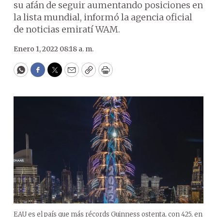
su afán de seguir aumentando posiciones en
la lista mundial, informó la agencia oficial
de noticias emiratí WAM.
Enero 1, 2022 08:18 a. m.
WhatsApp
Facebook
Twitter
Email
Copy
Print
EAU es el país que más récords Guinness ostenta, con 425, en