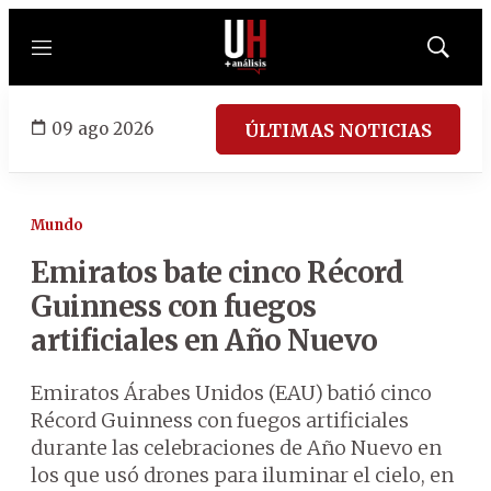
Menú
Mostrar
búsqued
09 ago 2026
ÚLTIMAS NOTICIAS
Mundo
Emiratos bate cinco Récord
Guinness con fuegos
artificiales en Año Nuevo
Emiratos Árabes Unidos (EAU) batió cinco
Récord Guinness con fuegos artificiales
durante las celebraciones de Año Nuevo en
los que usó drones para iluminar el cielo, en