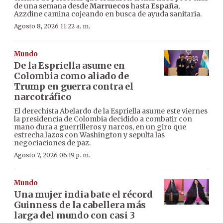
de una semana desde
Marruecos
hasta
España
,
Azzdine camina cojeando en busca de ayuda sanitaria.
Agosto 8, 2026 11:22 a. m.
Mundo
De la Espriella asume en
Colombia como aliado de
Trump en guerra contra el
narcotráfico
El derechista Abelardo de la Espriella asume este viernes
la presidencia de Colombia decidido a combatir con
mano dura a guerrilleros y narcos, en un giro que
estrecha lazos con Washington y sepulta las
negociaciones de paz.
Agosto 7, 2026 06:19 p. m.
Mundo
Una mujer india bate el récord
Guinness de la cabellera más
larga del mundo con casi 3