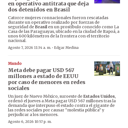
en operativo antitrata que deja
dos detenidos en Brasil
Catorce mujeres connacionales fueron rescatadas
durante un operativo realizado por fuerzas de
seguridad de
Brasil
en un prostíbulo conocido como La
Casa de las Paraguayas, ubicado en la ciudad de Itapoá, a
unos 600 kilómetros de la frontera con el territorio
nacional.
·
Agosto 7, 2026 11:34 a. m.
Edgar Medina
Mundo
Meta debe pagar USD 567
millones a estado de EEUU
por caso de menores en redes
sociales
Un juez de Nuevo México, suroeste de
Estados Unidos
,
ordenó el jueves a Meta pagar USD 567 millones tras la
demanda que interpuso el estado contra el gigante de
las redes sociales por causar “molestia pública” y
perjudicar a los menores.
Agosto 6, 2026 10:57 p. m.