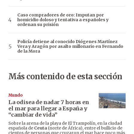
Caso compradores de oro: Imputan por
homicidio doloso y tentativa a españoles y
ordenan su prisión
Policía detiene al conocido Diógenes Martínez
Vera y Aragón por asalto millonario en Fernando
de la Mora
Más contenido de esta sección
Mundo
La odisea de nadar 7 horas en
el mar para llegar a España y
“cambiar de vida”
Sobre la arena de la playa de El Trampolín, en la ciudad
española de
Ceuta
(norte de África), entre el bullicio de
cientos de personas que cruzaron el mar hace poco más