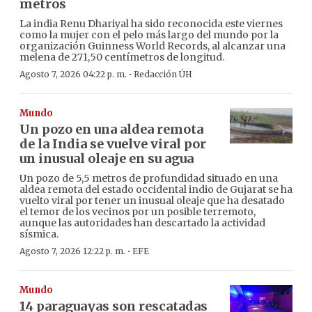
metros
La india Renu Dhariyal ha sido reconocida este viernes
como la mujer con el pelo más largo del mundo por la
organización Guinness World Records, al alcanzar una
melena de 271,50 centímetros de longitud.
·
Agosto 7, 2026 04:22 p. m.
Redacción ÚH
Mundo
Un pozo en una aldea remota
de la India se vuelve viral por
un inusual oleaje en su agua
Un pozo de 5,5 metros de profundidad situado en una
aldea remota del estado occidental indio de Gujarat se ha
vuelto viral por tener un inusual oleaje que ha desatado
el temor de los vecinos por un posible terremoto,
aunque las autoridades han descartado la actividad
sísmica.
·
Agosto 7, 2026 12:22 p. m.
EFE
Mundo
14 paraguayas son rescatadas