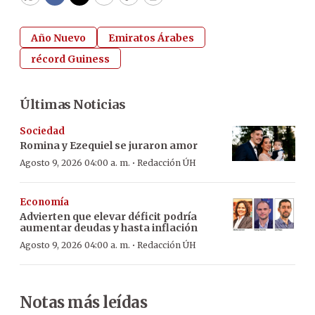
WhatsApp
Facebook
Twitter
Email
Copy
Print
Año Nuevo
Emiratos Árabes
récord Guiness
Últimas Noticias
Sociedad
Romina y Ezequiel se juraron amor
·
Agosto 9, 2026 04:00 a. m.
Redacción ÚH
Economía
Advierten que elevar déficit podría
aumentar deudas y hasta inflación
·
Agosto 9, 2026 04:00 a. m.
Redacción ÚH
Notas más leídas