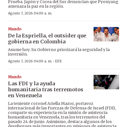
Prueba. Japón y Corea del Sur denuncian que Pyonyang
amenaza la paz en la región.
Agosto 7, 2026 04:00 a. m.
Mundo
De la Espriella, el outsider que
gobierna en Colombia
Asume hoy. Su Gobierno priorizará la seguridad y la
inversión.
·
Agosto 7, 2026 04:00 a. m.
EFE
Mundo
Las FDI y la ayuda
humanitaria tras terremotos
en Venezuela
La teniente coronel Ariella Mazor, portavoz
internacional de las Fuerzas de Defensa de Israel (FDI),
comparte su experiencia en la misión de asistencia
humanitaria en Venezuela, tras los terremotos del
pasado 24 de junio. Asimismo, destaca algunos de los
despliegues más importantes en misiones de asistencia.