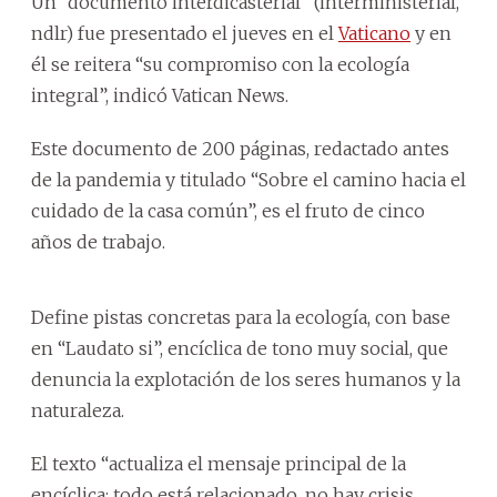
Un “documento interdicasterial” (interministerial,
ndlr) fue presentado el jueves en el
Vaticano
y en
él se reitera “su compromiso con la ecología
integral”, indicó Vatican News.
Este documento de 200 páginas, redactado antes
de la pandemia y titulado “Sobre el camino hacia el
cuidado de la casa común”, es el fruto de cinco
años de trabajo.
Define pistas concretas para la ecología, con base
en “Laudato si”, encíclica de tono muy social, que
denuncia la explotación de los seres humanos y la
naturaleza.
El texto “actualiza el mensaje principal de la
encíclica: todo está relacionado, no hay crisis