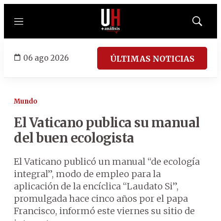
Menú
Mostrar
búsqued
06 ago 2026
ÚLTIMAS NOTICIAS
Mundo
El Vaticano publica su manual
del buen ecologista
El Vaticano publicó un manual “de ecología
integral”, modo de empleo para la
aplicación de la encíclica “Laudato Si”,
promulgada hace cinco años por el papa
Francisco, informó este viernes su sitio de