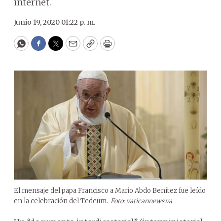
internet.
Junio 19, 2020 01:22 p. m.
WhatsApp
Facebook
Twitter
Email
Copy
Print
El mensaje del papa Francisco a Mario Abdo Benítez fue leído
en la celebración del Tedeum.
Foto: vaticannews.va