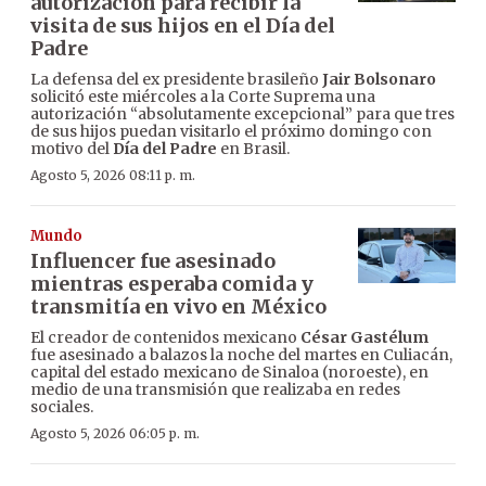
autorización para recibir la
visita de sus hijos en el Día del
Padre
La defensa del ex presidente brasileño
Jair Bolsonaro
solicitó este miércoles a la Corte Suprema una
autorización “absolutamente excepcional” para que tres
de sus hijos puedan visitarlo el próximo domingo con
motivo del
Día del Padre
en Brasil.
Agosto 5, 2026 08:11 p. m.
Mundo
Influencer fue asesinado
mientras esperaba comida y
transmitía en vivo en México
El creador de contenidos mexicano
César Gastélum
fue asesinado a balazos la noche del martes en Culiacán,
capital del estado mexicano de Sinaloa (noroeste), en
medio de una transmisión que realizaba en redes
sociales.
Agosto 5, 2026 06:05 p. m.