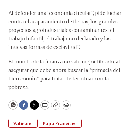
Al defender una “economía circular”, pide luchar
contra el acaparamiento de tierras, los grandes
proyectos agroindustriales contaminantes, el
trabajo infantil, el trabajo no declarado y las
“nuevas formas de esclavitud”.
El mundo de la finanza no sale mejor librado, al
asegurar que debe ahora buscar la “primacía del
bien común” para tratar de terminar con la
pobreza.
WhatsApp
Facebook
Twitter
Email
Copy
Print
Vaticano
Papa Francisco