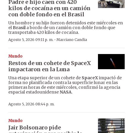
Padre e hijo caen con 420
kilos de cocaína en un camión
con doble fondo en el Brasil
Un hombre y su hijo fueron detenidos este miércoles en
el
Brasil
a bordo de un camión con doble fondo que
transportaba 420 kilos de cocaína.
·
Agosto 5, 2026 09:11 p. m.
Marciano Candia
Mundo
Restos de un cohete de SpaceX
impactaron en la Luna
Una etapa superior de un cohete de
SpaceX
impactó de
forma no planificada contra la superficie lunar en las
primeras horas de este miércoles, confirmó la agencia
espacial estadounidense
NASA
.
Agosto 5, 2026 08:44 p. m.
Mundo
Jair Bolsonaro pide