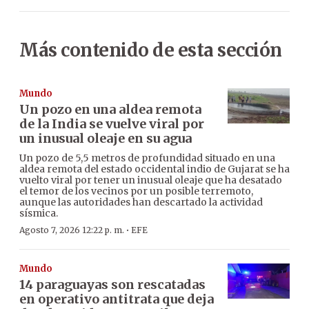
Más contenido de esta sección
Mundo
Un pozo en una aldea remota
de la India se vuelve viral por
un inusual oleaje en su agua
Un pozo de 5,5 metros de profundidad situado en una
aldea remota del estado occidental indio de Gujarat se ha
vuelto viral por tener un inusual oleaje que ha desatado
el temor de los vecinos por un posible terremoto,
aunque las autoridades han descartado la actividad
sísmica.
·
Agosto 7, 2026 12:22 p. m.
EFE
Mundo
14 paraguayas son rescatadas
en operativo antitrata que deja