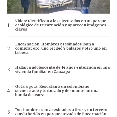
Video: Identifican a los ejecutados en un parque
ecológico de Encarnación y aparecen imágenes
claves
Encarnación: Hombres asesinados iban a
comprar oro, uno recibió 8 balazos y otro uno en
la boca
Hallan a adolescente de 14 años enterrada en una
vivienda familiar en Caazapá
Gota a gota: Rescatan a un colombiano
secuestrado y torturado y desmantelan una
banda de usura
Dos hombres son asesinados a tiros y un tercero
queda herido en parque privado de Encarnación