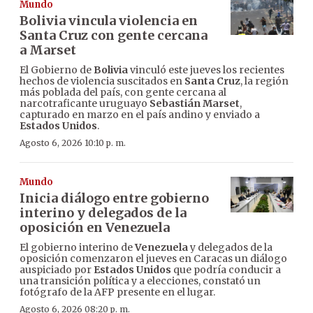
Mundo
Bolivia vincula violencia en
Santa Cruz con gente cercana
a Marset
El Gobierno de
Bolivia
vinculó este jueves los recientes
hechos de violencia suscitados en
Santa Cruz
, la región
más poblada del país, con gente cercana al
narcotraficante uruguayo
Sebastián Marset
,
capturado en marzo en el país andino y enviado a
Estados Unidos
.
Agosto 6, 2026 10:10 p. m.
Mundo
Inicia diálogo entre gobierno
interino y delegados de la
oposición en Venezuela
El gobierno interino de
Venezuela
y delegados de la
oposición comenzaron el jueves en Caracas un diálogo
auspiciado por
Estados Unidos
que podría conducir a
una transición política y a elecciones, constató un
fotógrafo de la AFP presente en el lugar.
Agosto 6, 2026 08:20 p. m.