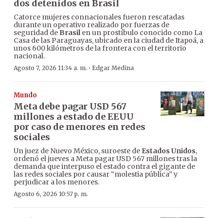
dos detenidos en Brasil
Catorce mujeres connacionales fueron rescatadas
durante un operativo realizado por fuerzas de
seguridad de
Brasil
en un prostíbulo conocido como La
Casa de las Paraguayas, ubicado en la ciudad de Itapoá, a
unos 600 kilómetros de la frontera con el territorio
nacional.
·
Agosto 7, 2026 11:34 a. m.
Edgar Medina
Mundo
Meta debe pagar USD 567
millones a estado de EEUU
por caso de menores en redes
sociales
Un juez de Nuevo México, suroeste de
Estados Unidos
,
ordenó el jueves a Meta pagar USD 567 millones tras la
demanda que interpuso el estado contra el gigante de
las redes sociales por causar “molestia pública” y
perjudicar a los menores.
Agosto 6, 2026 10:57 p. m.