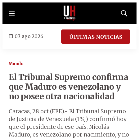
Menú
Mostrar
búsqued
07 ago 2026
ÚLTIMAS NOTICIAS
Mundo
El Tribunal Supremo confirma
que Maduro es venezolano y
no posee otra nacionalidad
Caracas, 28 oct (EFE).- El Tribunal Supremo
de Justicia de Venezuela (TSJ) confirmó hoy
que el presidente de ese país, Nicolás
Maduro, es venezolano por nacimiento, y no