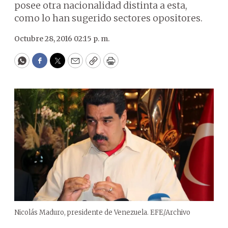
posee otra nacionalidad distinta a esta,
como lo han sugerido sectores opositores.
Octubre 28, 2016 02:15 p. m.
WhatsApp
Facebook
Twitter
Email
Copy
Print
Nicolás Maduro, presidente de Venezuela. EFE/Archivo