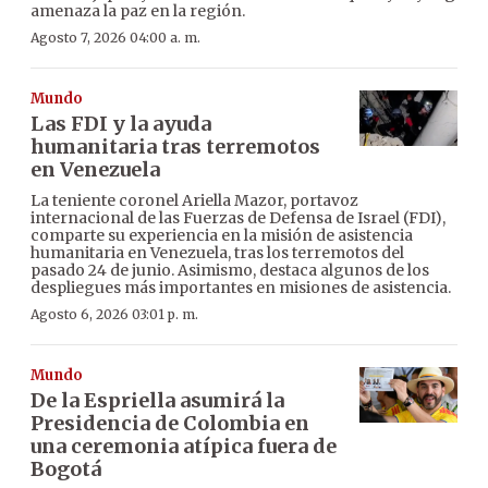
amenaza la paz en la región.
Agosto 7, 2026 04:00 a. m.
Mundo
Las FDI y la ayuda
humanitaria tras terremotos
en Venezuela
La teniente coronel Ariella Mazor, portavoz
internacional de las Fuerzas de Defensa de Israel (FDI),
comparte su experiencia en la misión de asistencia
humanitaria en Venezuela, tras los terremotos del
pasado 24 de junio. Asimismo, destaca algunos de los
despliegues más importantes en misiones de asistencia.
Agosto 6, 2026 03:01 p. m.
Mundo
De la Espriella asumirá la
Presidencia de Colombia en
una ceremonia atípica fuera de
Bogotá