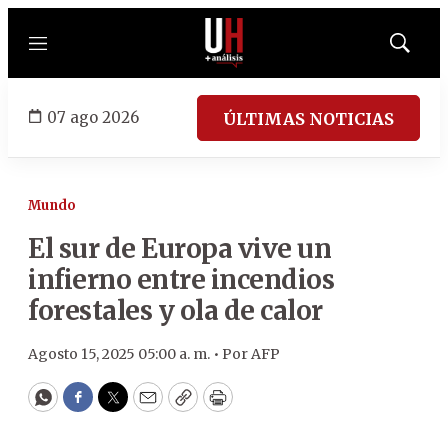
Menú
Mostrar
búsqued
07 ago 2026
ÚLTIMAS NOTICIAS
Mundo
El sur de Europa vive un
infierno entre incendios
forestales y ola de calor
Agosto 15, 2025 05:00 a. m. •
Por
AFP
WhatsApp
Facebook
Twitter
Email
Copy
Print