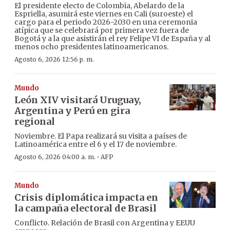
El presidente electo de Colombia, Abelardo de la
Espriella, asumirá este viernes en Cali (suroeste) el
cargo para el periodo 2026-2030 en una ceremonia
atípica que se celebrará por primera vez fuera de
Bogotá y a la que asistirán el rey Felipe VI de España y al
menos ocho presidentes latinoamericanos.
Agosto 6, 2026 12:56 p. m.
Mundo
León XIV visitará Uruguay,
Argentina y Perú en gira
regional
Noviembre. El Papa realizará su visita a países de
Latinoamérica entre el 6 y el 17 de noviembre.
·
Agosto 6, 2026 04:00 a. m.
AFP
Mundo
Crisis diplomática impacta en
la campaña electoral de Brasil
Conflicto. Relación de Brasil con Argentina y EEUU