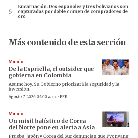
Encarnación: Dos españoles y tres bolivianos son
capturados por doble crimen de compradores de
oro
Más contenido de esta sección
Mundo
De la Espriella, el outsider que
gobierna en Colombia
Asume hoy. Su Gobierno priorizará la seguridad y la
inversión.
·
Agosto 7, 2026 04:00 a. m.
EFE
Mundo
Un misil balístico de Corea
del Norte pone en alerta a Asia
Prueba. Japón y Corea del Sur denuncian que Pyonyang