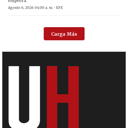
empeora.
·
Agosto 6, 2026 04:00 a. m.
EFE
Carga Más