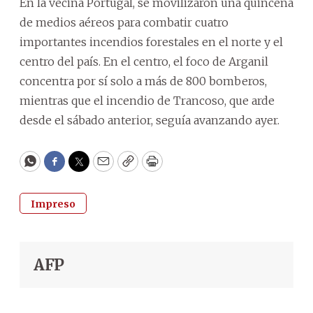
En la vecina Portugal, se movilizaron una quincena
de medios aéreos para combatir cuatro
importantes incendios forestales en el norte y el
centro del país. En el centro, el foco de Arganil
concentra por sí solo a más de 800 bomberos,
mientras que el incendio de Trancoso, que arde
desde el sábado anterior, seguía avanzando ayer.
WhatsApp
Facebook
Twitter
Email
Copy
Print
Impreso
AFP