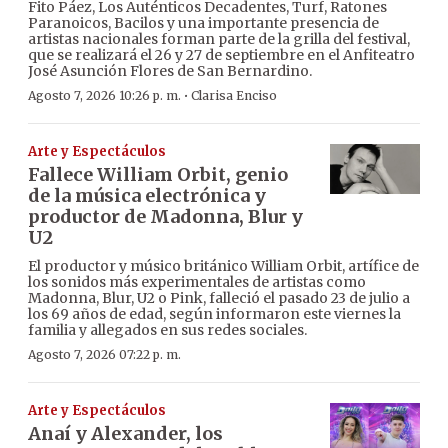
Fito Páez, Los Auténticos Decadentes, Turf, Ratones
Paranoicos, Bacilos y una importante presencia de
artistas nacionales forman parte de la grilla del festival,
que se realizará el 26 y 27 de septiembre en el Anfiteatro
José Asunción Flores de San Bernardino.
·
Agosto 7, 2026 10:26 p. m.
Clarisa Enciso
Arte y Espectáculos
Fallece William Orbit, genio
de la música electrónica y
productor de Madonna, Blur y
U2
El productor y músico británico William Orbit, artífice de
los sonidos más experimentales de artistas como
Madonna, Blur, U2 o Pink, falleció el pasado 23 de julio a
los 69 años de edad, según informaron este viernes la
familia y allegados en sus redes sociales.
Agosto 7, 2026 07:22 p. m.
Arte y Espectáculos
Anaí y Alexander, los