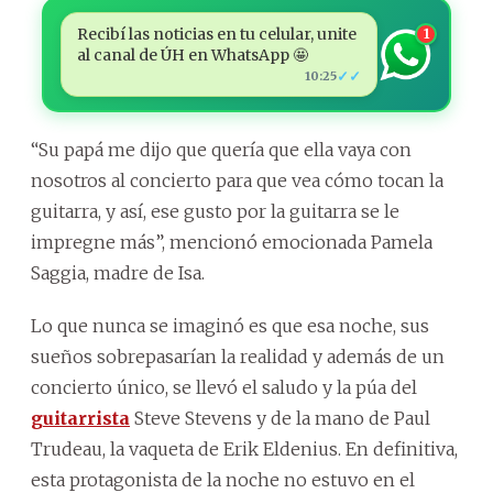
Recibí las noticias en tu celular, unite
1
al canal de ÚH en WhatsApp 🤩
✓✓
10:25
“Su papá me dijo que quería que ella vaya con
nosotros al concierto para que vea cómo tocan la
guitarra, y así, ese gusto por la guitarra se le
impregne más”, mencionó emocionada Pamela
Saggia, madre de Isa.
Lo que nunca se imaginó es que esa noche, sus
sueños sobrepasarían la realidad y además de un
concierto único, se llevó el saludo y la púa del
guitarrista
Steve Stevens y de la mano de Paul
Trudeau, la vaqueta de Erik Eldenius. En definitiva,
esta protagonista de la noche no estuvo en el