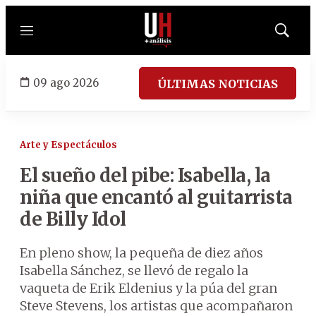
Menú
Mostrar
búsqued
09 ago 2026
ÚLTIMAS NOTICIAS
Arte y Espectáculos
El sueño del pibe: Isabella, la
niña que encantó al guitarrista
de Billy Idol
En pleno show, la pequeña de diez años
Isabella Sánchez, se llevó de regalo la
vaqueta de Erik Eldenius y la púa del gran
Steve Stevens, los artistas que acompañaron