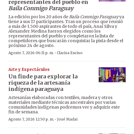
representantes del pueblo en
Baila Conmigo Paraguay
La edición por los 20 años de
Baila Conmigo Paraguay
ya
tiene a sus 17 participantes. Tras un proceso que reunió
a más de 1.500 aspirantes de todo el país, Anaí Silva y
Alexander Medina fueron elegidos como los
representantes del pueblo y completaron la lista de
competidores que buscarán conquistar la pista desde el
próximo 24 de agosto.
·
Agosto 7, 2026 06:31 p. m.
Clarisa Enciso
Arte y Espectáculos
Un finde para explorar la
riqueza de la artesanía
indígena paraguaya
Artesanías elaboradas con textiles, madera y otros
materiales mediante técnicas ancestrales por varias
comunidades indígenas podremos ver y adquirir este
fin de semana.
·
Agosto 7, 2026 12:50 p. m.
José Madai