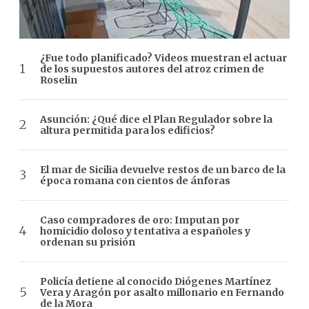
¿Fue todo planificado? Videos muestran el actuar
de los supuestos autores del atroz crimen de
Roselin
Asunción: ¿Qué dice el Plan Regulador sobre la
altura permitida para los edificios?
El mar de Sicilia devuelve restos de un barco de la
época romana con cientos de ánforas
Caso compradores de oro: Imputan por
homicidio doloso y tentativa a españoles y
ordenan su prisión
Policía detiene al conocido Diógenes Martínez
Vera y Aragón por asalto millonario en Fernando
de la Mora