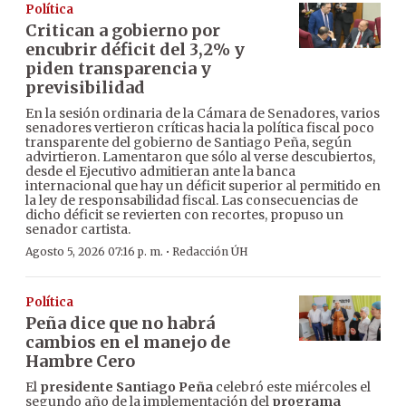
Política
Critican a gobierno por
encubrir déficit del 3,2% y
piden transparencia y
previsibilidad
En la sesión ordinaria de la Cámara de Senadores, varios
senadores vertieron críticas hacia la política fiscal poco
transparente del gobierno de Santiago Peña, según
advirtieron. Lamentaron que sólo al verse descubiertos,
desde el Ejecutivo admitieran ante la banca
internacional que hay un déficit superior al permitido en
la ley de responsabilidad fiscal. Las consecuencias de
dicho déficit se revierten con recortes, propuso un
senador cartista.
·
Agosto 5, 2026 07:16 p. m.
Redacción ÚH
Política
Peña dice que no habrá
cambios en el manejo de
Hambre Cero
El
presidente Santiago Peña
celebró este miércoles el
segundo año de la implementación del
programa