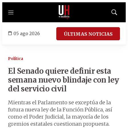
Menú
Mostrar
búsqued
05 ago 2026
ÚLTIMAS NOTICIAS
Política
El Senado quiere definir esta
semana nuevo blindaje con ley
del servicio civil
Mientras el Parlamento se exceptúa de la
futura nueva ley de la Función Pública, así
como el Poder Judicial, la mayoría de los
gremios estatales cuestionan propuesta.