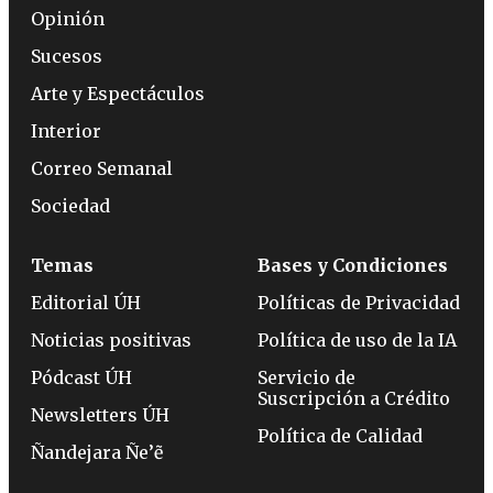
Opinión
Sucesos
Arte y Espectáculos
Interior
Correo Semanal
Sociedad
Temas
Bases y Condiciones
Editorial ÚH
Políticas de Privacidad
Noticias positivas
Política de uso de la IA
Pódcast ÚH
Servicio de
Suscripción a Crédito
Newsletters ÚH
Política de Calidad
Ñandejara Ñe’ẽ