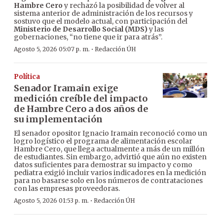
Hambre Cero
y rechazó la posibilidad de volver al
sistema anterior de administración de los recursos y
sostuvo que el modelo actual, con participación del
Ministerio de Desarrollo Social (MDS)
y las
gobernaciones, “no tiene que ir para atrás”.
·
Agosto 5, 2026 05:07 p. m.
Redacción ÚH
Política
Senador Iramain exige
medición creíble del impacto
de Hambre Cero a dos años de
su implementación
El senador opositor Ignacio Iramain reconoció como un
logro logístico el programa de alimentación escolar
Hambre Cero, que llega actualmente a más de un millón
de estudiantes. Sin embargo, advirtió que aún no existen
datos suficientes para demostrar su impacto y como
pediatra exigió incluir varios indicadores en la medición
para no basarse solo en los números de contrataciones
con las empresas proveedoras.
·
Agosto 5, 2026 01:53 p. m.
Redacción ÚH