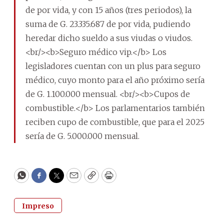
de por vida, y con 15 años (tres periodos), la
suma de G. 23.335.687 de por vida, pudiendo
heredar dicho sueldo a sus viudas o viudos.
<br/><b>Seguro médico vip.</b> Los
legisladores cuentan con un plus para seguro
médico, cuyo monto para el año próximo sería
de G. 1.100.000 mensual. <br/><b>Cupos de
combustible.</b> Los parlamentarios también
reciben cupo de combustible, que para el 2025
sería de G. 5.000.000 mensual.
WhatsApp
Facebook
Twitter
Email
Copy
Print
Impreso