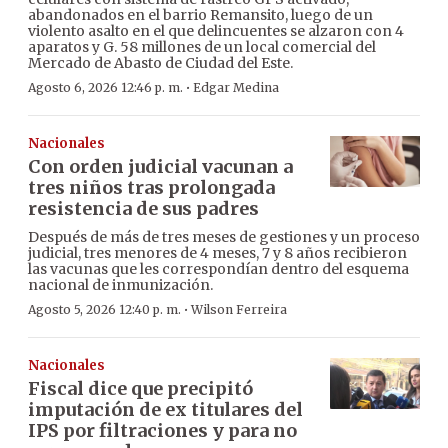
abandonados en el barrio Remansito, luego de un
violento asalto en el que delincuentes se alzaron con 4
aparatos y G. 58 millones de un local comercial del
Mercado de Abasto de Ciudad del Este.
·
Agosto 6, 2026 12:46 p. m.
Edgar Medina
Nacionales
Con orden judicial vacunan a
tres niños tras prolongada
resistencia de sus padres
Después de más de tres meses de gestiones y un proceso
judicial, tres menores de 4 meses, 7 y 8 años recibieron
las vacunas que les correspondían dentro del esquema
nacional de inmunización.
·
Agosto 5, 2026 12:40 p. m.
Wilson Ferreira
Nacionales
Fiscal dice que precipitó
imputación de ex titulares del
IPS por filtraciones y para no