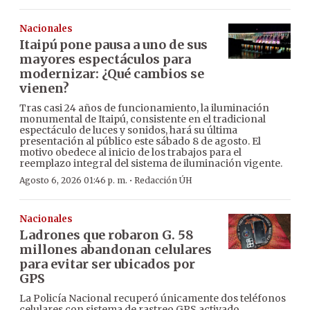
Nacionales
Itaipú pone pausa a uno de sus
mayores espectáculos para
modernizar: ¿Qué cambios se
vienen?
Tras casi 24 años de funcionamiento, la iluminación
monumental de Itaipú, consistente en el tradicional
espectáculo de luces y sonidos, hará su última
presentación al público este sábado 8 de agosto. El
motivo obedece al inicio de los trabajos para el
reemplazo integral del sistema de iluminación vigente.
·
Agosto 6, 2026 01:46 p. m.
Redacción ÚH
Nacionales
Ladrones que robaron G. 58
millones abandonan celulares
para evitar ser ubicados por
GPS
La Policía Nacional recuperó únicamente dos teléfonos
celulares con sistema de rastreo GPS activado,