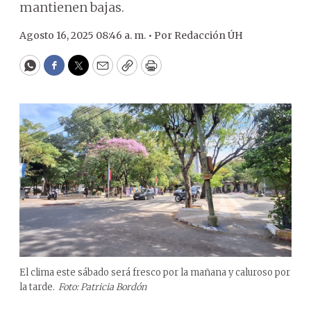
mantienen bajas.
Agosto 16, 2025 08:46 a. m. •
Por
Redacción ÚH
WhatsApp
Facebook
Twitter
Email
Copy
Print
El clima este sábado será fresco por la mañana y caluroso por
la tarde.
Foto: Patricia Bordón