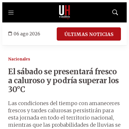
Menú
Mostrar
búsqued
06 ago 2026
ÚLTIMAS NOTICIAS
Nacionales
El sábado se presentará fresco
a caluroso y podría superar los
30°C
Las condiciones del tiempo con amaneceres
frescos y tardes calurosas persistirán para
esta jornada en todo el territorio nacional,
mientras que las probabilidades de lluvias se