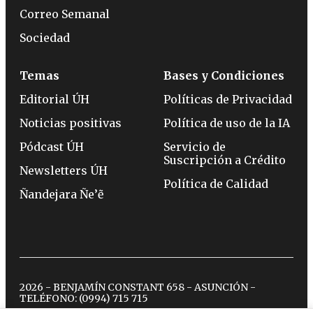
Correo Semanal
Sociedad
Temas
Bases y Condiciones
Editorial ÚH
Políticas de Privacidad
Noticias positivas
Política de uso de la IA
Pódcast ÚH
Servicio de
Suscripción a Crédito
Newsletters ÚH
Política de Calidad
Ñandejara Ñe’ẽ
2026 - BENJAMÍN CONSTANT 658 - ASUNCIÓN -
TELÉFONO:
(0994) 715 715