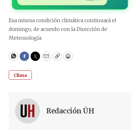
Esa misma condición climática continuará el
domingo, de acuerdo con la Dirección de
Meteorología.
WhatsApp
Facebook
Twitter
Email
Copy
Print
Clima
Redacción ÚH