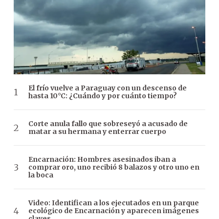
El frío vuelve a Paraguay con un descenso de
hasta 10°C: ¿Cuándo y por cuánto tiempo?
Corte anula fallo que sobreseyó a acusado de
matar a su hermana y enterrar cuerpo
Encarnación: Hombres asesinados iban a
comprar oro, uno recibió 8 balazos y otro uno en
la boca
Video: Identifican a los ejecutados en un parque
ecológico de Encarnación y aparecen imágenes
claves