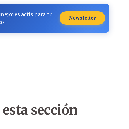
 mejores actis para tu
Newsletter
eo
 esta sección