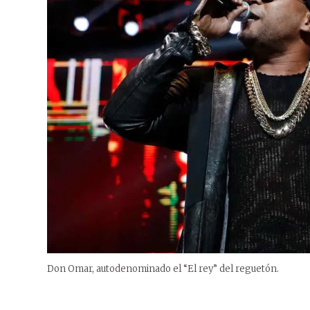
Don Omar, autodenominado el “El rey” del reguetón.