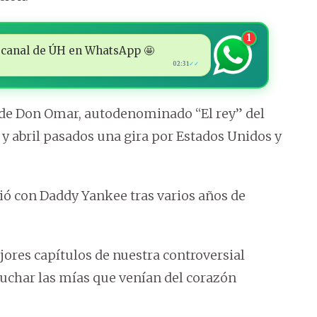
1
 al canal de ÚH en WhatsApp 🤩
02:31
✓✓
de Don Omar, autodenominado “El rey” del
 y abril pasados una gira por Estados Unidos y
ió con Daddy Yankee tras varios años de
jores capítulos de nuestra controversial
scuchar las mías que venían del corazón