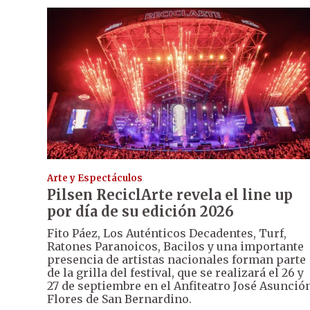
Arte y Espectáculos
Pilsen ReciclArte revela el line up
por día de su edición 2026
Fito Páez, Los Auténticos Decadentes, Turf,
Ratones Paranoicos, Bacilos y una importante
presencia de artistas nacionales forman parte
de la grilla del festival, que se realizará el 26 y
27 de septiembre en el Anfiteatro José Asunció
Flores de San Bernardino.