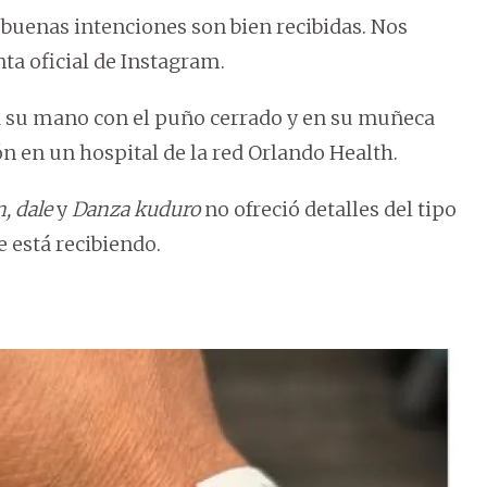
 buenas intenciones son bien recibidas. Nos
nta oficial de Instagram.
 su mano con el puño cerrado y en su muñeca
ón en un hospital de la red Orlando Health.
, dale
y
Danza kuduro
no ofreció detalles del tipo
 está recibiendo.