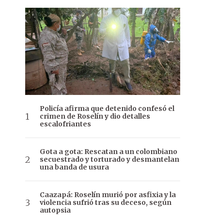
Policía afirma que detenido confesó el
crimen de Roselín y dio detalles
escalofriantes
Gota a gota: Rescatan a un colombiano
secuestrado y torturado y desmantelan
una banda de usura
Caazapá: Roselín murió por asfixia y la
violencia sufrió tras su deceso, según
autopsia