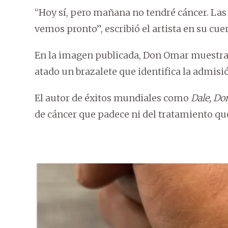
“Hoy sí, pero mañana no tendré cáncer. Las
vemos pronto”, escribió el artista en su cue
En la imagen publicada, Don Omar muestra
atado un brazalete que identifica la admisi
El autor de éxitos mundiales como
Dale, Don
de cáncer que padece ni del tratamiento que