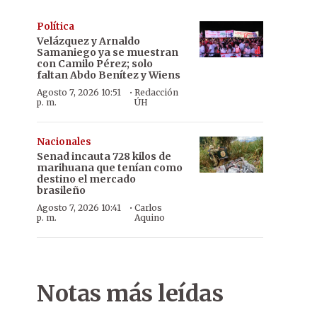
Política
Velázquez y Arnaldo
Samaniego ya se muestran
con Camilo Pérez; solo
faltan Abdo Benítez y Wiens
·
Agosto 7, 2026 10:51
Redacción
p. m.
ÚH
Nacionales
Senad incauta 728 kilos de
marihuana que tenían como
destino el mercado
brasileño
·
Agosto 7, 2026 10:41
Carlos
p. m.
Aquino
Notas más leídas