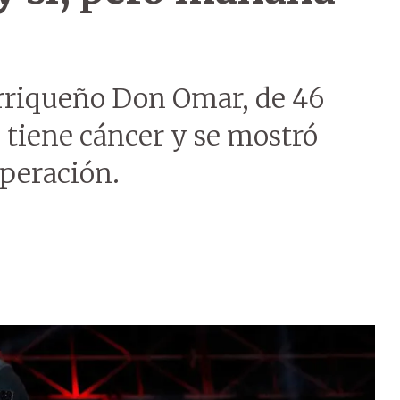
rriqueño Don Omar, de 46
e tiene cáncer y se mostró
uperación.