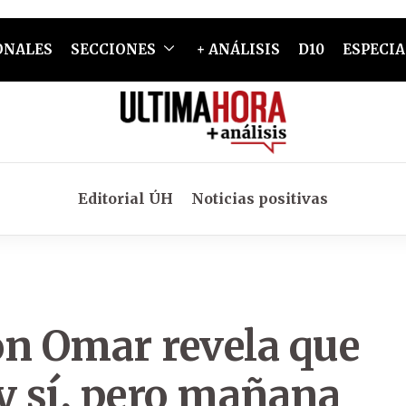
ONALES
SECCIONES
+ ANÁLISIS
D10
ESPECIA
Editorial ÚH
Noticias positivas
on Omar revela que
y sí, pero mañana