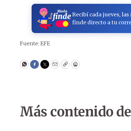
Recibí cada jueves, las
finde directo a tu corr
Fuente: EFE
WhatsApp
Facebook
Twitter
Email
Copy
Print
Más contenido de