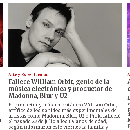
Arte y Espectáculos
A
Fallece William Orbit, genio de la
música electrónica y productor de
Madonna, Blur y U2
L
P
El productor y músico británico William Orbit,
p
artífice de los sonidos más experimentales de
d
artistas como Madonna, Blur, U2 o Pink, falleció
n
f
el pasado 23 de julio a los 69 años de edad,
p
según informaron este viernes la familia y