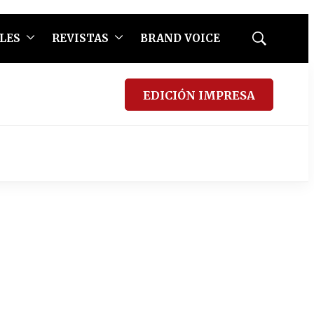
LES
REVISTAS
BRAND VOICE
Mostrar
búsqueda
EDICIÓN IMPRESA