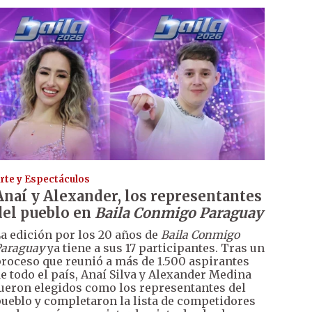
rte y Espectáculos
Anaí y Alexander, los representantes
del pueblo en
Baila Conmigo Paraguay
a edición por los 20 años de
Baila Conmigo
araguay
ya tiene a sus 17 participantes. Tras un
roceso que reunió a más de 1.500 aspirantes
e todo el país, Anaí Silva y Alexander Medina
ueron elegidos como los representantes del
ueblo y completaron la lista de competidores