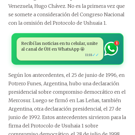
Venezuela, Hugo Chávez. No es la primera vez que
se somete a consideración del Congreso Nacional
con la omisión del Protocolo de Ushuaia 1.
Recibí las noticias en tu celular, unite
1
al canal de ÚH en WhatsApp 🤩
✓✓
11:18
Según los antecedentes, el 25 de junio de 1996, en
Potrero Funes, Argentina, hubo una declaración
presidencial sobre compromiso democrático en el
Mercosur. Luego se firmó en Las Leñas, también
Argentina, otra declaración presidencial, el 27 de
junio de 1992. Estos antecedentes sirvieron para la
firma del Protocolo de Usuhaia 1 sobre
compromiso democrático, el 28 de julio de 1998.