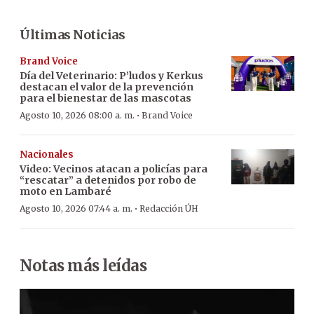
Últimas Noticias
Brand Voice
Día del Veterinario: P’ludos y Kerkus
destacan el valor de la prevención
para el bienestar de las mascotas
·
Agosto 10, 2026 08:00 a. m.
Brand Voice
Nacionales
Video: Vecinos atacan a policías para
“rescatar” a detenidos por robo de
moto en Lambaré
·
Agosto 10, 2026 07:44 a. m.
Redacción ÚH
Notas más leídas