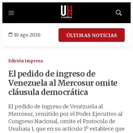
Menú
Mostrar
búsqued
10 ago 2026
ÚLTIMAS NOTICIAS
Edición Impresa
El pedido de ingreso de
Venezuela al Mercosur omite
cláusula democrática
El pedido de ingreso de Venezuela al
Mercosur, remitido por el Poder Ejecutivo al
Congreso Nacional, omite el Protocolo de
Usuhaia 1, que en su artículo 1º establece que