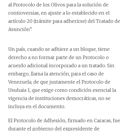
al Protocolo de los Olivos para la solución de
controversias, en ajuste a lo establecido en el
artículo 20 (trámite para adherirse) del Tratado de
Asunción”.
Un país, cuando se adhiere a un bloque, tiene
derecho a no formar parte de un Protocolo o
acuerdo adicional incorporado a un tratado. Sin
embargo, llama la atención, para el caso de
Venezuela, de que justamente el Protocolo de
Usuhaia 1, que exige como condición esencial la
vigencia de instituciones democráticas, no se
incluya en el documento.
El Protocolo de Adhesión, firmado en Caracas, fue
durante el gobierno del expresidente de