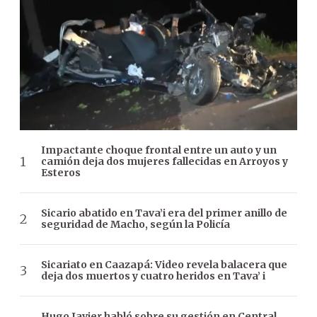
Impactante choque frontal entre un auto y un
camión deja dos mujeres fallecidas en Arroyos y
Esteros
Sicario abatido en Tava’i era del primer anillo de
seguridad de Macho, según la Policía
Sicariato en Caazapá: Video revela balacera que
deja dos muertos y cuatro heridos en Tava’ i
Hugo Javier habló sobre su gestión en Central