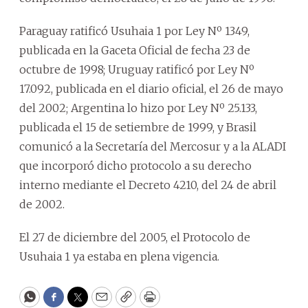
Paraguay ratificó Usuhaia 1 por Ley Nº 1349,
publicada en la Gaceta Oficial de fecha 23 de
octubre de 1998; Uruguay ratificó por Ley Nº
17.092, publicada en el diario oficial, el 26 de mayo
del 2002; Argentina lo hizo por Ley Nº 25.133,
publicada el 15 de setiembre de 1999, y Brasil
comunicó a la Secretaría del Mercosur y a la ALADI
que incorporó dicho protocolo a su derecho
interno mediante el Decreto 4210, del 24 de abril
de 2002.
El 27 de diciembre del 2005, el Protocolo de
Usuhaia 1 ya estaba en plena vigencia.
WhatsApp
Facebook
Twitter
Email
Copy
Print