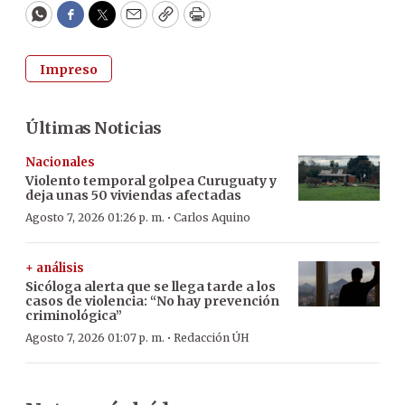
WhatsApp
Facebook
Twitter
Email
Copy
Print
Impreso
Últimas Noticias
Nacionales
Violento temporal golpea Curuguaty y
deja unas 50 viviendas afectadas
·
Agosto 7, 2026 01:26 p. m.
Carlos Aquino
+ análisis
Sicóloga alerta que se llega tarde a los
casos de violencia: “No hay prevención
criminológica”
·
Agosto 7, 2026 01:07 p. m.
Redacción ÚH