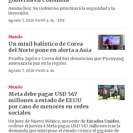
Asume hoy. Su Gobierno priorizará la seguridad y la
inversión.
·
Agosto 7, 2026 04:00 a. m.
EFE
Mundo
Un misil balístico de Corea
del Norte pone en alerta a Asia
Prueba. Japón y Corea del Sur denuncian que Pyonyang
amenaza la paz en la región.
Agosto 7, 2026 04:00 a. m.
Mundo
Meta debe pagar USD 567
millones a estado de EEUU
por caso de menores en redes
sociales
Un juez de Nuevo México, suroeste de
Estados Unidos
,
ordenó el jueves a Meta pagar USD 567 millones tras la
demanda que interpuso el estado contra el gigante de