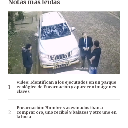
Notas más leídas
Video: Identifican a los ejecutados en un parque
ecológico de Encarnación y aparecen imágenes
claves
Encarnación: Hombres asesinados iban a
comprar oro, uno recibió 8 balazos y otro uno en
la boca