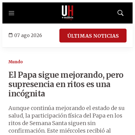
Menú
Mostrar
búsqued
07 ago 2026
ÚLTIMAS NOTICIAS
Mundo
El Papa sigue mejorando, pero
supresencia en ritos es una
incógnita
Aunque continúa mejorando el estado de su
salud, la participación física del Papa en los
ritos de Semana Santa siguen sin
confirmación. Este miércoles recibió al