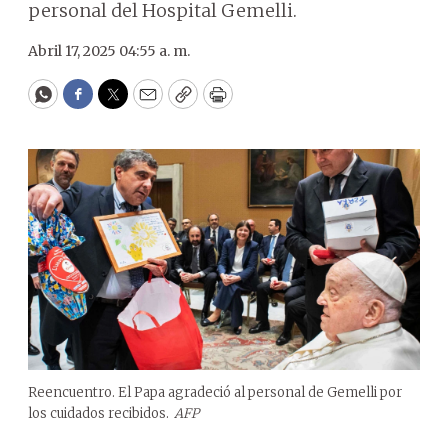
personal del Hospital Gemelli.
Abril 17, 2025 04:55 a. m.
WhatsApp
Facebook
Twitter
Email
Copy
Print
Reencuentro. El Papa agradeció al personal de Gemelli por
los cuidados recibidos.
AFP