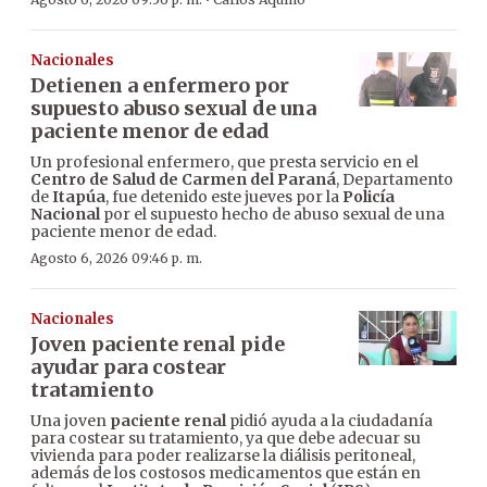
·
Nacionales
Detienen a enfermero por
supuesto abuso sexual de una
paciente menor de edad
Un profesional enfermero, que presta servicio en el
Centro de Salud de Carmen del Paraná
, Departamento
de
Itapúa
, fue detenido este jueves por la
Policía
Nacional
por el supuesto hecho de abuso sexual de una
paciente menor de edad.
Agosto 6, 2026 09:46 p. m.
Nacionales
Joven paciente renal pide
ayudar para costear
tratamiento
Una joven
paciente renal
pidió ayuda a la ciudadanía
para costear su tratamiento, ya que debe adecuar su
vivienda para poder realizarse la diálisis peritoneal,
además de los costosos medicamentos que están en