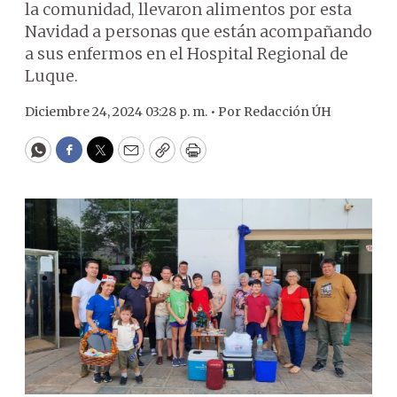
la comunidad, llevaron alimentos por esta
Navidad a personas que están acompañando
a sus enfermos en el Hospital Regional de
Luque.
Diciembre 24, 2024 03:28 p. m. •
Por
Redacción ÚH
WhatsApp
Facebook
Twitter
Email
Copy
Print