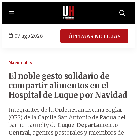
Menú
Mostrar
búsqued
07 ago 2026
ÚLTIMAS NOTICIAS
Nacionales
El noble gesto solidario de
compartir alimentos en el
Hospital de Luque por Navidad
Integrantes de la Orden Franciscana Seglar
(OFS) de la Capilla San Antonio de Padua del
barrio Laurelty de
Luque
,
Departamento
Central
, agentes pastorales y miembros de