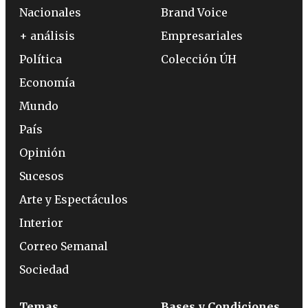
Nacionales
Brand Voice
+ análisis
Empresariales
Política
Colección ÚH
Economía
Mundo
País
Opinión
Sucesos
Arte y Espectáculos
Interior
Correo Semanal
Sociedad
Temas
Bases y Condiciones