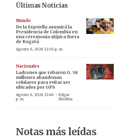
Últimas Noticias
Mundo
De la Espriella asumirá la
Presidencia de Colombia en
una ceremonia atípica fuera
de Bogotá
Agosto 6, 2026 12:56 p. m.
Nacionales
Ladrones que robaron G. 58
millones abandonan
celulares para evitar ser
ubicados por GPS
·
Agosto 6, 2026 12:46
Edgar
p. m.
Medina
Notas más leídas