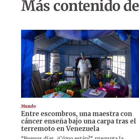
Más contenido de
Mundo
Entre escombros, una maestra con
cáncer enseña bajo una carpa tras el
terremoto en Venezuela
“Buenos días. ¿Cómo están?”, pregunta la