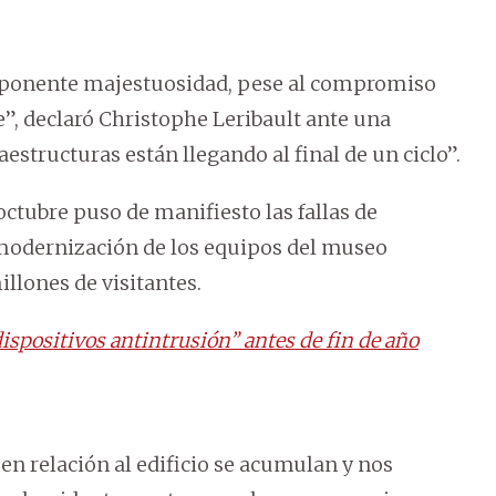
imponente majestuosidad, pese al compromiso
e”, declaró Christophe Leribault ante una
estructuras están llegando al final de un ciclo”.
 octubre puso de manifiesto las fallas de
 modernización de los equipos del museo
illones de visitantes.
dispositivos antintrusión” antes de fin de año
en relación al edificio se acumulan y nos