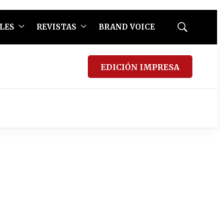
LES
REVISTAS
BRAND VOICE
Mostrar
búsqueda
EDICIÓN IMPRESA