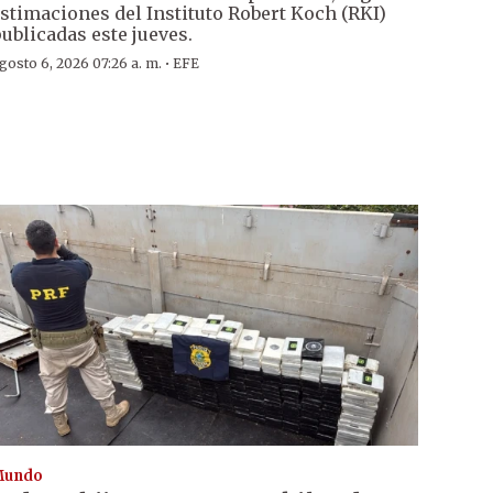
stimaciones del Instituto Robert Koch (RKI)
ublicadas este jueves.
·
gosto 6, 2026 07:26 a. m.
EFE
Mundo