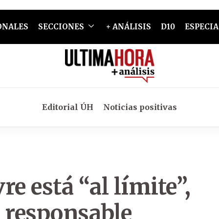
ONALES
SECCIONES
+ ANÁLISIS
D10
ESPECIA
Editorial ÚH
Noticias positivas
e está “al límite”,
o responsable