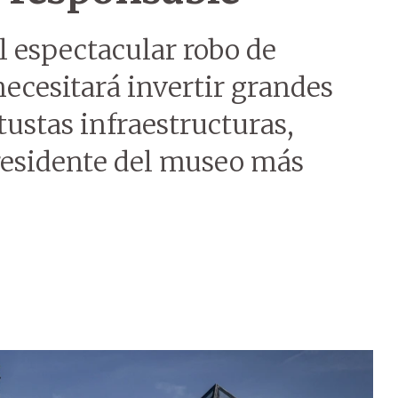
el espectacular robo de
 necesitará invertir grandes
ustas infraestructuras,
presidente del museo más