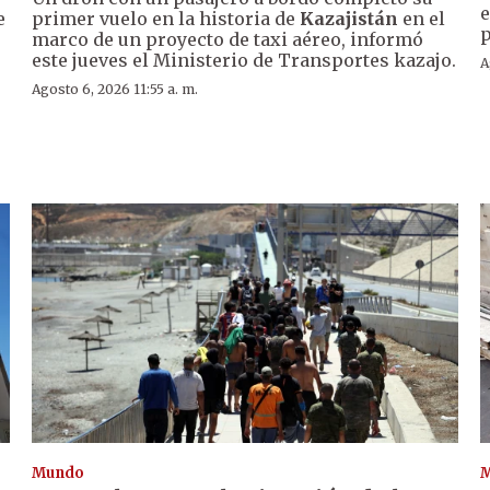
e
e
primer vuelo en la historia de
Kazajistán
en el
p
marco de un proyecto de taxi aéreo, informó
este jueves el Ministerio de Transportes kazajo.
A
Agosto 6, 2026 11:55 a. m.
Mundo