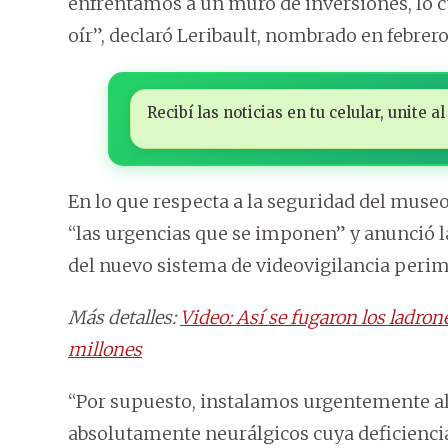
enfrentamos a un muro de inversiones, lo c
oír”, declaró Leribault, nombrado en febrero
Recibí las noticias en tu celular, unite
En lo que respecta a la seguridad del museo
“las urgencias que se imponen” y anunció la
del nuevo sistema de videovigilancia perim
Más detalles:
Video: Así se fugaron los ladro
millones
“Por supuesto, instalamos urgentemente a
absolutamente neurálgicos cuya deficienci