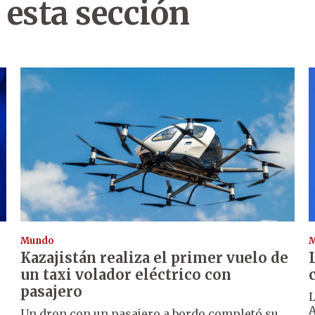
 esta sección
Mundo
Kazajistán realiza el primer vuelo de
un taxi volador eléctrico con
pasajero
L
A
Un dron con un pasajero a bordo completó su