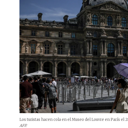
Los turistas hacen cola en el Museo del Louvre en París el 
AFP.