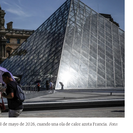
28 de mayo de 2026, cuando una ola de calor azota Francia.
Foto: