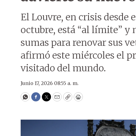
El Louvre, en crisis desde 
octubre, está “al límite” y
sumas para renovar sus vet
afirmó este miércoles el 
visitado del mundo.
Junio 17, 2026 08:55 a. m.
WhatsApp
Facebook
Twitter
Email
Copy
Print