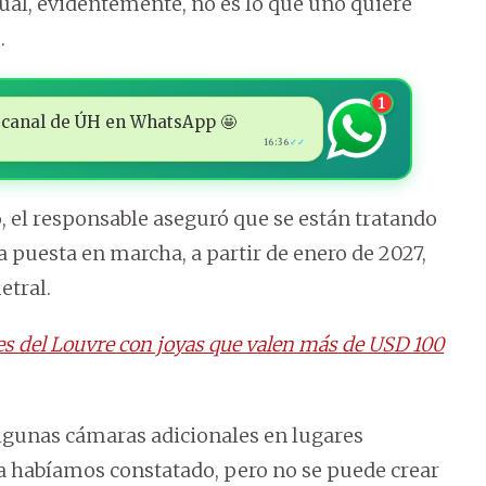
ual, evidentemente, no es lo que uno quiere
.
1
 al canal de ÚH en WhatsApp 🤩
16:36
✓✓
, el responsable aseguró que se están tratando
 puesta en marcha, a partir de enero de 2027,
etral.
nes del Louvre con joyas que valen más de USD 100
lgunas cámaras adicionales en lugares
a habíamos constatado, pero no se puede crear