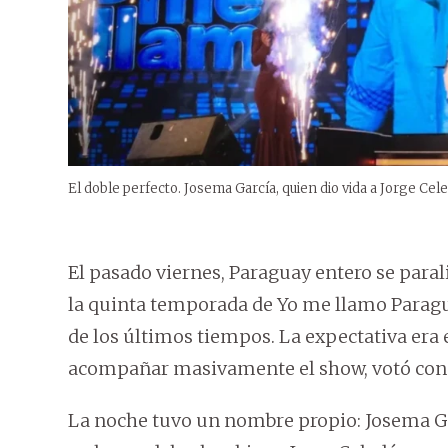
El doble perfecto. Josema García, quien dio vida a Jorge C
El pasado viernes, Paraguay entero se paraliz
la quinta temporada de Yo me llamo Paragua
de los últimos tiempos. La expectativa era e
acompañar masivamente el show, votó con
La noche tuvo un nombre propio: Josema Garc