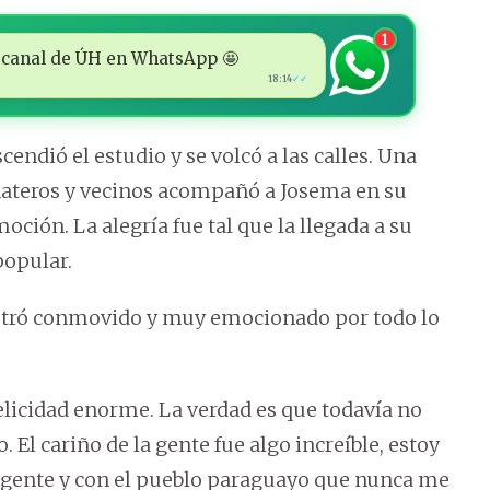
1
 al canal de ÚH en WhatsApp 🤩
18:14
✓✓
cendió el estudio y se volcó a las calles. Una
enateros y vecinos acompañó a Josema en su
ción. La alegría fue tal que la llegada a su
popular.
stró conmovido y muy emocionado por todo lo
licidad enorme. La verdad es que todavía no
El cariño de la gente fue algo increíble, estoy
 gente y con el pueblo paraguayo que nunca me