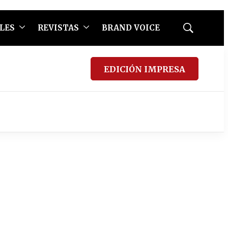
LES
REVISTAS
BRAND VOICE
Mostrar
búsqueda
EDICIÓN IMPRESA