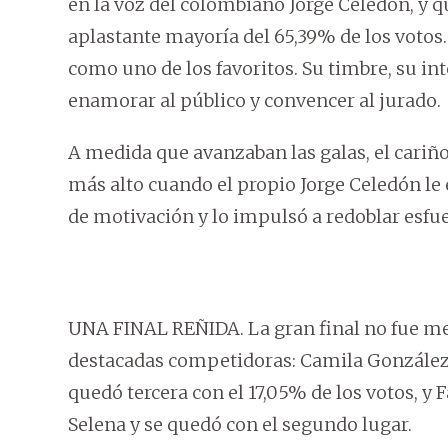
en la voz del colombiano Jorge Celedón, y 
aplastante mayoría del 65,39% de los votos.
como uno de los favoritos. Su timbre, su in
enamorar al público y convencer al jurado.
A medida que avanzaban las galas, el cariño
más alto cuando el propio Jorge Celedón le 
de motivación y lo impulsó a redoblar esfu
UNA FINAL REÑIDA. La gran final no fue me
destacadas competidoras: Camila González, 
quedó tercera con el 17,05% de los votos, y
Selena y se quedó con el segundo lugar.