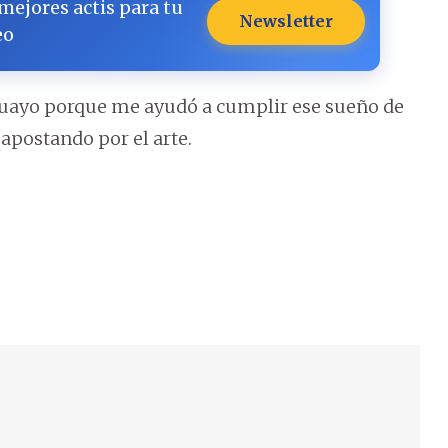
 mejores actis para tu
Newsletter
eo
guayo porque me ayudó a cumplir ese sueño de
apostando por el arte.