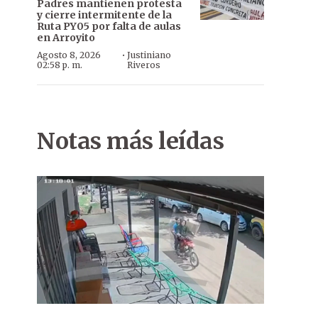
Padres mantienen protesta
y cierre intermitente de la
Ruta PY05 por falta de aulas
en Arroyito
·
Agosto 8, 2026
Justiniano
02:58 p. m.
Riveros
Notas más leídas