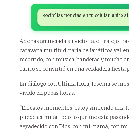
Recibí las noticias en tu celular, unite
Apenas anunciada su victoria, el festejo tras
caravana multitudinaria de fanáticos vall
recorrido, con música, banderas y mucha emo
barrio se convirtió en una verdadera fiesta 
En diálogo con Última Hora, Josema se mo
vivido en pocas horas.
“En estos momentos, estoy sintiendo una fe
puedo asimilar todo lo que me está pasando. 
agradecido con Dios, con mi mamá, con mi