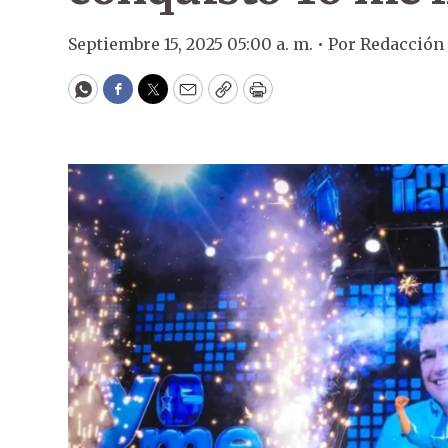
Septiembre 15, 2025 05:00 a. m. •
Por
Redacción
WhatsApp
Facebook
Twitter
Email
Copy
Print