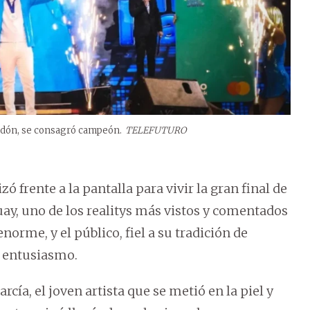
eledón, se consagró campeón.
TELEFUTURO
ó frente a la pantalla para vivir la gran final de
y, uno de los realitys más vistos y comentados
norme, y el público, fiel a su tradición de
 entusiasmo.
ía, el joven artista que se metió en la piel y