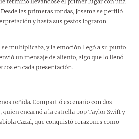
que terminó llevándose el primer lugar con una
 Desde las primeras rondas, Josema se perfiló
terpretación y hasta sus gestos lograron
 se multiplicaba, y la emoción llegó a su punto
envió un mensaje de aliento, algo que lo llenó
erzos en cada presentación.
nos reñida. Compartió escenario con dos
quien encarnó a la estrella pop Taylor Swift y
 Fabiola Cazal, que conquistó corazones como