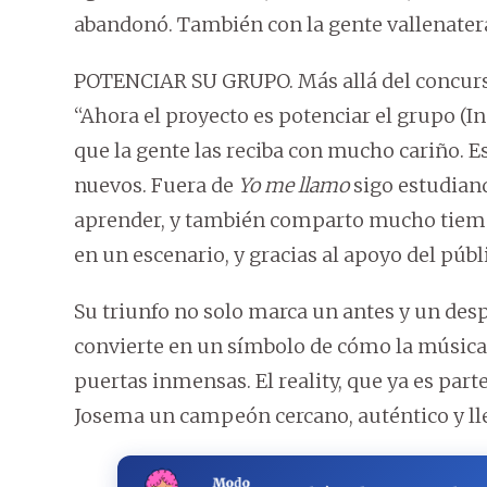
abandonó. También con la gente vallenater
POTENCIAR SU GRUPO. Más allá del concurso,
“Ahora el proyecto es potenciar el grupo (I
que la gente las reciba con mucho cariño. 
nuevos. Fuera de
Yo me llamo
sigo estudian
aprender, y también comparto mucho tiem
en un escenario, y gracias al apoyo del púb
Su triunfo no solo marca un antes y un des
convierte en un símbolo de cómo la música 
puertas inmensas. El reality, que ya es part
Josema un campeón cercano, auténtico y ll