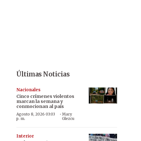
Últimas Noticias
Nacionales
Cinco crímenes violentos
marcan la semana y
conmocionan al país
·
Agosto 8, 2026 03:03
Mary
p. m.
Glezcu
Interior