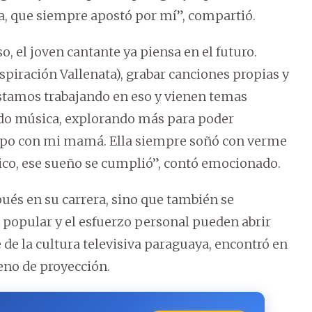
a, que siempre apostó por mí”, compartió.
 el joven cantante ya piensa en el futuro.
nspiración Vallenata), grabar canciones propias y
Estamos trabajando en eso y vienen temas
do música, explorando más para poder
po con mi mamá. Ella siempre soñó con verme
lico, ese sueño se cumplió”, contó emocionado.
pués en su carrera, sino que también se
popular y el esfuerzo personal pueden abrir
e de la cultura televisiva paraguaya, encontró en
eno de proyección.