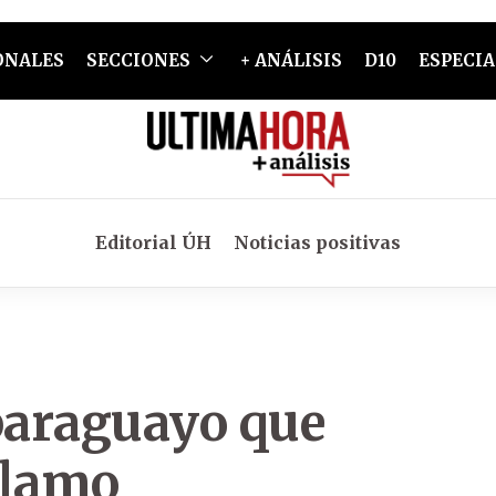
ONALES
SECCIONES
+ ANÁLISIS
D10
ESPECIA
Editorial ÚH
Noticias positivas
 paraguayo que
llamo