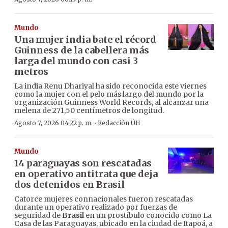
Mundo
Una mujer india bate el récord
Guinness de la cabellera más
larga del mundo con casi 3
metros
La india Renu Dhariyal ha sido reconocida este viernes
como la mujer con el pelo más largo del mundo por la
organización Guinness World Records, al alcanzar una
melena de 271,50 centímetros de longitud.
·
Agosto 7, 2026 04:22 p. m.
Redacción ÚH
Mundo
14 paraguayas son rescatadas
en operativo antitrata que deja
dos detenidos en Brasil
Catorce mujeres connacionales fueron rescatadas
durante un operativo realizado por fuerzas de
seguridad de
Brasil
en un prostíbulo conocido como La
Casa de las Paraguayas, ubicado en la ciudad de Itapoá, a