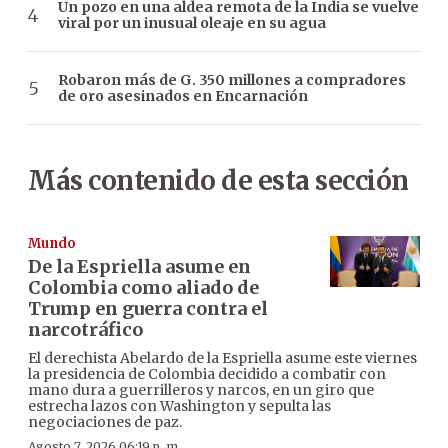
Un pozo en una aldea remota de la India se vuelve
viral por un inusual oleaje en su agua
Robaron más de G. 350 millones a compradores
de oro asesinados en Encarnación
Más contenido de esta sección
Mundo
De la Espriella asume en
Colombia como aliado de
Trump en guerra contra el
narcotráfico
El derechista Abelardo de la Espriella asume este viernes
la presidencia de Colombia decidido a combatir con
mano dura a guerrilleros y narcos, en un giro que
estrecha lazos con Washington y sepulta las
negociaciones de paz.
Agosto 7, 2026 06:19 p. m.