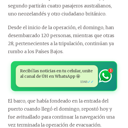
segundo partirán cuatro pasajeros australianos,
uno neozelandés y otro ciudadano británico.
Desde el inicio de la operación, el domingo, han
desembarcado 120 personas, mientras que otras
28, pertenecientes a la tripulación, continúan ya
rumbo a los Países Bajos.
Recibí las noticias en tu celular, unite
1
al canal de ÚH en WhatsApp 🤩
✓✓
13:45
El barco, que había fondeado en la entrada del
puerto cuando llegó el domingo, repostó hoy y
fue avituallado para continuar la navegación una
vez terminada la operación de evacuación.