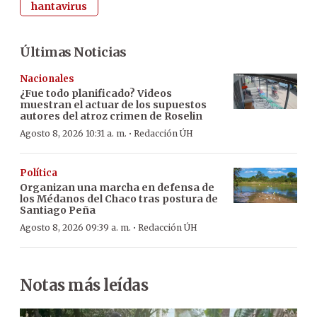
hantavirus
Últimas Noticias
Nacionales
¿Fue todo planificado? Videos
muestran el actuar de los supuestos
autores del atroz crimen de Roselin
·
Agosto 8, 2026 10:31 a. m.
Redacción ÚH
Política
Organizan una marcha en defensa de
los Médanos del Chaco tras postura de
Santiago Peña
·
Agosto 8, 2026 09:39 a. m.
Redacción ÚH
Notas más leídas