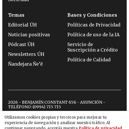
Temas
Bases y Condiciones
Editorial ÚH
Políticas de Privacidad
Noticias positivas
Política de uso de la IA
Pódcast ÚH
Servicio de
Suscripción a Crédito
Newsletters ÚH
Política de Calidad
Ñandejara Ñe’ẽ
2026 - BENJAMÍN CONSTANT 658 - ASUNCIÓN -
TELÉFONO:
(0994) 715 715
Utilizamos cookies propias y terceros para mejorar tu
experiencia de navegación y analizar nuestro tráfico. Al
twitter
instagram
facebook
tiktok
youtube
spotify
continuar navegando, aceptás nuestra
Política de privacidad
.