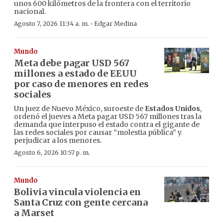
unos 600 kilómetros de la frontera con el territorio
nacional.
·
Agosto 7, 2026 11:34 a. m.
Edgar Medina
Mundo
Meta debe pagar USD 567
millones a estado de EEUU
por caso de menores en redes
sociales
Un juez de Nuevo México, suroeste de
Estados Unidos
,
ordenó el jueves a Meta pagar USD 567 millones tras la
demanda que interpuso el estado contra el gigante de
las redes sociales por causar “molestia pública” y
perjudicar a los menores.
Agosto 6, 2026 10:57 p. m.
Mundo
Bolivia vincula violencia en
Santa Cruz con gente cercana
a Marset