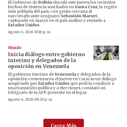
El Gobierno de
Bolivia
vinculó este jueves los recientes
hechos de violencia suscitados en
Santa Cruz
, la región
más poblada del país, con gente cercana al
narcotraficante uruguayo
Sebastián Marset
,
capturado en marzo en el país andino y enviado a
Estados Unidos
.
Agosto 6, 2026 10:10 p. m.
Mundo
Inicia diálogo entre gobierno
interino y delegados de la
oposición en Venezuela
El gobierno interino de
Venezuela
y delegados de la
oposición comenzaron el jueves en Caracas un diálogo
auspiciado por
Estados Unidos
que podría conducir a
una transición política y a elecciones, constató un
fotógrafo de la AFP presente en el lugar.
Agosto 6, 2026 08:20 p. m.
Carga Más