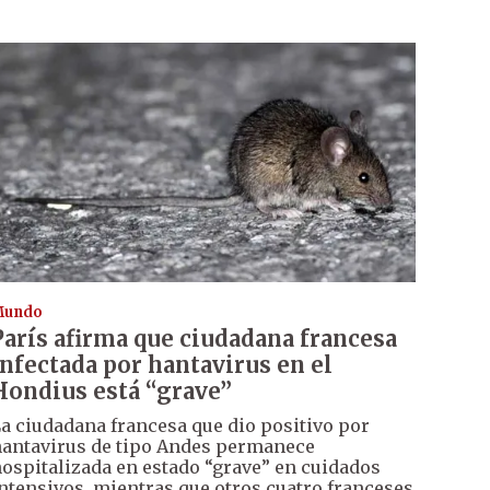
Mundo
París afirma que ciudadana francesa
infectada por hantavirus en el
Hondius está “grave”
a ciudadana francesa que dio positivo por
antavirus de tipo Andes permanece
ospitalizada en estado “grave” en cuidados
ntensivos, mientras que otros cuatro franceses