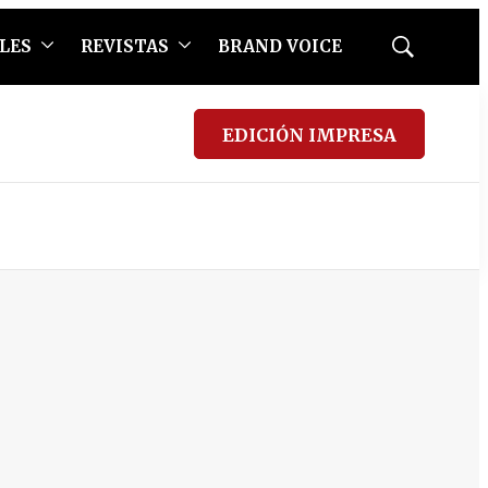
LES
REVISTAS
BRAND VOICE
Mostrar
búsqueda
EDICIÓN IMPRESA