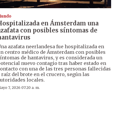
Mundo
Hospitalizada en Ámsterdam una
azafata con posibles síntomas de
hantavirus
na azafata neerlandesa fue hospitalizada en
n centro médico de Ámsterdam con posibles
íntomas de hantavirus, y es considerada un
otencial nuevo contagio tras haber estado en
ontacto con una de las tres personas fallecidas
 raíz del brote en el crucero, según las
utoridades locales.
ayo 7, 2026 07:20 a. m.