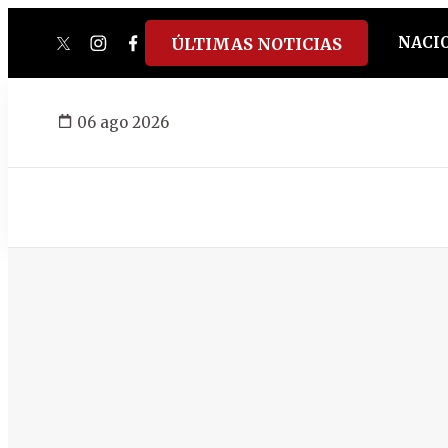
NACI
ÚLTIMAS NOTICIAS
twitter
instagram
facebook
tiktok
youtube
spotify
06 ago 2026