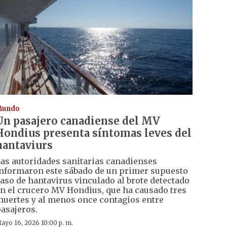
Mundo
Un pasajero canadiense del MV
Hondius presenta síntomas leves del
hantaviurs
as autoridades sanitarias canadienses
nformaron este sábado de un primer supuesto
aso de hantavirus vinculado al brote detectado
n el crucero MV Hondius, que ha causado tres
uertes y al menos once contagios entre
asajeros.
ayo 16, 2026 10:00 p. m.