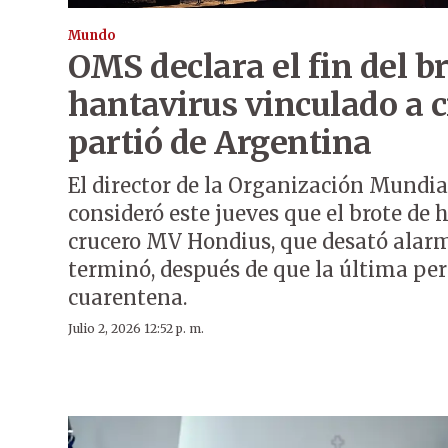
Mundo
OMS declara el fin del b
hantavirus vinculado a 
partió de Argentina
El director de la Organización Mundia
consideró este jueves que el brote de 
crucero MV Hondius, que desató alarm
terminó, después de que la última per
cuarentena.
Julio 2, 2026 12:52 p. m.