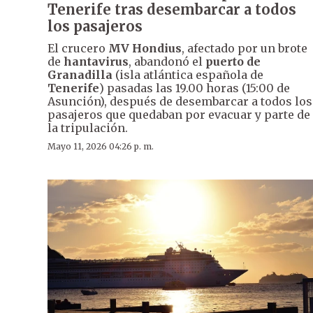
Tenerife tras desembarcar a todos
los pasajeros
El crucero
MV Hondius
, afectado por un brote
de
hantavirus
, abandonó el
puerto de
Granadilla
(isla atlántica española de
Tenerife
) pasadas las 19.00 horas (15:00 de
Asunción), después de desembarcar a todos los
pasajeros que quedaban por evacuar y parte de
la tripulación.
Mayo 11, 2026 04:26 p. m.