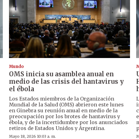
Mundo
OMS inicia su asamblea anual en
medio de las crisis del hantavirus y
el ébola
Los Estados miembros de la Organización
L
Mundial de la Salud (OMS) abrieron este lunes
i
en Ginebra su reunión anual en medio de la
c
preocupación por los brotes de hantavirus y
e
ébola, y de la incertidumbre por los anunciados
m
retiros de Estados Unidos y Argentina.
p
Mayo 18, 2026 10:03 a. m.
M