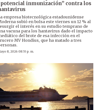
“potencial inmunización” contra los
hantavirus
a empresa biotecnológica estadounidense
oderna subió en bolsa este viernes un 12 % al
esurgir el interés en su estudio temprano de
na vacuna para los hantavirus dado el impacto
ediático del brote de esa infección en el
rucero MV Hondius, que ha matado a tres
ersonas.
ayo 8, 2026 08:55 p. m.