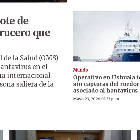
rote de
crucero que
l de la Salud (OMS)
hantavirus en el
Mundo
a internacional,
Operativo en Ushuaia 
sin capturas del roedor
sona saliera de la
asociado al hantavirus
Mayo 23, 2026 01:33 p. m.