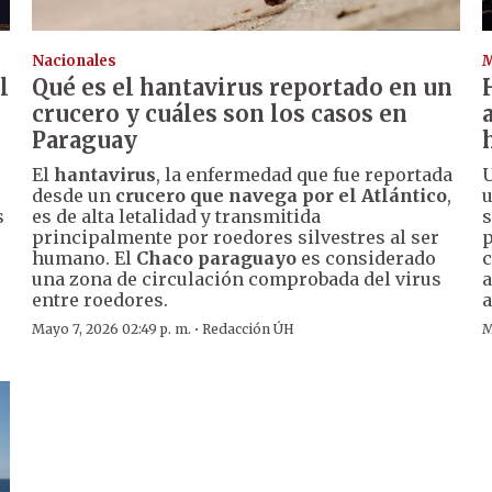
Nacionales
l
Qué es el hantavirus reportado en un
crucero y cuáles son los casos en
Paraguay
El
hantavirus
, la enfermedad que fue reportada
U
desde un
crucero que navega por el Atlántico
,
u
s
es de alta letalidad y transmitida
s
principalmente por roedores silvestres al ser
p
humano. El
Chaco paraguayo
es considerado
c
una zona de circulación comprobada del virus
a
entre roedores.
a
·
Mayo 7, 2026 02:49 p. m.
Redacción ÚH
M