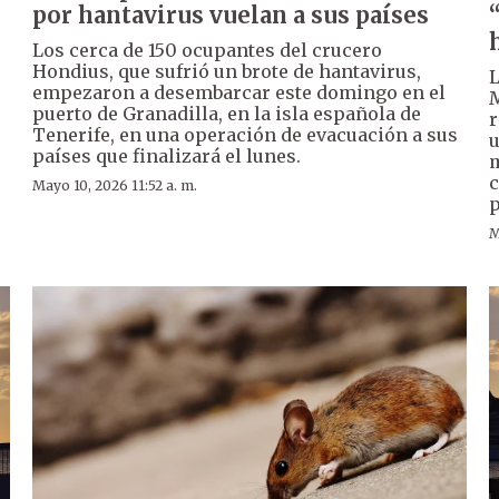
por hantavirus vuelan a sus países
Los cerca de 150 ocupantes del crucero
Hondius, que sufrió un brote de hantavirus,
L
empezaron a desembarcar este domingo en el
M
puerto de Granadilla, en la isla española de
r
Tenerife, en una operación de evacuación a sus
u
países que finalizará el lunes.
m
c
Mayo 10, 2026 11:52 a. m.
p
M