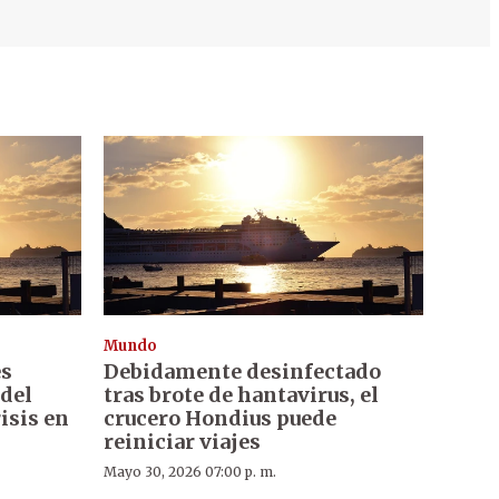
Mundo
es
Debidamente desinfectado
 del
tras brote de hantavirus, el
isis en
crucero Hondius puede
reiniciar viajes
Mayo 30, 2026 07:00 p. m.