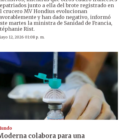
epatriados junto a ella del brote registrado en
l crucero MV Hondius evolucionan
avorablemente y han dado negativo, informó
ste martes la ministra de Sanidad de Francia,
téphanie Rist.
ayo 12, 2026 01:08 p. m.
Mundo
Moderna colabora para una