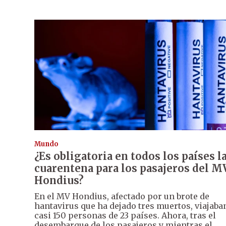
Mundo
¿Es obligatoria en todos los países l
cuarentena para los pasajeros del M
Hondius?
En el MV Hondius, afectado por un brote de
hantavirus que ha dejado tres muertos, viajaba
casi 150 personas de 23 países. Ahora, tras el
desembarque de los pasajeros y mientras el